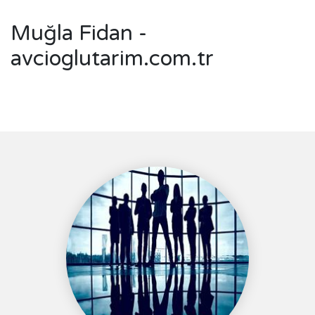
Muğla Fidan -
avcioglutarim.com.tr