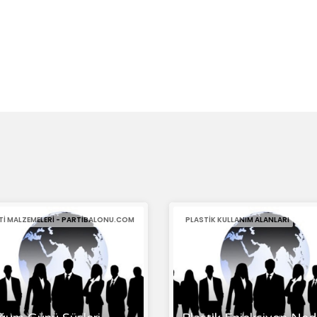
TI MALZEMELERI - PARTIBALONU.COM
PLASTIK KULLANIM ALANLARI