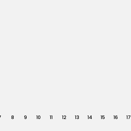
7
8
9
10
11
12
13
14
15
16
17