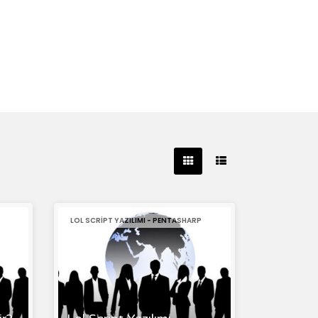
LOL SCRIPT YAZILIMI - PENTASHARP