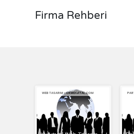
Firma Rehberi
WEB TASARIM - CKMDIJITAL.COM
PAR