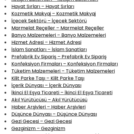
Hayat Sırları – Hayat Sırları
Kozmetik Makyaj – Kozmetik Makyaj
İçecek Sektörü – İçecek Sektörü
Marmelat Reçeller – Marmelat Reçeller
Banyo Malzemeleri – Banyo Malzemeleri
Hizmet Adresi – Hizmet Adresi
İslam Sanatları – İslam Sanatları
Prefabrik Ev Sipariş – Prefabrik Ev Sipariş
Konfeksiyon Firmaları – Konfeksiyon Firmaları
Tüketim Malzemeleri – Tüketim Malzemeleri
Kilit Parke Taşı – Kilit Parke Taşı
İçerik Dünyası – İçerik Dünyası
İkinci El Eşya Ticareti – İkinci El Eşya Ticareti
Akıl Yürütücüsü – Akıl Yürütücüsü
Haber Arşivleri – Haber Arşivleri
Düşünce Dünyası – Düşünce Dünyası
Gezi Gecesi – Gezi Gecesi
Gezginizm – Gezginizm