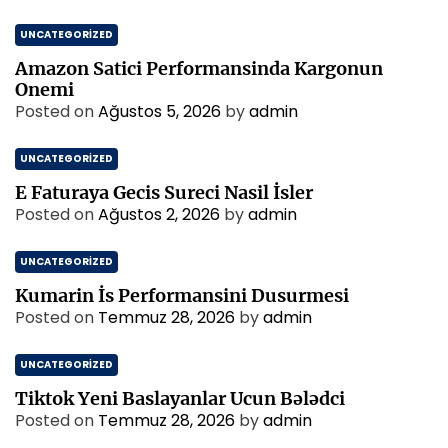
UNCATEGORIZED
Amazon Satici Performansinda Kargonun
Onemi
Posted on
Ağustos 5, 2026
by
admin
UNCATEGORIZED
E Faturaya Gecis Sureci Nasil İsler
Posted on
Ağustos 2, 2026
by
admin
UNCATEGORIZED
Kumarin İs Performansini Dusurmesi
Posted on
Temmuz 28, 2026
by
admin
UNCATEGORIZED
Tiktok Yeni Baslayanlar Ucun Bələdci
Posted on
Temmuz 28, 2026
by
admin