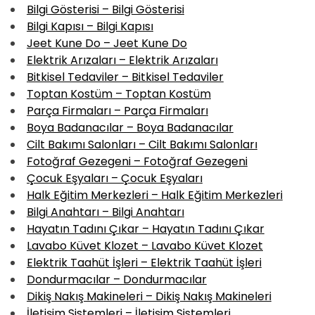
Bilgi Gösterisi – Bilgi Gösterisi
Bilgi Kapısı – Bilgi Kapısı
Jeet Kune Do – Jeet Kune Do
Elektrik Arızaları – Elektrik Arızaları
Bitkisel Tedaviler – Bitkisel Tedaviler
Toptan Kostüm – Toptan Kostüm
Parça Firmaları – Parça Firmaları
Boya Badanacılar – Boya Badanacılar
Cilt Bakımı Salonları – Cilt Bakımı Salonları
Fotoğraf Gezegeni – Fotoğraf Gezegeni
Çocuk Eşyaları – Çocuk Eşyaları
Halk Eğitim Merkezleri – Halk Eğitim Merkezleri
Bilgi Anahtarı – Bilgi Anahtarı
Hayatın Tadını Çıkar – Hayatın Tadını Çıkar
Lavabo Küvet Klozet – Lavabo Küvet Klozet
Elektrik Taahüt İşleri – Elektrik Taahüt İşleri
Dondurmacılar – Dondurmacılar
Dikiş Nakış Makineleri – Dikiş Nakış Makineleri
İletişim Sistemleri – İletişim Sistemleri