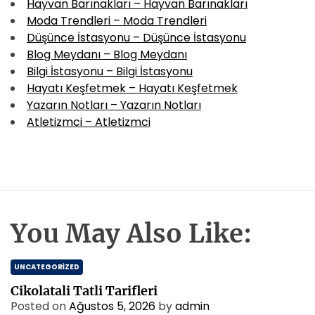
Hayvan Barınakları – Hayvan Barınakları
Moda Trendleri – Moda Trendleri
Düşünce İstasyonu – Düşünce İstasyonu
Blog Meydanı – Blog Meydanı
Bilgi İstasyonu – Bilgi İstasyonu
Hayatı Keşfetmek – Hayatı Keşfetmek
Yazarın Notları – Yazarın Notları
Atletizmci – Atletizmci
You May Also Like:
UNCATEGORIZED
Cikolatali Tatli Tarifleri
Posted on
Ağustos 5, 2026
by
admin