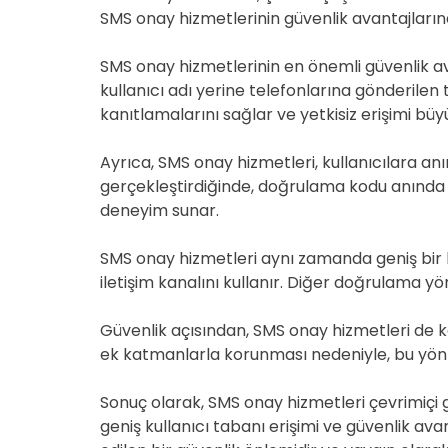
SMS onay hizmetlerinin güvenlik avantajların
SMS onay hizmetlerinin en önemli güvenlik avan
kullanıcı adı yerine telefonlarına gönderilen
kanıtlamalarını sağlar ve yetkisiz erişimi büy
Ayrıca, SMS onay hizmetleri, kullanıcılara a
gerçekleştirdiğinde, doğrulama kodu anında ce
deneyim sunar.
SMS onay hizmetleri aynı zamanda geniş bir ku
iletişim kanalını kullanır. Diğer doğrulama yö
Güvenlik açısından, SMS onay hizmetleri de köt
ek katmanlarla korunması nedeniyle, bu yönte
Sonuç olarak, SMS onay hizmetleri çevrimiçi gü
geniş kullanıcı tabanı erişimi ve güvenlik ava