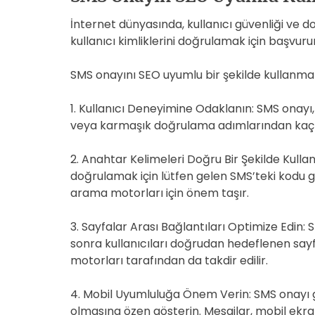
İnternet dünyasında, kullanıcı güvenliği ve d
kullanıcı kimliklerini doğrulamak için başvur
SMS onayını SEO uyumlu bir şekilde kullanmak
1. Kullanıcı Deneyimine Odaklanın: SMS onayı,
veya karmaşık doğrulama adımlarından kaçının
2. Anahtar Kelimeleri Doğru Bir Şekilde Kullan
doğrulamak için lütfen gelen SMS’teki kodu gir
arama motorları için önem taşır.
3. Sayfalar Arası Bağlantıları Optimize Edin:
sonra kullanıcıları doğrudan hedeflenen sayf
motorları tarafından da takdir edilir.
4. Mobil Uyumluluğa Önem Verin: SMS onayı ge
olmasına özen gösterin. Mesajlar, mobil ekran