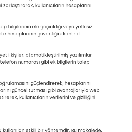
i zorlaştırarak, kullanıcıların hesaplarını
 bilgilerinin ele geçirildiği veya yetkisiz
kte hesaplarının güvenliğini kontrol
tli kişiler, otomatikleştirilmiş yazılımlar
telefon numarası gibi ek bilgilerin talep
 doğrulamasını güçlendirerek, hesaplarını
arını güncel tutması gibi avantajlarıyla web
rerek, kullanıcıların verilerini ve gizliliğini
k kullanılan etkili bir yöntemdir. Bu makalede,