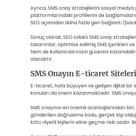
Ayrıca, SMS onay stratejilerini sosyal medya
platformlarındaki profillerini de bağlamalarına 
SEO açısından daha fazla geri bağlantı (back
Sonuç olarak, SEO odaklı SMS onay stratejileri 
tasarımlar, optimize edilmiş SMS içerikleri v
hem de kullanıcılarınızın güvenini kazanabilir
olacaktır.
SMS Onayın E-ticaret Siteler
E-ticaret, hızla büyüyen ve gelişen dijital bir
konuları da önem kazanmaktadır. SMS onayı, e-
SMS onayının en önemli avantajlarından biri
gönderilen doğrulama kodu, gerçek kişi olduğu
kötü niyetli kişilerin eline geçme riski azalı