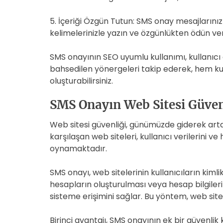
5. İçeriği Özgün Tutun: SMS onay mesajların
kelimelerinizle yazın ve özgünlükten ödün ve
SMS onayının SEO uyumlu kullanımı, kullanıc
bahsedilen yönergeleri takip ederek, hem kul
oluşturabilirsiniz.
SMS Onayın Web Sitesi Güven
Web sitesi güvenliği, günümüzde giderek artan 
karşılaşan web siteleri, kullanıcı verilerini 
oynamaktadır.
SMS onayı, web sitelerinin kullanıcıların kim
hesapların oluşturulması veya hesap bilgiler
sisteme erişimini sağlar. Bu yöntem, web site
Birinci avantajı, SMS onayının ek bir güvenli