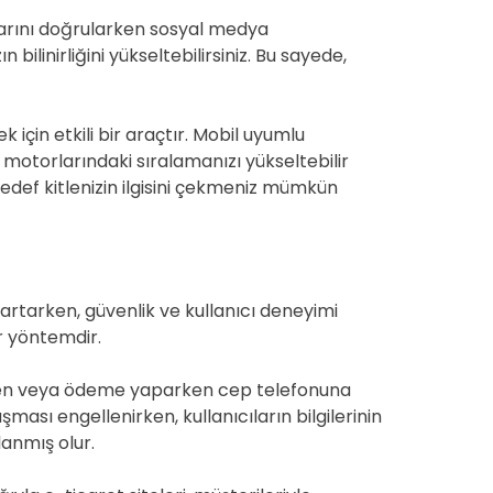
plarını doğrularken sosyal medya
bilinirliğini yükseltebilirsiniz. Bu sayede,
 için etkili bir araçtır. Mobil uyumlu
 motorlarındaki sıralamanızı yükseltebilir
 hedef kitlenizin ilgisini çekmeniz mümkün
i artarken, güvenlik ve kullanıcı deneyimi
r yöntemdir.
lurken veya ödeme yaparken cep telefonuna
ası engellenirken, kullanıcıların bilgilerinin
lanmış olur.