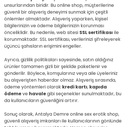
unsurlarından biridir. Bu online shop, müşterilerine
güvenli bir alışveriş deneyimi sunmak için çeşitli
önlemler almaktadır. Alışveriş yaparken, kişisel
bilgilerinizin ve ödeme bilgilerinizin korunması
önceliklidir. Bu nedenle, web sitesi
SSL sertifikası
ile
korunmaktadır. SSL sertifikası, verilerinizi şifreleyerek
üçüncü şahısların erişimini engeller.
Ayrıca, gizlilik politikaları sayesinde, satın aldığınız
ürünler tamamen gizli bir şekilde paketlenir ve
gönderilir. Böylece, komşularınız veya aile üyeleriniz
bu alışverişten haberdar olmaz. Alışveriş sırasında,
ödeme yöntemleri olarak
kredi kartı
,
kapıda
ödeme
ve
havale
gibi seçenekler sunulmaktadır, bu
da kullanıcıların güvenliğini artırır.
Sonuç olarak, Antalya Demre online sex erotik shop,
güvenli alışveriş imkanları ile kullanıcılarının gönlünde