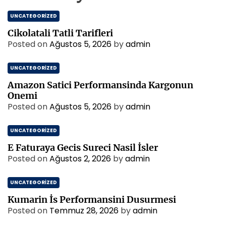
UNCATEGORIZED
Cikolatali Tatli Tarifleri
Posted on
Ağustos 5, 2026
by
admin
UNCATEGORIZED
Amazon Satici Performansinda Kargonun
Onemi
Posted on
Ağustos 5, 2026
by
admin
UNCATEGORIZED
E Faturaya Gecis Sureci Nasil İsler
Posted on
Ağustos 2, 2026
by
admin
UNCATEGORIZED
Kumarin İs Performansini Dusurmesi
Posted on
Temmuz 28, 2026
by
admin