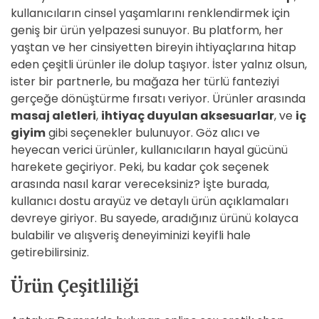
kullanıcıların cinsel yaşamlarını renklendirmek için
geniş bir ürün yelpazesi sunuyor. Bu platform, her
yaştan ve her cinsiyetten bireyin ihtiyaçlarına hitap
eden çeşitli ürünler ile dolup taşıyor. İster yalnız olsun,
ister bir partnerle, bu mağaza her türlü fanteziyi
gerçeğe dönüştürme fırsatı veriyor. Ürünler arasında
masaj aletleri
,
ihtiyaç duyulan aksesuarlar
, ve
iç
giyim
gibi seçenekler bulunuyor. Göz alıcı ve
heyecan verici ürünler, kullanıcıların hayal gücünü
harekete geçiriyor. Peki, bu kadar çok seçenek
arasında nasıl karar vereceksiniz? İşte burada,
kullanıcı dostu arayüz ve detaylı ürün açıklamaları
devreye giriyor. Bu sayede, aradığınız ürünü kolayca
bulabilir ve alışveriş deneyiminizi keyifli hale
getirebilirsiniz.
Ürün Çeşitliliği