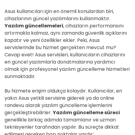
Asus kullanıcıları için en önemli konulardan biri,
cihazlarının güncel yazılımlarını kullanmaktır.
Yazılım güncellemeleri
, cihazların performansını
artırmakla kalmaz, aynı zamanda güvenlik açıklarını
kapatır ve yeni özellikler ekler. Peki, Asus
servislerinde bu hizmet gerçekten mevcut mu?
Cevap evet! Asus servisleri, kullanıcıların cihazlarını
en güncel yazılımlarla donatmalarına yardımcı
olmak için profesyonel yazılım güncelleme hizmetleri
sunmaktadır.
Bu hizmete erişim oldukça kolaydır. Kullanıcılar, en
yakın Asus yetkili servisine giderek ya da online
randevu alarak yazılım güncelleme işlemlerini
gerçekleştirebilirler.
Yazılım güncelleme süreci
genellikle birkaç adımda tamamlanır ve uzman
teknisyenler tarafından yapılır. Bu süreçte dikkat
edilmesi gereken bazı noktalar vardır: