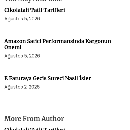
i
Cikolatali Tatli Tarifleri
Ağustos 5, 2026
Amazon Satici Performansinda Kargonun
Onemi
Ağustos 5, 2026
E Faturaya Gecis Sureci Nasil İsler
Ağustos 2, 2026
More From Author
Cikolatali Tatli Tarifleri