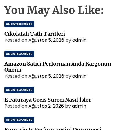
You May Also Like:
UNCATEGORIZED
Cikolatali Tatli Tarifleri
Posted on
Ağustos 5, 2026
by
admin
UNCATEGORIZED
Amazon Satici Performansinda Kargonun
Onemi
Posted on
Ağustos 5, 2026
by
admin
UNCATEGORIZED
E Faturaya Gecis Sureci Nasil İsler
Posted on
Ağustos 2, 2026
by
admin
UNCATEGORIZED
Kumarin İs Performansini Dusurmesi