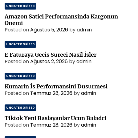
UNCATEGORIZED
Amazon Satici Performansinda Kargonun
Onemi
Posted on
Ağustos 5, 2026
by
admin
UNCATEGORIZED
E Faturaya Gecis Sureci Nasil İsler
Posted on
Ağustos 2, 2026
by
admin
UNCATEGORIZED
Kumarin İs Performansini Dusurmesi
Posted on
Temmuz 28, 2026
by
admin
UNCATEGORIZED
Tiktok Yeni Baslayanlar Ucun Bələdci
Posted on
Temmuz 28, 2026
by
admin