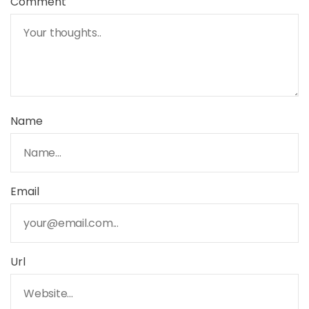
Comment
Name
Email
Url