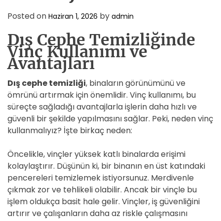
Posted on
by
Haziran 1, 2026
admin
Dış Cephe Temizliğinde
Vinç Kullanımı ve
Avantajları
Dış cephe temizliği
, binaların görünümünü ve
ömrünü artırmak için önemlidir. Vinç kullanımı, bu
süreçte sağladığı avantajlarla işlerin daha hızlı ve
güvenli bir şekilde yapılmasını sağlar. Peki, neden vinç
kullanmalıyız? İşte birkaç neden:
Öncelikle, vinçler yüksek katlı binalarda erişimi
kolaylaştırır. Düşünün ki, bir binanın en üst katındaki
pencereleri temizlemek istiyorsunuz. Merdivenle
çıkmak zor ve tehlikeli olabilir. Ancak bir vinçle bu
işlem oldukça basit hale gelir. Vinçler, iş güvenliğini
artırır ve çalışanların daha az riskle çalışmasını