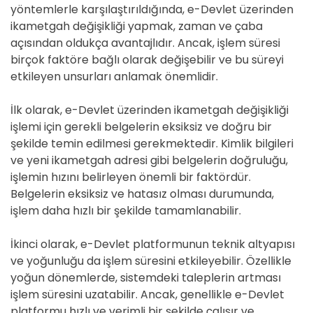
yöntemlerle karşılaştırıldığında, e-Devlet üzerinden
ikametgah değişikliği yapmak, zaman ve çaba
açısından oldukça avantajlıdır. Ancak, işlem süresi
birçok faktöre bağlı olarak değişebilir ve bu süreyi
etkileyen unsurları anlamak önemlidir.
İlk olarak, e-Devlet üzerinden ikametgah değişikliği
işlemi için gerekli belgelerin eksiksiz ve doğru bir
şekilde temin edilmesi gerekmektedir. Kimlik bilgileri
ve yeni ikametgah adresi gibi belgelerin doğruluğu,
işlemin hızını belirleyen önemli bir faktördür.
Belgelerin eksiksiz ve hatasız olması durumunda,
işlem daha hızlı bir şekilde tamamlanabilir.
İkinci olarak, e-Devlet platformunun teknik altyapısı
ve yoğunluğu da işlem süresini etkileyebilir. Özellikle
yoğun dönemlerde, sistemdeki taleplerin artması
işlem süresini uzatabilir. Ancak, genellikle e-Devlet
platformu hızlı ve verimli bir şekilde çalışır ve