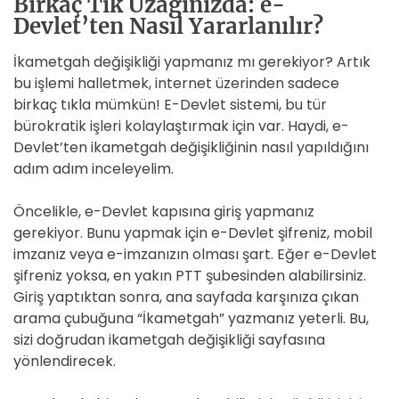
Birkaç Tık Uzağınızda: e-
Devlet’ten Nasıl Yararlanılır?
İkametgah değişikliği yapmanız mı gerekiyor? Artık
bu işlemi halletmek, internet üzerinden sadece
birkaç tıkla mümkün! E-Devlet sistemi, bu tür
bürokratik işleri kolaylaştırmak için var. Haydi, e-
Devlet’ten ikametgah değişikliğinin nasıl yapıldığını
adım adım inceleyelim.
Öncelikle, e-Devlet kapısına giriş yapmanız
gerekiyor. Bunu yapmak için e-Devlet şifreniz, mobil
imzanız veya e-imzanızın olması şart. Eğer e-Devlet
şifreniz yoksa, en yakın PTT şubesinden alabilirsiniz.
Giriş yaptıktan sonra, ana sayfada karşınıza çıkan
arama çubuğuna “İkametgah” yazmanız yeterli. Bu,
sizi doğrudan ikametgah değişikliği sayfasına
yönlendirecek.