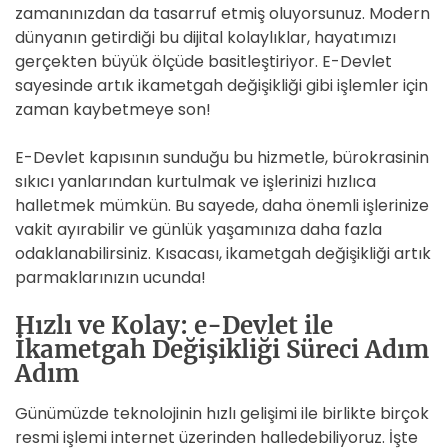
zamanınızdan da tasarruf etmiş oluyorsunuz. Modern
dünyanın getirdiği bu dijital kolaylıklar, hayatımızı
gerçekten büyük ölçüde basitleştiriyor. E-Devlet
sayesinde artık ikametgah değişikliği gibi işlemler için
zaman kaybetmeye son!
E-Devlet kapısının sunduğu bu hizmetle, bürokrasinin
sıkıcı yanlarından kurtulmak ve işlerinizi hızlıca
halletmek mümkün. Bu sayede, daha önemli işlerinize
vakit ayırabilir ve günlük yaşamınıza daha fazla
odaklanabilirsiniz. Kısacası, ikametgah değişikliği artık
parmaklarınızın ucunda!
Hızlı ve Kolay: e-Devlet ile
İkametgah Değişikliği Süreci Adım
Adım
Günümüzde teknolojinin hızlı gelişimi ile birlikte birçok
resmi işlemi internet üzerinden halledebiliyoruz. İşte