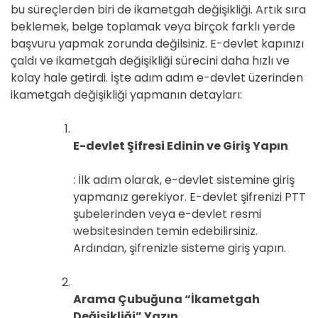
bu süreçlerden biri de ikametgah değişikliği. Artık sıra
beklemek, belge toplamak veya birçok farklı yerde
başvuru yapmak zorunda değilsiniz. E-devlet kapınızı
çaldı ve ikametgah değişikliği sürecini daha hızlı ve
kolay hale getirdi. İşte adım adım e-devlet üzerinden
ikametgah değişikliği yapmanın detayları:
E-devlet Şifresi Edinin ve Giriş Yapın
: İlk adım olarak, e-devlet sistemine giriş
yapmanız gerekiyor. E-devlet şifrenizi PTT
şubelerinden veya e-devlet resmi
websitesinden temin edebilirsiniz.
Ardından, şifrenizle sisteme giriş yapın.
Arama Çubuğuna “İkametgah
Değişikliği” Yazın