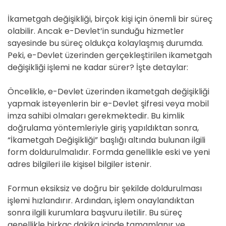
İkametgah değişikliği, birçok kişi için önemli bir süreç
olabilir. Ancak e-Devlet’in sunduğu hizmetler
sayesinde bu süreç oldukça kolaylaşmış durumda.
Peki, e-Devlet üzerinden gerçekleştirilen ikametgah
değişikliği işlemi ne kadar sürer? İşte detaylar:
Öncelikle, e-Devlet üzerinden ikametgah değişikliği
yapmak isteyenlerin bir e-Devlet şifresi veya mobil
imza sahibi olmaları gerekmektedir. Bu kimlik
doğrulama yöntemleriyle giriş yapıldıktan sonra,
“İkametgah Değişikliği” başlığı altında bulunan ilgili
form doldurulmalıdır. Formda genellikle eski ve yeni
adres bilgileri ile kişisel bilgiler istenir.
Formun eksiksiz ve doğru bir şekilde doldurulması
işlemi hızlandırır. Ardından, işlem onaylandıktan
sonra ilgili kurumlara başvuru iletilir. Bu süreç
genellikle birkaç dakika içinde tamamlanır ve