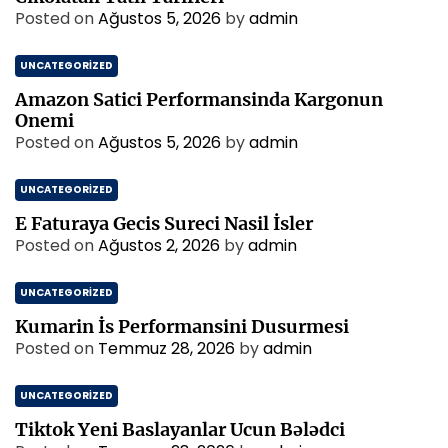
Posted on
Ağustos 5, 2026
by
admin
UNCATEGORIZED
Amazon Satici Performansinda Kargonun
Onemi
Posted on
Ağustos 5, 2026
by
admin
UNCATEGORIZED
E Faturaya Gecis Sureci Nasil İsler
Posted on
Ağustos 2, 2026
by
admin
UNCATEGORIZED
Kumarin İs Performansini Dusurmesi
Posted on
Temmuz 28, 2026
by
admin
UNCATEGORIZED
Tiktok Yeni Baslayanlar Ucun Bələdci