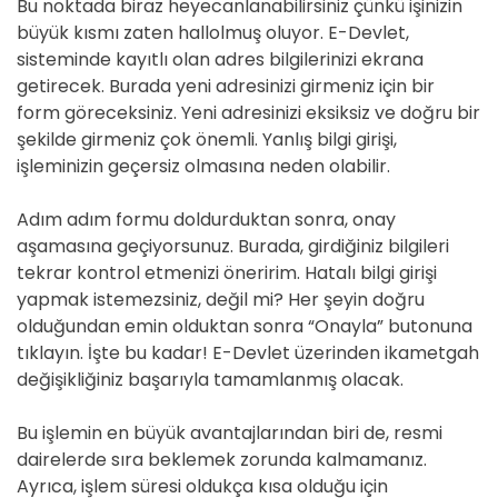
Bu noktada biraz heyecanlanabilirsiniz çünkü işinizin
büyük kısmı zaten hallolmuş oluyor. E-Devlet,
sisteminde kayıtlı olan adres bilgilerinizi ekrana
getirecek. Burada yeni adresinizi girmeniz için bir
form göreceksiniz. Yeni adresinizi eksiksiz ve doğru bir
şekilde girmeniz çok önemli. Yanlış bilgi girişi,
işleminizin geçersiz olmasına neden olabilir.
Adım adım formu doldurduktan sonra, onay
aşamasına geçiyorsunuz. Burada, girdiğiniz bilgileri
tekrar kontrol etmenizi öneririm. Hatalı bilgi girişi
yapmak istemezsiniz, değil mi? Her şeyin doğru
olduğundan emin olduktan sonra “Onayla” butonuna
tıklayın. İşte bu kadar! E-Devlet üzerinden ikametgah
değişikliğiniz başarıyla tamamlanmış olacak.
Bu işlemin en büyük avantajlarından biri de, resmi
dairelerde sıra beklemek zorunda kalmamanız.
Ayrıca, işlem süresi oldukça kısa olduğu için