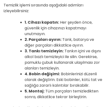
Temizlik işlemi sırasında aşağıdaki adımları
izleyebilirsiniz:
1. Cihazı kapatın:
Her şeyden önce,
güvenlik için cihazınızı kapatmayı
unutmayın.
2. Parçaları ayırın:
Tank, batarya ve
diğer parçaları dikkatlice ayırın.
3. Tankı temizleyin:
Tankın içini ve dışını
alkol bazlı temizleyici ile silin. Gerekirse,
pamuklu çubuk kullanarak ulaşılması zor
alanları temizleyin.
4. Bobin değişimi:
Bobinlerinizi düzenli
olarak değiştirin. Eski bobinler, kötü tat ve
sağlığa zararlı kalıntılar bırakabilir.
5. Montaj:
Tüm parçaları temizledikten
sonra, dikkatlice tekrar birleştirin.