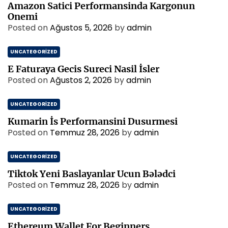
Amazon Satici Performansinda Kargonun
Onemi
Posted on
Ağustos 5, 2026
by
admin
UNCATEGORIZED
E Faturaya Gecis Sureci Nasil İsler
Posted on
Ağustos 2, 2026
by
admin
UNCATEGORIZED
Kumarin İs Performansini Dusurmesi
Posted on
Temmuz 28, 2026
by
admin
UNCATEGORIZED
Tiktok Yeni Baslayanlar Ucun Bələdci
Posted on
Temmuz 28, 2026
by
admin
UNCATEGORIZED
Ethereum Wallet For Beginners