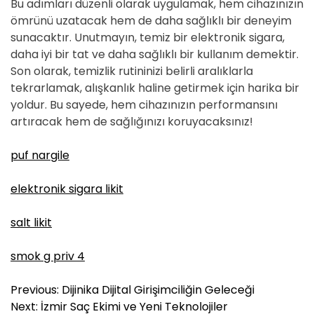
Bu adımları düzenli olarak uygulamak, hem cihazınızın
ömrünü uzatacak hem de daha sağlıklı bir deneyim
sunacaktır. Unutmayın, temiz bir elektronik sigara,
daha iyi bir tat ve daha sağlıklı bir kullanım demektir.
Son olarak, temizlik rutininizi belirli aralıklarla
tekrarlamak, alışkanlık haline getirmek için harika bir
yoldur. Bu sayede, hem cihazınızın performansını
artıracak hem de sağlığınızı koruyacaksınız!
puf nargile
elektronik sigara likit
salt likit
smok g priv 4
Y
Previous:
Dijinika Dijital Girişimciliğin Geleceği
a
Next:
İzmir Saç Ekimi ve Yeni Teknolojiler