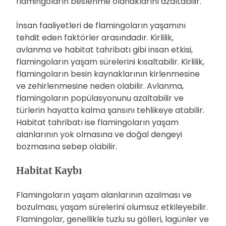
flamingoların beslenme olanaklarını azaltabilir.
İnsan faaliyetleri de flamingoların yaşamını
tehdit eden faktörler arasındadır. Kirlilik,
avlanma ve habitat tahribatı gibi insan etkisi,
flamingoların yaşam sürelerini kısaltabilir. Kirlilik,
flamingoların besin kaynaklarının kirlenmesine
ve zehirlenmesine neden olabilir. Avlanma,
flamingoların popülasyonunu azaltabilir ve
türlerin hayatta kalma şansını tehlikeye atabilir.
Habitat tahribatı ise flamingoların yaşam
alanlarının yok olmasına ve doğal dengeyi
bozmasına sebep olabilir.
Habitat Kaybı
Flamingoların yaşam alanlarının azalması ve
bozulması, yaşam sürelerini olumsuz etkileyebilir.
Flamingolar, genellikle tuzlu su gölleri, lagünler ve