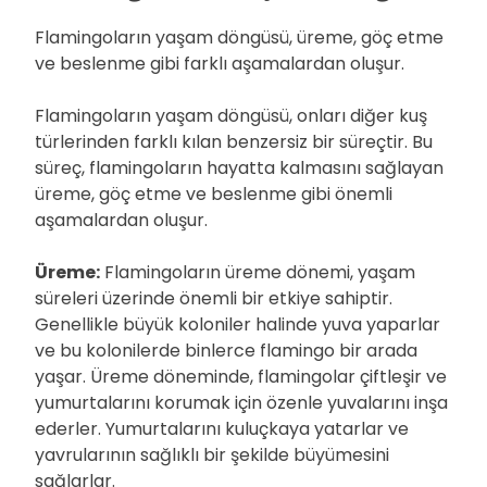
Flamingoların yaşam döngüsü, üreme, göç etme
ve beslenme gibi farklı aşamalardan oluşur.
Flamingoların yaşam döngüsü, onları diğer kuş
türlerinden farklı kılan benzersiz bir süreçtir. Bu
süreç, flamingoların hayatta kalmasını sağlayan
üreme, göç etme ve beslenme gibi önemli
aşamalardan oluşur.
Üreme:
Flamingoların üreme dönemi, yaşam
süreleri üzerinde önemli bir etkiye sahiptir.
Genellikle büyük koloniler halinde yuva yaparlar
ve bu kolonilerde binlerce flamingo bir arada
yaşar. Üreme döneminde, flamingolar çiftleşir ve
yumurtalarını korumak için özenle yuvalarını inşa
ederler. Yumurtalarını kuluçkaya yatarlar ve
yavrularının sağlıklı bir şekilde büyümesini
sağlarlar.