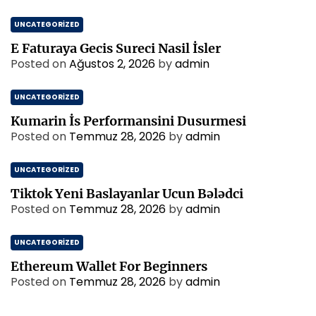
UNCATEGORIZED
E Faturaya Gecis Sureci Nasil İsler
Posted on
Ağustos 2, 2026
by
admin
UNCATEGORIZED
Kumarin İs Performansini Dusurmesi
Posted on
Temmuz 28, 2026
by
admin
UNCATEGORIZED
Tiktok Yeni Baslayanlar Ucun Bələdci
Posted on
Temmuz 28, 2026
by
admin
UNCATEGORIZED
Ethereum Wallet For Beginners
Posted on
Temmuz 28, 2026
by
admin