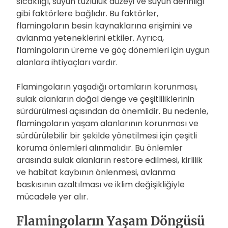
sıcaklığı, suyun tuzluluk düzeyi ve suyun derinliği
gibi faktörlere bağlıdır. Bu faktörler,
flamingoların besin kaynaklarına erişimini ve
avlanma yeteneklerini etkiler. Ayrıca,
flamingoların üreme ve göç dönemleri için uygun
alanlara ihtiyaçları vardır.
Flamingoların yaşadığı ortamların korunması,
sulak alanların doğal denge ve çeşitliliklerinin
sürdürülmesi açısından da önemlidir. Bu nedenle,
flamingoların yaşam alanlarının korunması ve
sürdürülebilir bir şekilde yönetilmesi için çeşitli
koruma önlemleri alınmalıdır. Bu önlemler
arasında sulak alanların restore edilmesi, kirlilik
ve habitat kaybının önlenmesi, avlanma
baskısının azaltılması ve iklim değişikliğiyle
mücadele yer alır.
Flamingoların Yaşam Döngüsü