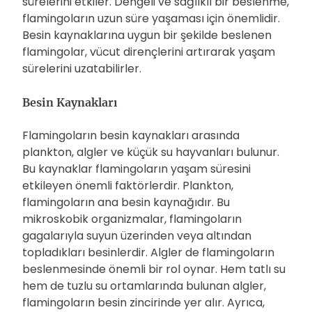
sürelerini etkiler. Dengeli ve sağlıklı bir beslenme,
flamingoların uzun süre yaşaması için önemlidir.
Besin kaynaklarına uygun bir şekilde beslenen
flamingolar, vücut dirençlerini artırarak yaşam
sürelerini uzatabilirler.
Besin Kaynakları
Flamingoların besin kaynakları arasında
plankton, algler ve küçük su hayvanları bulunur.
Bu kaynaklar flamingoların yaşam süresini
etkileyen önemli faktörlerdir. Plankton,
flamingoların ana besin kaynağıdır. Bu
mikroskobik organizmalar, flamingoların
gagalarıyla suyun üzerinden veya altından
topladıkları besinlerdir. Algler de flamingoların
beslenmesinde önemli bir rol oynar. Hem tatlı su
hem de tuzlu su ortamlarında bulunan algler,
flamingoların besin zincirinde yer alır. Ayrıca,