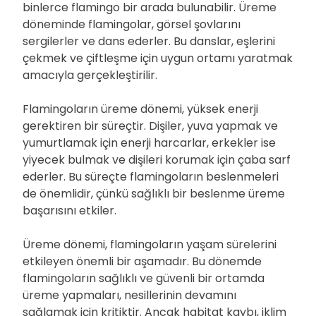
binlerce flamingo bir arada bulunabilir. Üreme
döneminde flamingolar, görsel şovlarını
sergilerler ve dans ederler. Bu danslar, eşlerini
çekmek ve çiftleşme için uygun ortamı yaratmak
amacıyla gerçekleştirilir.
Flamingoların üreme dönemi, yüksek enerji
gerektiren bir süreçtir. Dişiler, yuva yapmak ve
yumurtlamak için enerji harcarlar, erkekler ise
yiyecek bulmak ve dişileri korumak için çaba sarf
ederler. Bu süreçte flamingoların beslenmeleri
de önemlidir, çünkü sağlıklı bir beslenme üreme
başarısını etkiler.
Üreme dönemi, flamingoların yaşam sürelerini
etkileyen önemli bir aşamadır. Bu dönemde
flamingoların sağlıklı ve güvenli bir ortamda
üreme yapmaları, nesillerinin devamını
sağlamak için kritiktir. Ancak habitat kaybı, iklim