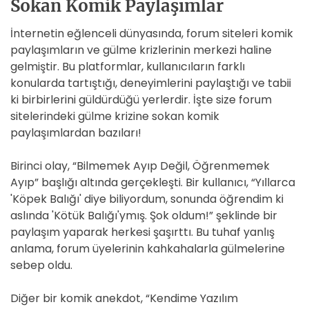
Sokan Komik Paylaşımlar
İnternetin eğlenceli dünyasında, forum siteleri komik
paylaşımların ve gülme krizlerinin merkezi haline
gelmiştir. Bu platformlar, kullanıcıların farklı
konularda tartıştığı, deneyimlerini paylaştığı ve tabii
ki birbirlerini güldürdüğü yerlerdir. İşte size forum
sitelerindeki gülme krizine sokan komik
paylaşımlardan bazıları!
Birinci olay, “Bilmemek Ayıp Değil, Öğrenmemek
Ayıp” başlığı altında gerçekleşti. Bir kullanıcı, “Yıllarca
'Köpek Balığı' diye biliyordum, sonunda öğrendim ki
aslında 'Kötük Balığı'ymış. Şok oldum!” şeklinde bir
paylaşım yaparak herkesi şaşırttı. Bu tuhaf yanlış
anlama, forum üyelerinin kahkahalarla gülmelerine
sebep oldu.
Diğer bir komik anekdot, “Kendime Yazılım