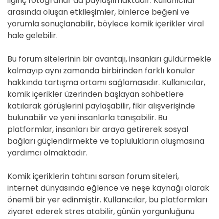
ilginç fotoğraflar da paylaşılmaktadır. Kullanıcılar
arasında oluşan etkileşimler, binlerce beğeni ve
yorumla sonuçlanabilir, böylece komik içerikler viral
hale gelebilir.
Bu forum sitelerinin bir avantajı, insanları güldürmekle
kalmayıp aynı zamanda birbirinden farklı konular
hakkında tartışma ortamı sağlamasıdır. Kullanıcılar,
komik içerikler üzerinden başlayan sohbetlere
katılarak görüşlerini paylaşabilir, fikir alışverişinde
bulunabilir ve yeni insanlarla tanışabilir. Bu
platformlar, insanları bir araya getirerek sosyal
bağları güçlendirmekte ve toplulukların oluşmasına
yardımcı olmaktadır.
Komik içeriklerin tahtını sarsan forum siteleri,
internet dünyasında eğlence ve neşe kaynağı olarak
önemli bir yer edinmiştir. Kullanıcılar, bu platformları
ziyaret ederek stres atabilir, günün yorgunluğunu