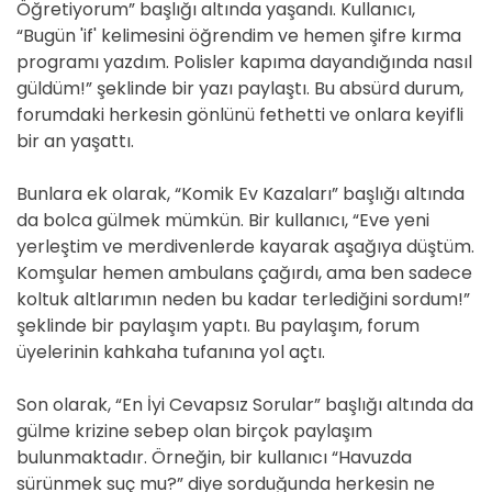
Öğretiyorum” başlığı altında yaşandı. Kullanıcı,
“Bugün 'if' kelimesini öğrendim ve hemen şifre kırma
programı yazdım. Polisler kapıma dayandığında nasıl
güldüm!” şeklinde bir yazı paylaştı. Bu absürd durum,
forumdaki herkesin gönlünü fethetti ve onlara keyifli
bir an yaşattı.
Bunlara ek olarak, “Komik Ev Kazaları” başlığı altında
da bolca gülmek mümkün. Bir kullanıcı, “Eve yeni
yerleştim ve merdivenlerde kayarak aşağıya düştüm.
Komşular hemen ambulans çağırdı, ama ben sadece
koltuk altlarımın neden bu kadar terlediğini sordum!”
şeklinde bir paylaşım yaptı. Bu paylaşım, forum
üyelerinin kahkaha tufanına yol açtı.
Son olarak, “En İyi Cevapsız Sorular” başlığı altında da
gülme krizine sebep olan birçok paylaşım
bulunmaktadır. Örneğin, bir kullanıcı “Havuzda
sürünmek suç mu?” diye sorduğunda herkesin ne