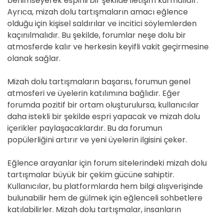
benimseyerek espirili bir şekilde iletişim kurmalıdır.
Ayrıca, mizah dolu tartışmaların amacı eğlence
olduğu için kişisel saldırılar ve incitici söylemlerden
kaçınılmalıdır. Bu şekilde, forumlar neşe dolu bir
atmosferde kalır ve herkesin keyifli vakit geçirmesine
olanak sağlar.
Mizah dolu tartışmaların başarısı, forumun genel
atmosferi ve üyelerin katılımına bağlıdır. Eğer
forumda pozitif bir ortam oluşturulursa, kullanıcılar
daha istekli bir şekilde espri yapacak ve mizah dolu
içerikler paylaşacaklardır. Bu da forumun
popülerliğini artırır ve yeni üyelerin ilgisini çeker.
Eğlence arayanlar için forum sitelerindeki mizah dolu
tartışmalar büyük bir çekim gücüne sahiptir.
Kullanıcılar, bu platformlarda hem bilgi alışverişinde
bulunabilir hem de gülmek için eğlenceli sohbetlere
katılabilirler. Mizah dolu tartışmalar, insanların