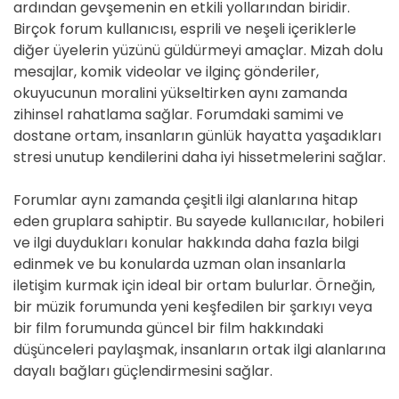
ardından gevşemenin en etkili yollarından biridir.
Birçok forum kullanıcısı, esprili ve neşeli içeriklerle
diğer üyelerin yüzünü güldürmeyi amaçlar. Mizah dolu
mesajlar, komik videolar ve ilginç gönderiler,
okuyucunun moralini yükseltirken aynı zamanda
zihinsel rahatlama sağlar. Forumdaki samimi ve
dostane ortam, insanların günlük hayatta yaşadıkları
stresi unutup kendilerini daha iyi hissetmelerini sağlar.
Forumlar aynı zamanda çeşitli ilgi alanlarına hitap
eden gruplara sahiptir. Bu sayede kullanıcılar, hobileri
ve ilgi duydukları konular hakkında daha fazla bilgi
edinmek ve bu konularda uzman olan insanlarla
iletişim kurmak için ideal bir ortam bulurlar. Örneğin,
bir müzik forumunda yeni keşfedilen bir şarkıyı veya
bir film forumunda güncel bir film hakkındaki
düşünceleri paylaşmak, insanların ortak ilgi alanlarına
dayalı bağları güçlendirmesini sağlar.