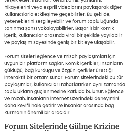
teşvik eder. İnsanlar, kendi komik yazılarını,
hikayelerini veya esprili videolarını paylaşarak diğer
kullanıcılarla etkileşime geçebilirler. Bu şekilde,
yeteneklerini sergileyebilir ve forum topluluğunda
tanınma şansı yakalayabilirler. Başarılı bir komik
içerik, kullanıcılar arasında viral bir şekilde yayılabilir
ve paylaşım sayesinde geniş bir kitleye ulaşabilir.
Forum siteleri eğlence ve mizah paylaşımları için
uygun bir platform sağlar. Komik içerikler, insanların
güldüğü, bağ kurduğu ve özgün içerikler ürettiği
interaktif bir ortam sunar. Forum sitelerindeki bu tür
paylaşımlar, kullanıcıları rahatlatırken aynı zamanda
toplulukların güçlenmesine katkıda bulunur. Eğlence
ve mizah, insanların internet üzerindeki deneyimini
daha keyifli hale getirir ve insanlar arasında bağ
kurmanın önemli bir aracıdır.
Forum Sitelerinde Gülme Krizine