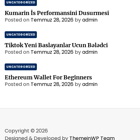
UNCATEGORIZED
Kumarin İs Performansini Dusurmesi
Posted on
Temmuz 28, 2026
by
admin
UNCATEGORIZED
Tiktok Yeni Baslayanlar Ucun Bələdci
Posted on
Temmuz 28, 2026
by
admin
UNCATEGORIZED
Ethereum Wallet For Beginners
Posted on
Temmuz 28, 2026
by
admin
Copyright © 2026
Designed & Developed by
ThemeinWP Team