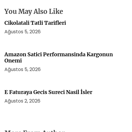
e
s
You May Also Like
i
Cikolatali Tatli Tarifleri
Ağustos 5, 2026
Amazon Satici Performansinda Kargonun
Onemi
Ağustos 5, 2026
E Faturaya Gecis Sureci Nasil İsler
Ağustos 2, 2026