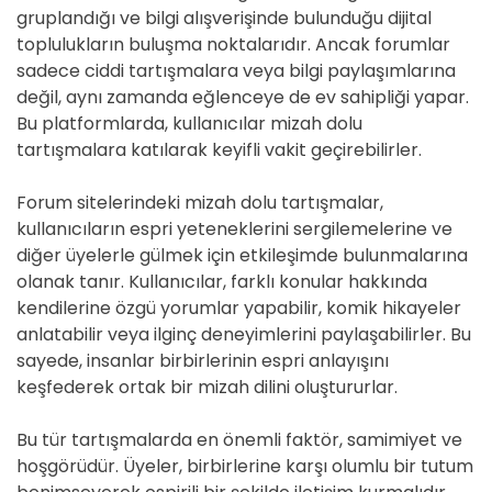
gruplandığı ve bilgi alışverişinde bulunduğu dijital
toplulukların buluşma noktalarıdır. Ancak forumlar
sadece ciddi tartışmalara veya bilgi paylaşımlarına
değil, aynı zamanda eğlenceye de ev sahipliği yapar.
Bu platformlarda, kullanıcılar mizah dolu
tartışmalara katılarak keyifli vakit geçirebilirler.
Forum sitelerindeki mizah dolu tartışmalar,
kullanıcıların espri yeteneklerini sergilemelerine ve
diğer üyelerle gülmek için etkileşimde bulunmalarına
olanak tanır. Kullanıcılar, farklı konular hakkında
kendilerine özgü yorumlar yapabilir, komik hikayeler
anlatabilir veya ilginç deneyimlerini paylaşabilirler. Bu
sayede, insanlar birbirlerinin espri anlayışını
keşfederek ortak bir mizah dilini oluştururlar.
Bu tür tartışmalarda en önemli faktör, samimiyet ve
hoşgörüdür. Üyeler, birbirlerine karşı olumlu bir tutum