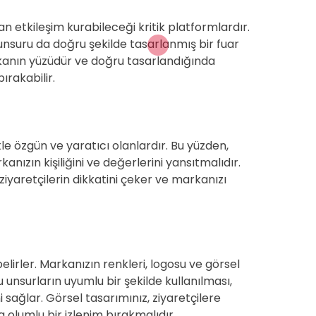
n etkileşim kurabileceği kritik platformlardır.
unsuru da doğru şekilde tasarlanmış bir fuar
rkanın yüzüdür ve doğru tasarlandığında
ırakabilir.
le özgün ve yaratıcı olanlardır. Bu yüzden,
anızın kişiliğini ve değerlerini yansıtmalıdır.
ziyaretçilerin dikkatini çeker ve markanızı
 belirler. Markanızın renkleri, logosu ve görsel
 unsurların uyumlu bir şekilde kullanılması,
ni sağlar. Görsel tasarımınız, ziyaretçilere
olumlu bir izlenim bırakmalıdır.