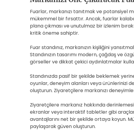
Fuarlar, markanızı tanıtmak ve potansiyel m
mükemmel bir fırsattır. Ancak, fuarlar kalab
plana çıkması ve unutulmaz bir izlenim bırakma
kritik öneme sahiptir.
Fuar standınız, markanızın kişiliğini yansıtmalı
Standınızın tasarımı modern, çağdaş ve özgün
görseller ve dikkat çekici aydınlatmalar kullana
Standınızda pasif bir şekilde beklemek yerine,
oyunlar, deneyim alanları veya ürünlerinizi 
oluşturun. Ziyaretçilere markanızı deneyimle
Ziyaretçilere markanız hakkında derinlemesine 
ekranlar veya interaktif tabletler gibi araçlar
avantajlarını net bir şekilde ortaya koyun. Mü
paylaşarak güven oluşturun.