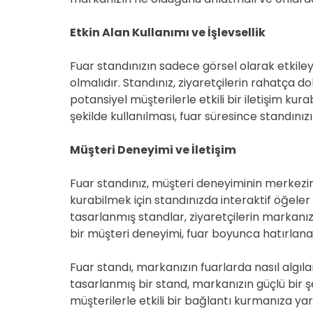
Etkin Alan Kullanımı ve İşlevsellik
Fuar standınızın sadece görsel olarak etkileyi
olmalıdır. Standınız, ziyaretçilerin rahatça do
potansiyel müşterilerle etkili bir iletişim kura
şekilde kullanılması, fuar süresince standınızın 
Müşteri Deneyimi ve İletişim
Fuar standınız, müşteri deneyiminin merkezinde 
kurabilmek için standınızda interaktif öğeler 
tasarlanmış standlar, ziyaretçilerin markanız
bir müşteri deneyimi, fuar boyunca hatırlana
Fuar standı, markanızın fuarlarda nasıl algıla
tasarlanmış bir stand, markanızın güçlü bir ş
müşterilerle etkili bir bağlantı kurmanıza yard