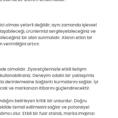
ci olması yeterli değildir; aynı zamanda işlevsel
laşabileceği, ürünlerinizi sergileyebileceğiniz ve
bileceğiniz bir alan sunmalıdır. Alanın etkin bir
verimliliğini artırır.
olmalıdır. Ziyaretçilerinizle etkili iletişim
kullanabilirsiniz. Deneyim odaklı bir yaklaşımla
la derinlemesine bağlantı kurmalarını sağlar. İyi
cak ve markanızın itibarını güçlendirecektir.
ndığını belirleyen kritik bir unsurdur. Doğru
ekilde temsil edilmesini sağlar ve potansiyel
ımcı olur. Etkili bir fuar standı, marka imajınızı