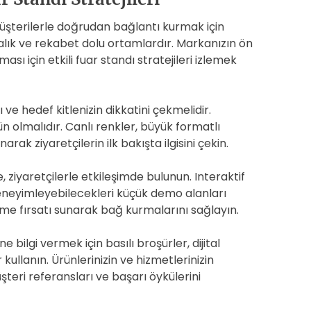
üşterilerle doğrudan bağlantı kurmak için
alık ve rekabet dolu ortamlardır. Markanızın ön
sı için etkili fuar standı stratejileri izlemek
 ve hedef kitlenizin dikkatini çekmelidir.
 olmalıdır. Canlı renkler, büyük formatlı
rak ziyaretçilerin ilk bakışta ilgisini çekin.
 ziyaretçilerle etkileşimde bulunun. Interaktif
deneyimleyebilecekleri küçük demo alanları
me fırsatı sunarak bağ kurmalarını sağlayın.
bilgi vermek için basılı broşürler, dijital
 kullanın. Ürünlerinizin ve hizmetlerinizin
şteri referansları ve başarı öykülerini