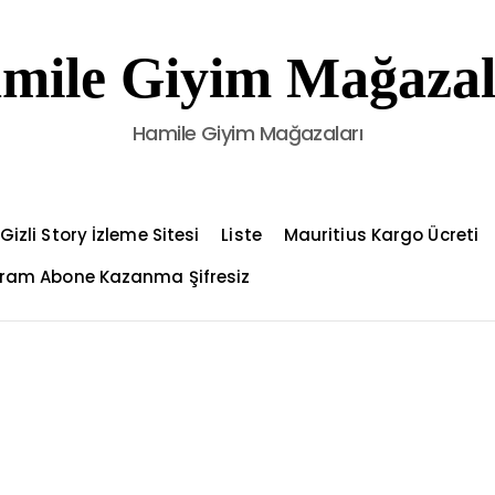
mile Giyim Mağazal
Hamile Giyim Mağazaları
izli Story İzleme Sitesi
Liste
Mauritius Kargo Ücreti
ram Abone Kazanma Şifresiz