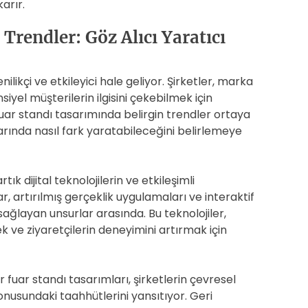
karır.
Trendler: Göz Alıcı Yaratıcı
likçi ve etkileyici hale geliyor. Şirketler, marka
siyel müşterilerin ilgisini çekebilmek için
 fuar standı tasarımında belirgin trendler ortaya
larında nasıl fark yaratabileceğini belirlemeye
ık dijital teknolojilerin ve etkileşimli
r, artırılmış gerçeklik uygulamaları ve interaktif
 sağlayan unsurlar arasında. Bu teknolojiler,
k ve ziyaretçilerin deneyimini artırmak için
r fuar standı tasarımları, şirketlerin çevresel
onusundaki taahhütlerini yansıtıyor. Geri