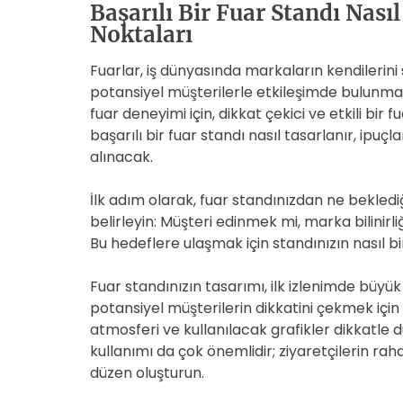
Başarılı Bir Fuar Standı Nasıl
Noktaları
Fuarlar, iş dünyasında markaların kendilerini
potansiyel müşterilerle etkileşimde bulunmak 
fuar deneyimi için, dikkat çekici ve etkili bir 
başarılı bir fuar standı nasıl tasarlanır, ipuçl
alınacak.
İlk adım olarak, fuar standınızdan ne beklediğ
belirleyin: Müşteri edinmek mi, marka bilinirl
Bu hedeflere ulaşmak için standınızın nasıl bi
Fuar standınızın tasarımı, ilk izlenimde büyük 
potansiyel müşterilerin dikkatini çekmek için
atmosferi ve kullanılacak grafikler dikkatle 
kullanımı da çok önemlidir; ziyaretçilerin rah
düzen oluşturun.