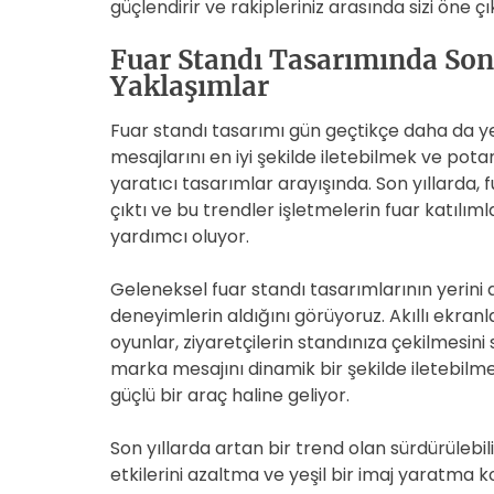
güçlendirir ve rakipleriniz arasında sizi öne çı
Fuar Standı Tasarımında Son 
Yaklaşımlar
Fuar standı tasarımı gün geçtikçe daha da yeni
mesajlarını en iyi şekilde iletebilmek ve potan
yaratıcı tasarımlar arayışında. Son yıllarda,
çıktı ve bu trendler işletmelerin fuar katılım
yardımcı oluyor.
Geleneksel fuar standı tasarımlarının yerini art
deneyimlerin aldığını görüyoruz. Akıllı ekranla
oyunlar, ziyaretçilerin standınıza çekilmesini
marka mesajını dinamik bir şekilde iletebilme
güçlü bir araç haline geliyor.
Son yıllarda artan bir trend olan sürdürülebili
etkilerini azaltma ve yeşil bir imaj yaratma k