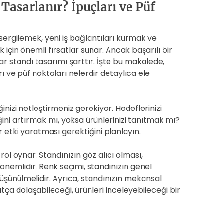
 Tasarlanır? İpuçları ve Püf
 sergilemek, yeni iş bağlantıları kurmak ve
için önemli fırsatlar sunar. Ancak başarılı bir
fuar standı tasarımı şarttır. İşte bu makalede,
arı ve püf noktaları nelerdir detaylıca ele
inizi netleştirmeniz gerekiyor. Hedeflerinizi
iğini artırmak mı, yoksa ürünlerinizi tanıtmak mı?
r etki yaratması gerektiğini planlayın.
rol oynar. Standınızın göz alıcı olması,
 önemlidir. Renk seçimi, standınızın genel
düşünülmelidir. Ayrıca, standınızın mekansal
atça dolaşabileceği, ürünleri inceleyebileceği bir