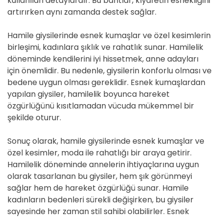
kullanılan detaylardır. Bu bantlar, kıyafetin esnekliğini
artırırken aynı zamanda destek sağlar.
Hamile giysilerinde esnek kumaşlar ve özel kesimlerin
birleşimi, kadınlara şıklık ve rahatlık sunar. Hamilelik
döneminde kendilerini iyi hissetmek, anne adayları
için önemlidir. Bu nedenle, giysilerin konforlu olması ve
bedene uygun olması gereklidir. Esnek kumaşlardan
yapılan giysiler, hamilelik boyunca hareket
özgürlüğünü kısıtlamadan vücuda mükemmel bir
şekilde oturur.
Sonuç olarak, hamile giysilerinde esnek kumaşlar ve
özel kesimler, moda ile rahatlığı bir araya getirir.
Hamilelik döneminde annelerin ihtiyaçlarına uygun
olarak tasarlanan bu giysiler, hem şık görünmeyi
sağlar hem de hareket özgürlüğü sunar. Hamile
kadınların bedenleri sürekli değişirken, bu giysiler
sayesinde her zaman stil sahibi olabilirler. Esnek