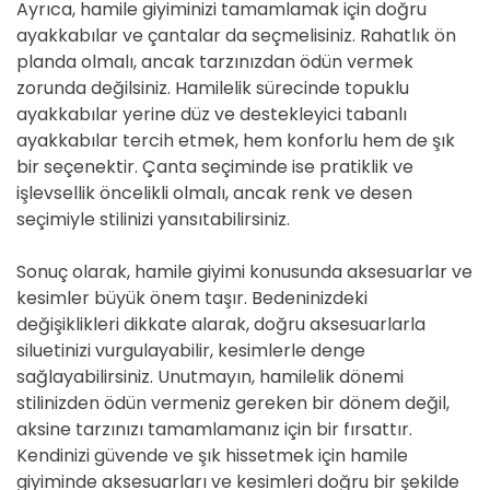
Ayrıca, hamile giyiminizi tamamlamak için doğru
ayakkabılar ve çantalar da seçmelisiniz. Rahatlık ön
planda olmalı, ancak tarzınızdan ödün vermek
zorunda değilsiniz. Hamilelik sürecinde topuklu
ayakkabılar yerine düz ve destekleyici tabanlı
ayakkabılar tercih etmek, hem konforlu hem de şık
bir seçenektir. Çanta seçiminde ise pratiklik ve
işlevsellik öncelikli olmalı, ancak renk ve desen
seçimiyle stilinizi yansıtabilirsiniz.
Sonuç olarak, hamile giyimi konusunda aksesuarlar ve
kesimler büyük önem taşır. Bedeninizdeki
değişiklikleri dikkate alarak, doğru aksesuarlarla
siluetinizi vurgulayabilir, kesimlerle denge
sağlayabilirsiniz. Unutmayın, hamilelik dönemi
stilinizden ödün vermeniz gereken bir dönem değil,
aksine tarzınızı tamamlamanız için bir fırsattır.
Kendinizi güvende ve şık hissetmek için hamile
giyiminde aksesuarları ve kesimleri doğru bir şekilde