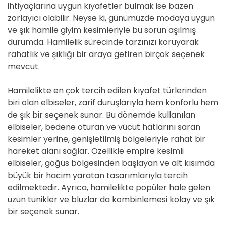
ihtiyaçlarına uygun kıyafetler bulmak ise bazen
zorlayıcı olabilir. Neyse ki, günümüzde modaya uygun
ve şık hamile giyim kesimleriyle bu sorun aşılmış
durumda. Hamilelik sürecinde tarzınızı koruyarak
rahatlık ve şıklığı bir araya getiren birçok seçenek
mevcut.
Hamilelikte en çok tercih edilen kıyafet türlerinden
biri olan elbiseler, zarif duruşlarıyla hem konforlu hem
de şık bir seçenek sunar. Bu dönemde kullanılan
elbiseler, bedene oturan ve vücut hatlarını saran
kesimler yerine, genişletilmiş bölgeleriyle rahat bir
hareket alanı sağlar. Özellikle empire kesimli
elbiseler, göğüs bölgesinden başlayan ve alt kısımda
büyük bir hacim yaratan tasarımlarıyla tercih
edilmektedir. Ayrıca, hamilelikte popüler hale gelen
uzun tunikler ve bluzlar da kombinlemesi kolay ve şık
bir seçenek sunar.