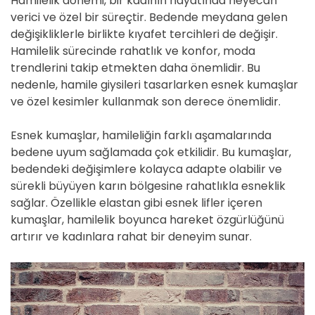
Hamilelik dönemi, bir kadının hayatında heyecan
verici ve özel bir süreçtir. Bedende meydana gelen
değişikliklerle birlikte kıyafet tercihleri de değişir.
Hamilelik sürecinde rahatlık ve konfor, moda
trendlerini takip etmekten daha önemlidir. Bu
nedenle, hamile giysileri tasarlarken esnek kumaşlar
ve özel kesimler kullanmak son derece önemlidir.
Esnek kumaşlar, hamileliğin farklı aşamalarında
bedene uyum sağlamada çok etkilidir. Bu kumaşlar,
bedendeki değişimlere kolayca adapte olabilir ve
sürekli büyüyen karın bölgesine rahatlıkla esneklik
sağlar. Özellikle elastan gibi esnek lifler içeren
kumaşlar, hamilelik boyunca hareket özgürlüğünü
artırır ve kadınlara rahat bir deneyim sunar.