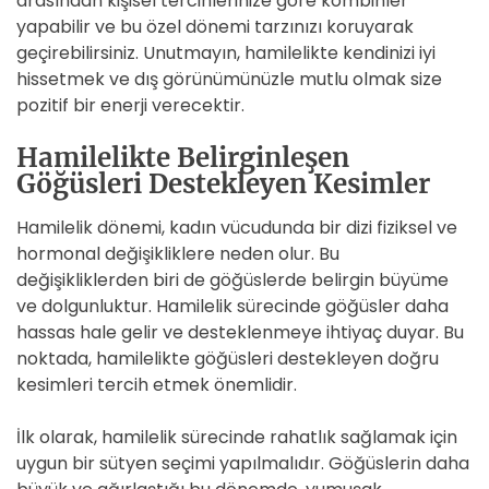
arasından kişisel tercihlerinize göre kombinler
yapabilir ve bu özel dönemi tarzınızı koruyarak
geçirebilirsiniz. Unutmayın, hamilelikte kendinizi iyi
hissetmek ve dış görünümünüzle mutlu olmak size
pozitif bir enerji verecektir.
Hamilelikte Belirginleşen
Göğüsleri Destekleyen Kesimler
Hamilelik dönemi, kadın vücudunda bir dizi fiziksel ve
hormonal değişikliklere neden olur. Bu
değişikliklerden biri de göğüslerde belirgin büyüme
ve dolgunluktur. Hamilelik sürecinde göğüsler daha
hassas hale gelir ve desteklenmeye ihtiyaç duyar. Bu
noktada, hamilelikte göğüsleri destekleyen doğru
kesimleri tercih etmek önemlidir.
İlk olarak, hamilelik sürecinde rahatlık sağlamak için
uygun bir sütyen seçimi yapılmalıdır. Göğüslerin daha