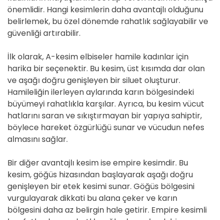
önemlidir. Hangi kesimlerin daha avantajlı olduğunu
belirlemek, bu özel dönemde rahatlık sağlayabilir ve
güvenliği artırabilir.
İlk olarak, A-kesim elbiseler hamile kadınlar için
harika bir seçenektir. Bu kesim, üst kısımda dar olan
ve aşağı doğru genişleyen bir siluet oluşturur.
Hamileliğin ilerleyen aylarında karın bölgesindeki
büyümeyi rahatlıkla karşılar. Ayrıca, bu kesim vücut
hatlarını saran ve sıkıştırmayan bir yapıya sahiptir,
böylece hareket özgürlüğü sunar ve vücudun nefes
almasını sağlar.
Bir diğer avantajlı kesim ise empire kesimdir. Bu
kesim, göğüs hizasından başlayarak aşağı doğru
genişleyen bir etek kesimi sunar. Göğüs bölgesini
vurgulayarak dikkati bu alana çeker ve karın
bölgesini daha az belirgin hale getirir. Empire kesimli