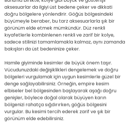
Bununla birlikte, kolye gibi büyük ve gösterişli
aksesuarlar da ilgiyi üst bedene çeker ve dikkati
doğru bölgelere yönlendirir. Göğüs bölgesindeki
büyümeyle beraber, bu tarz aksesuarlarla şık bir
görünüm elde etmek mümkündür. Düz renkli
kıyafetlerle kombinlenen renkli ve zarif bir kolye,
sadece stilinizi tamamlamakla kalmaz, aynı zamanda
bakışları da üst bedeninize çeker.
Hamile giyiminde kesimler de büyük önem taşır.
Vücudunuzdaki değişiklikleri dengelemek ve doğru
bölgeleri vurgulamak için uygun kesimlerle güzel bir
denge sağlayabilirsiniz. Örneğin, empire kesim
elbiseler bel bölgesinden başlayarak aşağı doğru
genişler, böylece doğal olarak büyüyen karın
bölgenizi rahatça sığdırırken, göğüs bölgesini
vurgular. Bu kesimi tercih ederek zarif ve şık bir
görünüm elde edebilirsiniz.