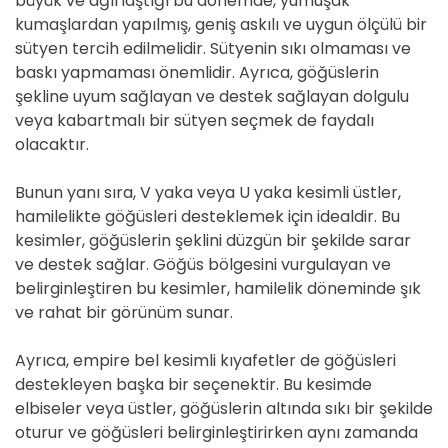
büyük ve ağırlaştığı bu dönemde, yumuşak
kumaşlardan yapılmış, geniş askılı ve uygun ölçülü bir
sütyen tercih edilmelidir. Sütyenin sıkı olmaması ve
baskı yapmaması önemlidir. Ayrıca, göğüslerin
şekline uyum sağlayan ve destek sağlayan dolgulu
veya kabartmalı bir sütyen seçmek de faydalı
olacaktır.
Bunun yanı sıra, V yaka veya U yaka kesimli üstler,
hamilelikte göğüsleri desteklemek için idealdir. Bu
kesimler, göğüslerin şeklini düzgün bir şekilde sarar
ve destek sağlar. Göğüs bölgesini vurgulayan ve
belirginleştiren bu kesimler, hamilelik döneminde şık
ve rahat bir görünüm sunar.
Ayrıca, empire bel kesimli kıyafetler de göğüsleri
destekleyen başka bir seçenektir. Bu kesimde
elbiseler veya üstler, göğüslerin altında sıkı bir şekilde
oturur ve göğüsleri belirginleştirirken aynı zamanda