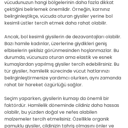
vücudunuzun hangi bölgelerinin daha fazla dikkat
çektiğini belirlemek önemlidir. Örneğin, karnınız
belirginleştikçe, vücuda oturan giysiler yerine bol
kesimli üstler tercih etmek daha rahat olabilir.
Ancak, bol kesimli giysilerin de dezavantajları olabilir.
Bazı hamile kadınlar, üzerlerine giydikleri geniş
elbiselerin şekilsiz görünmesinden hoşlanmazlar. Bu
durumda, vücunuza oturan ama elastik ve esnek
kumaşlardan yapılmış giysiler tercih edebilirsiniz. Bu
tür giysiler, hamilelik sürecinde vücut hatlarınızı
belirginleştirmenize yardımcı olurken, aynı zamanda
rahat bir hareket özgürlüğü sağlar.
Seçim yaparken, giysilerin kumaşı da önemli bir
faktördür. Hamilelik döneminde cildiniz daha hassas
olabilir, bu yüzden doğal ve nefes alabilen
malzemeler tercih etmelisiniz. Özellikle organik
pamuklu giysiler, cildinizin tahriş olmasını önler ve