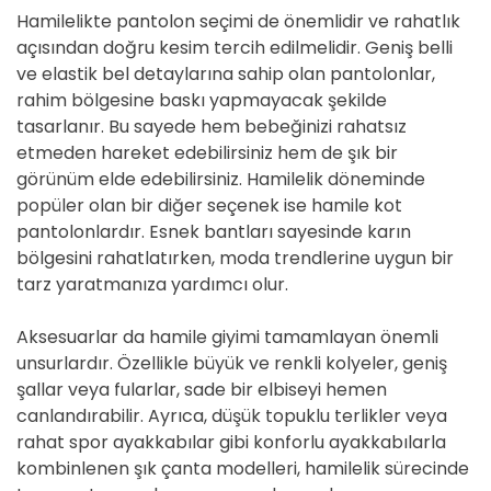
Hamilelikte pantolon seçimi de önemlidir ve rahatlık
açısından doğru kesim tercih edilmelidir. Geniş belli
ve elastik bel detaylarına sahip olan pantolonlar,
rahim bölgesine baskı yapmayacak şekilde
tasarlanır. Bu sayede hem bebeğinizi rahatsız
etmeden hareket edebilirsiniz hem de şık bir
görünüm elde edebilirsiniz. Hamilelik döneminde
popüler olan bir diğer seçenek ise hamile kot
pantolonlardır. Esnek bantları sayesinde karın
bölgesini rahatlatırken, moda trendlerine uygun bir
tarz yaratmanıza yardımcı olur.
Aksesuarlar da hamile giyimi tamamlayan önemli
unsurlardır. Özellikle büyük ve renkli kolyeler, geniş
şallar veya fularlar, sade bir elbiseyi hemen
canlandırabilir. Ayrıca, düşük topuklu terlikler veya
rahat spor ayakkabılar gibi konforlu ayakkabılarla
kombinlenen şık çanta modelleri, hamilelik sürecinde