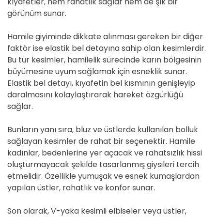
kıyafetler, hem rahatlık sağlar hem de şık bir
görünüm sunar.
Hamile giyiminde dikkate alınması gereken bir diğer
faktör ise elastik bel detayına sahip olan kesimlerdir.
Bu tür kesimler, hamilelik sürecinde karın bölgesinin
büyümesine uyum sağlamak için esneklik sunar.
Elastik bel detayı, kıyafetin bel kısmının genişleyip
daralmasını kolaylaştırarak hareket özgürlüğü
sağlar.
Bunların yanı sıra, bluz ve üstlerde kullanılan bolluk
sağlayan kesimler de rahat bir seçenektir. Hamile
kadınlar, bedenlerine yer açacak ve rahatsızlık hissi
oluşturmayacak şekilde tasarlanmış giysileri tercih
etmelidir. Özellikle yumuşak ve esnek kumaşlardan
yapılan üstler, rahatlık ve konfor sunar.
Son olarak, V-yaka kesimli elbiseler veya üstler,