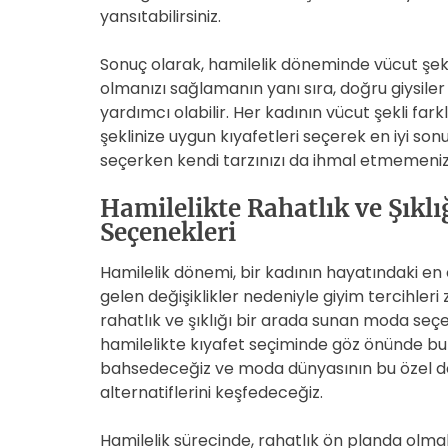
yansıtabilirsiniz.
Sonuç olarak, hamilelik döneminde vücut şekl
olmanızı sağlamanın yanı sıra, doğru giysiler 
yardımcı olabilir. Her kadının vücut şekli far
şeklinize uygun kıyafetleri seçerek en iyi sonu
seçerken kendi tarzınızı da ihmal etmemeniz
Hamilelikte Rahatlık ve Şıkl
Seçenekleri
Hamilelik dönemi, bir kadının hayatındaki en
gelen değişiklikler nedeniyle giyim tercihleri
rahatlık ve şıklığı bir arada sunan moda seçe
hamilelikte kıyafet seçiminde göz önünde b
bahsedeceğiz ve moda dünyasının bu özel d
alternatiflerini keşfedeceğiz.
Hamilelik sürecinde, rahatlık ön planda olmalı