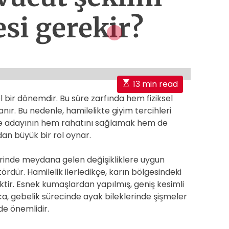
esi gerekir?
E
13 min read
s
l bir dönemdir. Bu süre zarfında hem fiziksel
t
nır. Bu nedenle, hamilelikte giyim tercihleri
i
nne adayının hem rahatını sağlamak hem de
m
dan büyük bir rol oynar.
a
t
rinde meydana gelen değişikliklere uygun
e
ördür. Hamilelik ilerledikçe, karın bölgesindeki
d
tir. Esnek kumaşlardan yapılmış, geniş kesimli
r
ca, gebelik sürecinde ayak bileklerinde şişmeler
e
e önemlidir.
a