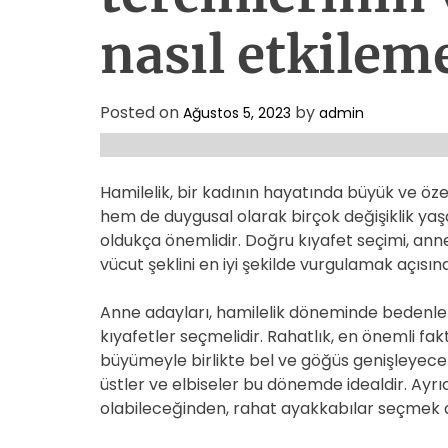
nasıl etkilem
Posted on
by
Ağustos 5, 2023
admin
Hamilelik, bir kadının hayatında büyük ve öze
hem de duygusal olarak birçok değişiklik yaşa
oldukça önemlidir. Doğru kıyafet seçimi, a
vücut şeklini en iyi şekilde vurgulamak açısın
Anne adayları, hamilelik döneminde bedenle
kıyafetler seçmelidir. Rahatlık, en önemli fakt
büyümeyle birlikte bel ve göğüs genişleyecek
üstler ve elbiseler bu dönemde idealdir. Ayrı
olabileceğinden, rahat ayakkabılar seçmek d