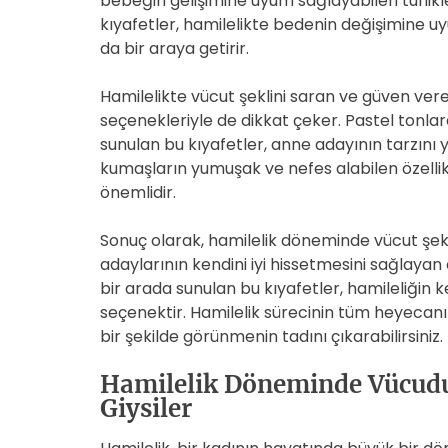
bebeğin gelişimine uyum sağlayabilen tunikle
kıyafetler, hamilelikte bedenin değişimine uyu
da bir araya getirir.
Hamilelikte vücut şeklini saran ve güven ve
seçenekleriyle de dikkat çeker. Pastel tonla
sunulan bu kıyafetler, anne adayının tarzını 
kumaşların yumuşak ve nefes alabilen özellik
önemlidir.
Sonuç olarak, hamilelik döneminde vücut şekl
adaylarının kendini iyi hissetmesini sağlayan ön
bir arada sunulan bu kıyafetler, hamileliğin ke
seçenektir. Hamilelik sürecinin tüm heyecanın
bir şekilde görünmenin tadını çıkarabilirsiniz.
Hamilelik Döneminde Vücud
Giysiler