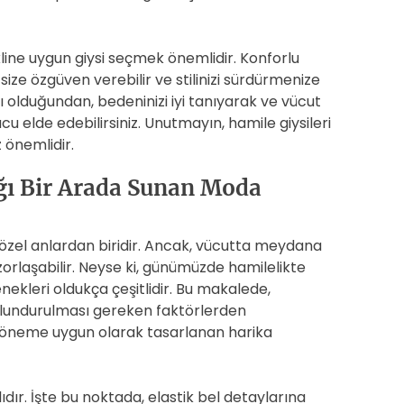
ine uygun giysi seçmek önemlidir. Konforlu
size özgüven verebilir ve stilinizi sürdürmenize
klı olduğundan, bedeninizi iyi tanıyarak ve vücut
cu elde edebilirsiniz. Unutmayın, hamile giysileri
 önemlidir.
ığı Bir Arada Sunan Moda
 özel anlardan biridir. Ancak, vücutta meydana
 zorlaşabilir. Neyse ki, günümüzde hamilelikte
nekleri oldukça çeşitlidir. Bu makalede,
ulundurulması gereken faktörlerden
öneme uygun olarak tasarlanan harika
dır. İşte bu noktada, elastik bel detaylarına