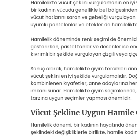
Hamilelikte vücut şeklini vurgulamanın en iyi
bir kadının vücudu genellikle bel bölgesinden
vücut hatlarını saran ve gebeliği vurgulayan elb
uyumlu pantolonlar ve etekler de hamilelikte
Hamilelik döneminde renk seçimi de önemlidir.
gösterirken, pastel tonlar ve desenler ise enerj
kıvrımlı bir şekilde vurgulayan çizgili veya çi
Sonuç olarak, hamilelikte giyim tercihleri a
vücut şeklini en iyi şekilde vurgulamalıdır. 
kombinlenen kıyafetler, anne adaylarına hem
imkanı sunar. Hamilelikte giyim seçimlerinde
tarzına uygun seçimler yapması önemlidir.
Vücut Şekline Uygun Hamile 
Hamilelik dönemi, bir kadının hayatında öneml
şeklindeki değişikliklerle birlikte, hamile kad