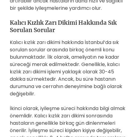
artırabilir ancak hastaların daha hızlı ve sağlıklı
bir şekilde iyileşmelerine yardımcı olur.
Kalıcı Kızlık Zarı Dikimi Hakkında Sık
Sorulan Sorular
Kalıcı kızlık zarı dikimi hakkında İstanbul’da sık
sorulan sorular arasında birkaç önemli konu
bulunmaktadır. İlk olarak, ameliyatın ne kadar
süreceği merak edilmektedir. Genellikle, kalıcı
kızlık zarı dikimi işlemi yaklaşık olarak 30-45
dakika sürmektedir. Ancak, bu süre hastanın
durumuna ve cerrahın deneyimine bağlı olarak
değişebilir.
İkinci olarak, iyileşme süreci hakkında bilgi almak
önemlidir. Kalıcı kızlık zarı dikimi sonrasında
hastaların genellikle birkaç gün dinlenmeleri
önerilir. İyileşme süreci kişiden kişiye değişebilir,