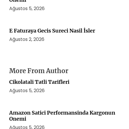
Ağustos 5, 2026
E Faturaya Gecis Sureci Nasil İsler
Ağustos 2, 2026
More From Author
Cikolatali Tatli Tarifleri
Ağustos 5, 2026
Amazon Satici Performansinda Kargonun
Onemi
Ağustos 5, 2026