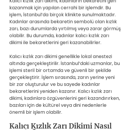
Kalıcı kızlık zarı dikimi, kadınların bekaretini geri
kazanmak için yapılan cerrahi bir işlemdir. Bu
işlem, İstanbul’da birçok klinikte sunulmaktadır.
Kadınlar arasında bekaretin sembolü olan kızlık
zarı, bazı durumlarda yırtılmış veya zarar görmüş
olabilir. Bu durumda, kadınlar kalıcı kızlık zarı
dikimi ile bekaretlerini geri kazanabilirler.
Kalıcı kızlık zarı dikimi genellikle lokal anestezi
altında gerçekleştirilir. İstanbul’daki uzmanlar, bu
işlemi steril bir ortamda ve güvenli bir şekilde
gerçekleştirir. İşlem sırasında, zarın yerine yeni
bir zar oluşturulur ve bu sayede kadınlar
bekaretlerini yeniden kazanır. Kalıcı kızlık zarı
dikimi, kadınlara özgüvenlerini geri kazandırırken,
bazıları için de kültürel veya dini nedenlerle
önemli bir işlem olabilir.
Kalıcı Kızlık Zarı Dikimi Nasıl