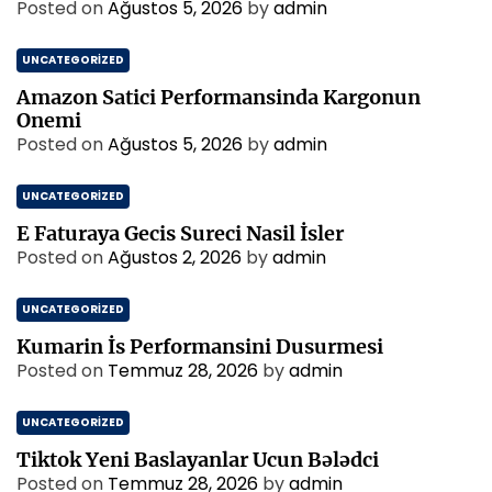
Posted on
Ağustos 5, 2026
by
admin
UNCATEGORIZED
Amazon Satici Performansinda Kargonun
Onemi
Posted on
Ağustos 5, 2026
by
admin
UNCATEGORIZED
E Faturaya Gecis Sureci Nasil İsler
Posted on
Ağustos 2, 2026
by
admin
UNCATEGORIZED
Kumarin İs Performansini Dusurmesi
Posted on
Temmuz 28, 2026
by
admin
UNCATEGORIZED
Tiktok Yeni Baslayanlar Ucun Bələdci
Posted on
Temmuz 28, 2026
by
admin