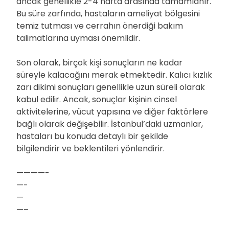
ancak genellikle 2-4 hafta arasında tamamlanır.
Bu süre zarfında, hastaların ameliyat bölgesini
temiz tutması ve cerrahın önerdiği bakım
talimatlarına uyması önemlidir.
Son olarak, birçok kişi sonuçların ne kadar
süreyle kalacağını merak etmektedir. Kalıcı kızlık
zarı dikimi sonuçları genellikle uzun süreli olarak
kabul edilir. Ancak, sonuçlar kişinin cinsel
aktivitelerine, vücut yapısına ve diğer faktörlere
bağlı olarak değişebilir. İstanbul’daki uzmanlar,
hastaları bu konuda detaylı bir şekilde
bilgilendirir ve beklentileri yönlendirir.
————-
—-
—
—–