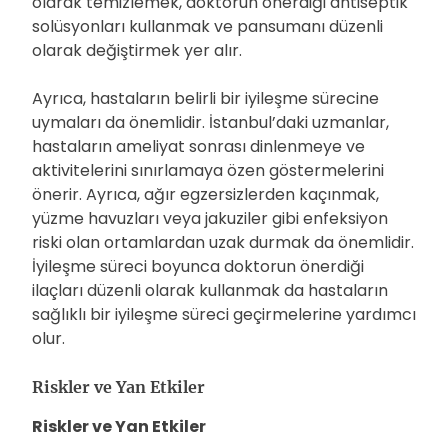
olarak temizlemek, doktorun önerdiği antiseptik
solüsyonları kullanmak ve pansumanı düzenli
olarak değiştirmek yer alır.
Ayrıca, hastaların belirli bir iyileşme sürecine
uymaları da önemlidir. İstanbul’daki uzmanlar,
hastaların ameliyat sonrası dinlenmeye ve
aktivitelerini sınırlamaya özen göstermelerini
önerir. Ayrıca, ağır egzersizlerden kaçınmak,
yüzme havuzları veya jakuziler gibi enfeksiyon
riski olan ortamlardan uzak durmak da önemlidir.
İyileşme süreci boyunca doktorun önerdiği
ilaçları düzenli olarak kullanmak da hastaların
sağlıklı bir iyileşme süreci geçirmelerine yardımcı
olur.
Riskler ve Yan Etkiler
Riskler ve Yan Etkiler