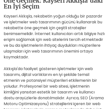
Öne Geçmek: Kayseri Akkışla’daki
En İyi Seçim
Kayseri Akkışla, rekabetin yoğun olduğu bir pazardır
ve işletmeler web tasarımının gücünü kullanarak bu
rekabette öne geçmek için çeşitli stratejiler
benimsemelidir. İnternet kullanıcıları artık bilgiye hızlı
erişim sağlamak için web sitelerini tercih etmektedir
ve bu da işletmelerin ihtiyaç duydukları müşterilere
ulaşmaları için web tasarımının önemini ortaya
koymaktadır.
Akkışla'da faaliyet gösteren işletmeler için web
tasarımı, dijital varlıklarını en iyi şekilde temsil
etmenin ve potansiyel müşterileri etkilemenin bir
yoludur. Profesyonel bir web sitesi, işletmenin
kimliğini yansıtan estetik bir tasarım ve kullanıcı
dostu arayüzlerle donatılmalıdır. Ayrıca, SEO (Arama
Motoru Optimizasyonu) stratejilerini içeren bir web