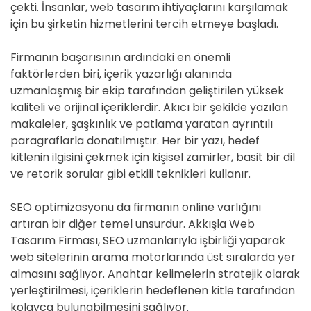
çekti. İnsanlar, web tasarım ihtiyaçlarını karşılamak
için bu şirketin hizmetlerini tercih etmeye başladı.
Firmanın başarısının ardındaki en önemli
faktörlerden biri, içerik yazarlığı alanında
uzmanlaşmış bir ekip tarafından geliştirilen yüksek
kaliteli ve orijinal içeriklerdir. Akıcı bir şekilde yazılan
makaleler, şaşkınlık ve patlama yaratan ayrıntılı
paragraflarla donatılmıştır. Her bir yazı, hedef
kitlenin ilgisini çekmek için kişisel zamirler, basit bir dil
ve retorik sorular gibi etkili teknikleri kullanır.
SEO optimizasyonu da firmanın online varlığını
artıran bir diğer temel unsurdur. Akkışla Web
Tasarım Firması, SEO uzmanlarıyla işbirliği yaparak
web sitelerinin arama motorlarında üst sıralarda yer
almasını sağlıyor. Anahtar kelimelerin stratejik olarak
yerleştirilmesi, içeriklerin hedeflenen kitle tarafından
kolayca bulunabilmesini sağlıyor.