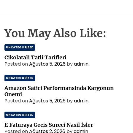
You May Also Like:
UNCATEGORIZED
Cikolatali Tatli Tarifleri
Posted on
Ağustos 5, 2026
by
admin
UNCATEGORIZED
Amazon Satici Performansinda Kargonun
Onemi
Posted on
Ağustos 5, 2026
by
admin
UNCATEGORIZED
E Faturaya Gecis Sureci Nasil İsler
Posted on
Ağustos 2, 2026
by
admin