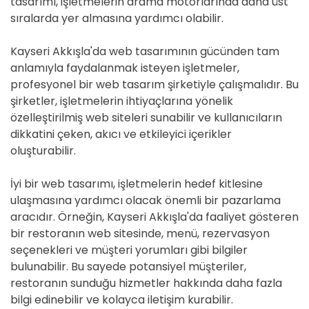
tasarımı, işletmelerin arama motorlarında daha üst
sıralarda yer almasına yardımcı olabilir.
Kayseri Akkışla'da web tasarımının gücünden tam
anlamıyla faydalanmak isteyen işletmeler,
profesyonel bir web tasarım şirketiyle çalışmalıdır. Bu
şirketler, işletmelerin ihtiyaçlarına yönelik
özelleştirilmiş web siteleri sunabilir ve kullanıcıların
dikkatini çeken, akıcı ve etkileyici içerikler
oluşturabilir.
İyi bir web tasarımı, işletmelerin hedef kitlesine
ulaşmasına yardımcı olacak önemli bir pazarlama
aracıdır. Örneğin, Kayseri Akkışla'da faaliyet gösteren
bir restoranın web sitesinde, menü, rezervasyon
seçenekleri ve müşteri yorumları gibi bilgiler
bulunabilir. Bu sayede potansiyel müşteriler,
restoranın sunduğu hizmetler hakkında daha fazla
bilgi edinebilir ve kolayca iletişim kurabilir.