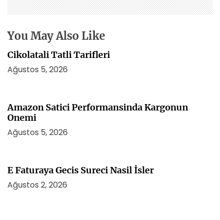
m
e
s
You May Also Like
i
Cikolatali Tatli Tarifleri
Ağustos 5, 2026
Amazon Satici Performansinda Kargonun
Onemi
Ağustos 5, 2026
E Faturaya Gecis Sureci Nasil İsler
Ağustos 2, 2026