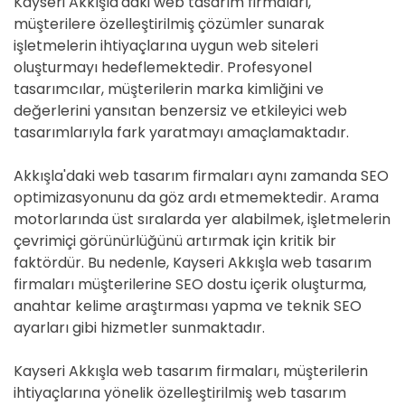
Kayseri Akkışla'daki web tasarım firmaları,
müşterilere özelleştirilmiş çözümler sunarak
işletmelerin ihtiyaçlarına uygun web siteleri
oluşturmayı hedeflemektedir. Profesyonel
tasarımcılar, müşterilerin marka kimliğini ve
değerlerini yansıtan benzersiz ve etkileyici web
tasarımlarıyla fark yaratmayı amaçlamaktadır.
Akkışla'daki web tasarım firmaları aynı zamanda SEO
optimizasyonunu da göz ardı etmemektedir. Arama
motorlarında üst sıralarda yer alabilmek, işletmelerin
çevrimiçi görünürlüğünü artırmak için kritik bir
faktördür. Bu nedenle, Kayseri Akkışla web tasarım
firmaları müşterilerine SEO dostu içerik oluşturma,
anahtar kelime araştırması yapma ve teknik SEO
ayarları gibi hizmetler sunmaktadır.
Kayseri Akkışla web tasarım firmaları, müşterilerin
ihtiyaçlarına yönelik özelleştirilmiş web tasarım