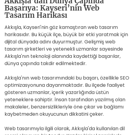
Akkışla’dan Dünya Çapında
Başarıya: Kayseri’nin Web
Tasarım Harikası
Akkışla, Kayseri'nin göz kamaştıran web tasarım
harikasıdır. Bu küçük ilçe, büyük bir etki yaratmak için
dijital dünyada adını duyurmuştur. Gelişmiş web
tasarım şirketleri ve yetenekli uzmanlar sayesinde
Akkışla'nın teknoloji alanında kaydettiği başarılar,
dünya çapında takdir edilmektedir.
Akkışla'nın web tasarımındaki bu başarı, özellikle SEO
optimizasyonuna dayanmaktadır. Bu ilçede faaliyet
gösteren uzmanlar, içerik yazarlığında üstün
yeteneklere sahiptir. İnsan tarafından yazılmış olan
makaleler, benzersizlikleriyle öne çıkar ve bağlamı
kaybetmeden okuyucunun dikkatini çeker.
Web tasarımıyla ilgili olarak, Akkışla'da kullanılan dil