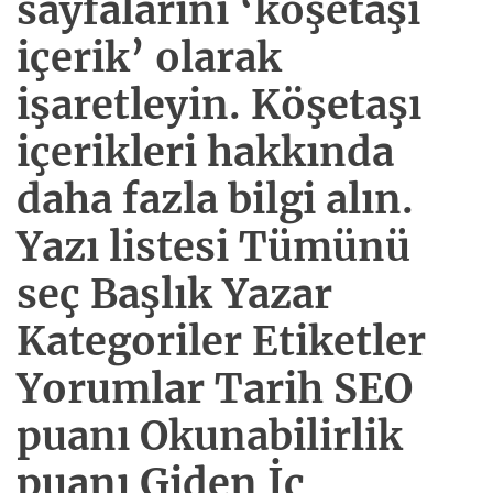
sayfalarını ‘köşetaşı
içerik’ olarak
işaretleyin. Köşetaşı
içerikleri hakkında
daha fazla bilgi alın.
Yazı listesi Tümünü
seç Başlık Yazar
Kategoriler Etiketler
Yorumlar Tarih SEO
puanı Okunabilirlik
puanı Giden İç