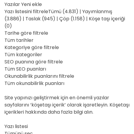
Yazılar Yeni ekle
Yazı listesini filtreleTümü (4.831) | Yayımlanmış
(3.886) | Taslak (945) | Çöp (1.158) | Köşe taşı içeriği
(0)
Tarihe göre filtrele
Tüm tarihler
Kategoriye göre filtrele
Tüm kategoriler
SEO puanına göre filtrele
Tüm SEO puanları
Okunabilirlik puanlarını filtrele
Tüm okunabilirlik puanları
Site yapınızı geliştirmek için en önemli yazılar
sayfalarını ‘köşetaşı içerik’ olarak işaretleyin. Köşetaşı
içerikleri hakkında daha fazla bilgi alın.
Yazı listesi
Tümünü seç