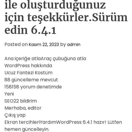
ile oluşturduğunuz
için teşekkürler.Sürüm
edin 6.4.1
Posted on
by
Kasım 22, 2023
admin
Ana içeriğe atlaAraç çubuğuna atla
WordPress hakkında
Ucuz Fantezi Kostüm
88 güncelleme mevcut
158158 yorum denetimde
Yeni
SEO22 bildirim
Merhaba, editor
Çıkış yap
Ekran tercihleriYardımWordPress 6.4.1 hazır! Lütfen
hemen güncelleyin.