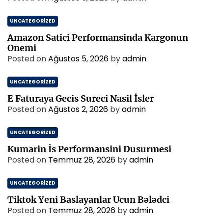
UNCATEGORIZED
Amazon Satici Performansinda Kargonun
Onemi
Posted on
Ağustos 5, 2026
by
admin
UNCATEGORIZED
E Faturaya Gecis Sureci Nasil İsler
Posted on
Ağustos 2, 2026
by
admin
UNCATEGORIZED
Kumarin İs Performansini Dusurmesi
Posted on
Temmuz 28, 2026
by
admin
UNCATEGORIZED
Tiktok Yeni Baslayanlar Ucun Bələdci
Posted on
Temmuz 28, 2026
by
admin