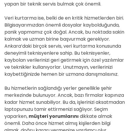
yapan bir teknik servis bulmak çok önemli.
Veri kurtarma ise, belki de en kritik hizmetlerden biri.
Bilgisayarımızdan önemli dosyalar kaybolduğunda,
panik yapmamız çok doğal. Ancak, bu noktada sakin
kalmak ve uzman birine başvurmak gerekiyor.
Ankara’daki birçok servis, veri kurtarma konusunda
deneyimli teknisyenlere sahip. Bu teknisyenler,
kaybolan verilerinizi geri getirmek için özel yazılımlar
ve teknikler kullanıyorlar. Unutmayın, verilerinizi
kaybettiğinizde hemen bir uzmana danışmalısınız.
Bu hizmetlerin sağlandığı yerler genellikle şehir
merkezinde bulunuyor. Ancak, bazı firmalar kapınıza
kadar hizmet sunabiliyor. Bu da, işlerinizi aksatmadan
laptopunuzu tamir ettirmenizi sağlıyor. Seçim
yaparken,
müşteri yorumlarını
dikkate almak
önemli. Daha önce hizmet almış kişilerden bilgi
almak, doğru kararı vermenize yardımcı olur.