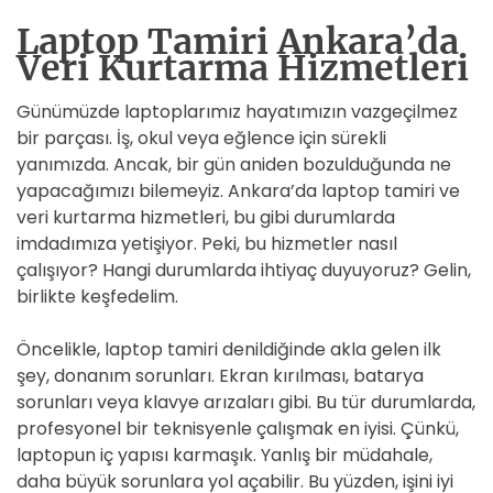
Laptop Tamiri Ankara’da
Veri Kurtarma Hizmetleri
Günümüzde laptoplarımız hayatımızın vazgeçilmez
bir parçası. İş, okul veya eğlence için sürekli
yanımızda. Ancak, bir gün aniden bozulduğunda ne
yapacağımızı bilemeyiz. Ankara’da laptop tamiri ve
veri kurtarma hizmetleri, bu gibi durumlarda
imdadımıza yetişiyor. Peki, bu hizmetler nasıl
çalışıyor? Hangi durumlarda ihtiyaç duyuyoruz? Gelin,
birlikte keşfedelim.
Öncelikle, laptop tamiri denildiğinde akla gelen ilk
şey, donanım sorunları. Ekran kırılması, batarya
sorunları veya klavye arızaları gibi. Bu tür durumlarda,
profesyonel bir teknisyenle çalışmak en iyisi. Çünkü,
laptopun iç yapısı karmaşık. Yanlış bir müdahale,
daha büyük sorunlara yol açabilir. Bu yüzden, işini iyi