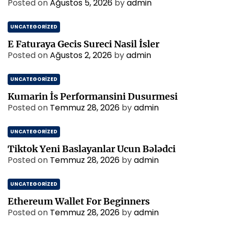
Posted on
Ağustos 5, 2026
by
admin
UNCATEGORIZED
E Faturaya Gecis Sureci Nasil İsler
Posted on
Ağustos 2, 2026
by
admin
UNCATEGORIZED
Kumarin İs Performansini Dusurmesi
Posted on
Temmuz 28, 2026
by
admin
UNCATEGORIZED
Tiktok Yeni Baslayanlar Ucun Bələdci
Posted on
Temmuz 28, 2026
by
admin
UNCATEGORIZED
Ethereum Wallet For Beginners
Posted on
Temmuz 28, 2026
by
admin