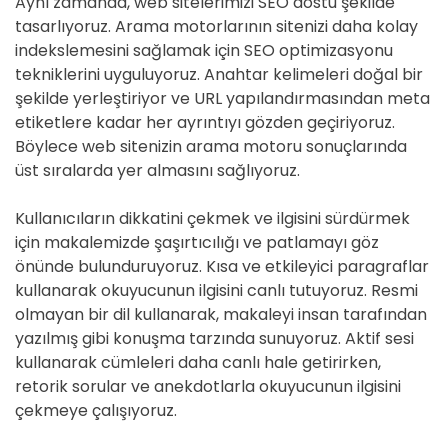
Aynı zamanda, web sitelerimizi SEO dostu şekilde
tasarlıyoruz. Arama motorlarının sitenizi daha kolay
indekslemesini sağlamak için SEO optimizasyonu
tekniklerini uyguluyoruz. Anahtar kelimeleri doğal bir
şekilde yerleştiriyor ve URL yapılandırmasından meta
etiketlere kadar her ayrıntıyı gözden geçiriyoruz.
Böylece web sitenizin arama motoru sonuçlarında
üst sıralarda yer almasını sağlıyoruz.
Kullanıcıların dikkatini çekmek ve ilgisini sürdürmek
için makalemizde şaşırtıcılığı ve patlamayı göz
önünde bulunduruyoruz. Kısa ve etkileyici paragraflar
kullanarak okuyucunun ilgisini canlı tutuyoruz. Resmi
olmayan bir dil kullanarak, makaleyi insan tarafından
yazılmış gibi konuşma tarzında sunuyoruz. Aktif sesi
kullanarak cümleleri daha canlı hale getirirken,
retorik sorular ve anekdotlarla okuyucunun ilgisini
çekmeye çalışıyoruz.