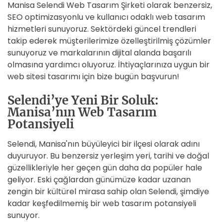
Manisa Selendi Web Tasarım Şirketi olarak benzersiz,
SEO optimizasyonlu ve kullanıcı odaklı web tasarım
hizmetleri sunuyoruz. Sektördeki güncel trendleri
takip ederek müşterilerimize özelleştirilmiş çözümler
sunuyoruz ve markalarının dijital alanda başarılı
olmasına yardımcı oluyoruz. İhtiyaçlarınıza uygun bir
web sitesi tasarımı için bize bugün başvurun!
Selendi’ye Yeni Bir Soluk:
Manisa’nın Web Tasarım
Potansiyeli
Selendi, Manisa'nın büyüleyici bir ilçesi olarak adını
duyuruyor. Bu benzersiz yerleşim yeri, tarihi ve doğal
güzellikleriyle her geçen gün daha da popüler hale
geliyor. Eski çağlardan günümüze kadar uzanan
zengin bir kültürel mirasa sahip olan Selendi, şimdiye
kadar keşfedilmemiş bir web tasarım potansiyeli
sunuyor.