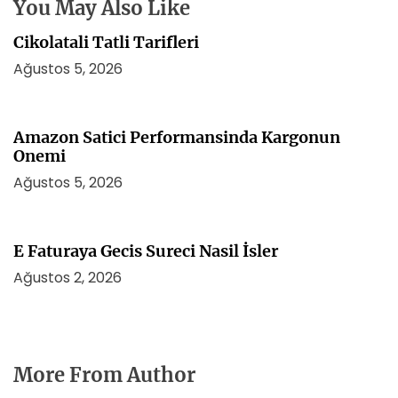
s
You May Also Like
i
Cikolatali Tatli Tarifleri
Ağustos 5, 2026
Amazon Satici Performansinda Kargonun
Onemi
Ağustos 5, 2026
E Faturaya Gecis Sureci Nasil İsler
Ağustos 2, 2026
More From Author