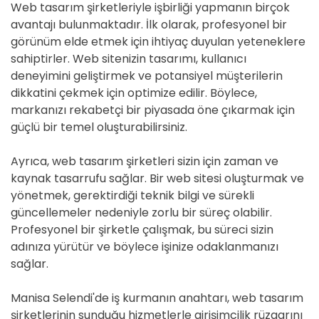
Web tasarım şirketleriyle işbirliği yapmanın birçok
avantajı bulunmaktadır. İlk olarak, profesyonel bir
görünüm elde etmek için ihtiyaç duyulan yeteneklere
sahiptirler. Web sitenizin tasarımı, kullanıcı
deneyimini geliştirmek ve potansiyel müşterilerin
dikkatini çekmek için optimize edilir. Böylece,
markanızı rekabetçi bir piyasada öne çıkarmak için
güçlü bir temel oluşturabilirsiniz.
Ayrıca, web tasarım şirketleri sizin için zaman ve
kaynak tasarrufu sağlar. Bir web sitesi oluşturmak ve
yönetmek, gerektirdiği teknik bilgi ve sürekli
güncellemeler nedeniyle zorlu bir süreç olabilir.
Profesyonel bir şirketle çalışmak, bu süreci sizin
adınıza yürütür ve böylece işinize odaklanmanızı
sağlar.
Manisa Selendi'de iş kurmanın anahtarı, web tasarım
şirketlerinin sunduğu hizmetlerle girişimcilik rüzgarını