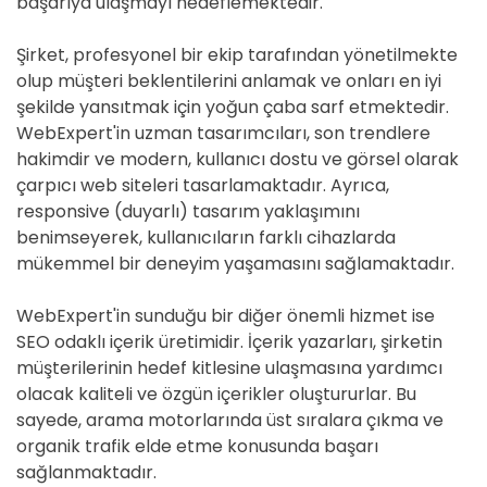
başarıya ulaşmayı hedeflemektedir.
Şirket, profesyonel bir ekip tarafından yönetilmekte
olup müşteri beklentilerini anlamak ve onları en iyi
şekilde yansıtmak için yoğun çaba sarf etmektedir.
WebExpert'in uzman tasarımcıları, son trendlere
hakimdir ve modern, kullanıcı dostu ve görsel olarak
çarpıcı web siteleri tasarlamaktadır. Ayrıca,
responsive (duyarlı) tasarım yaklaşımını
benimseyerek, kullanıcıların farklı cihazlarda
mükemmel bir deneyim yaşamasını sağlamaktadır.
WebExpert'in sunduğu bir diğer önemli hizmet ise
SEO odaklı içerik üretimidir. İçerik yazarları, şirketin
müşterilerinin hedef kitlesine ulaşmasına yardımcı
olacak kaliteli ve özgün içerikler oluştururlar. Bu
sayede, arama motorlarında üst sıralara çıkma ve
organik trafik elde etme konusunda başarı
sağlanmaktadır.