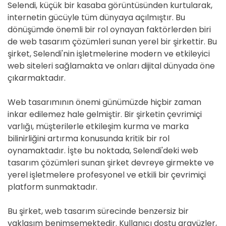
Selendi, küçük bir kasaba görüntüsünden kurtularak,
internetin gücüyle tüm dünyaya açılmıştır. Bu
dönüşümde önemli bir rol oynayan faktörlerden biri
de web tasarım çözümleri sunan yerel bir şirkettir. Bu
şirket, Selendi'nin işletmelerine modern ve etkileyici
web siteleri sağlamakta ve onları dijital dünyada öne
çıkarmaktadır.
Web tasarımının önemi günümüzde hiçbir zaman
inkar edilemez hale gelmiştir. Bir şirketin çevrimiçi
varlığı, müşterilerle etkileşim kurma ve marka
bilinirliğini artırma konusunda kritik bir rol
oynamaktadır. İşte bu noktada, Selendi'deki web
tasarım çözümleri sunan şirket devreye girmekte ve
yerel işletmelere profesyonel ve etkili bir çevrimiçi
platform sunmaktadır.
Bu şirket, web tasarım sürecinde benzersiz bir
yaklaşım benimsemektedir. Kullanıcı dostu arayüzler,