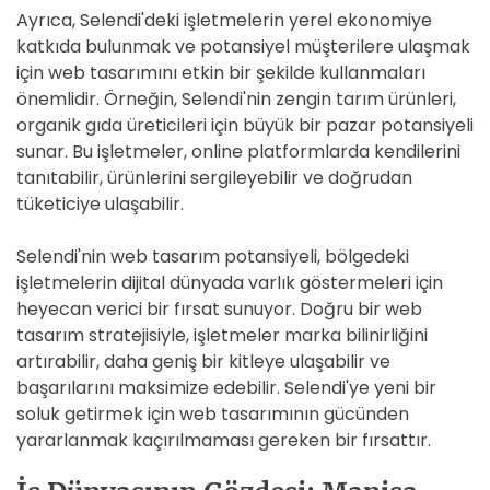
Ayrıca, Selendi'deki işletmelerin yerel ekonomiye
katkıda bulunmak ve potansiyel müşterilere ulaşmak
için web tasarımını etkin bir şekilde kullanmaları
önemlidir. Örneğin, Selendi'nin zengin tarım ürünleri,
organik gıda üreticileri için büyük bir pazar potansiyeli
sunar. Bu işletmeler, online platformlarda kendilerini
tanıtabilir, ürünlerini sergileyebilir ve doğrudan
tüketiciye ulaşabilir.
Selendi'nin web tasarım potansiyeli, bölgedeki
işletmelerin dijital dünyada varlık göstermeleri için
heyecan verici bir fırsat sunuyor. Doğru bir web
tasarım stratejisiyle, işletmeler marka bilinirliğini
artırabilir, daha geniş bir kitleye ulaşabilir ve
başarılarını maksimize edebilir. Selendi'ye yeni bir
soluk getirmek için web tasarımının gücünden
yararlanmak kaçırılmaması gereken bir fırsattır.