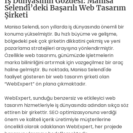
İş Dünyasının Gözdesi: Manisa
Selendi’deki Başarılı Web Tasarım
Şirketi
Manisa Selendi, son yıllarda iş dünyasında önemli bir
konuma yükselmiştir. Bu hızlı büyüme ve gelişme,
bölgedeki pek çok şirketin dikkatini çekmiş ve yeni
pazarlama stratejileri arayışına yönlendirmiştir.
Özellikle web tasarımı, günümüzde işletmelerin
marka bilinirliğini artırmak için vazgeçilmez bir araç
haline gelmiştir. Bu noktada, Manisa Selendi'de
faaliyet gösteren bir web tasarım şirketi olan
“WebExpert” ön plana çıkmaktadır.
WebExpert, sunduğu benzersiz ve etkileyici web
tasarım hizmetleriyle iş dünyasında adından sıkça söz
ettiren bir şirkettir. SEO optimizasyonuna verdiği
önem ve kaliteli içerik üretimiyle müşterilerine
öncelikli olarak odaklanan WebExpert, her projede