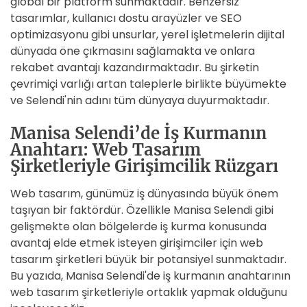
global bir platform sunmaktadır. Benzersiz
tasarımlar, kullanıcı dostu arayüzler ve SEO
optimizasyonu gibi unsurlar, yerel işletmelerin dijital
dünyada öne çıkmasını sağlamakta ve onlara
rekabet avantajı kazandırmaktadır. Bu şirketin
çevrimiçi varlığı artan taleplerle birlikte büyümekte
ve Selendi'nin adını tüm dünyaya duyurmaktadır.
Manisa Selendi’de İş Kurmanın
Anahtarı: Web Tasarım
Şirketleriyle Girişimcilik Rüzgarı
Web tasarım, günümüz iş dünyasında büyük önem
taşıyan bir faktördür. Özellikle Manisa Selendi gibi
gelişmekte olan bölgelerde iş kurma konusunda
avantaj elde etmek isteyen girişimciler için web
tasarım şirketleri büyük bir potansiyel sunmaktadır.
Bu yazıda, Manisa Selendi'de iş kurmanın anahtarının
web tasarım şirketleriyle ortaklık yapmak olduğunu