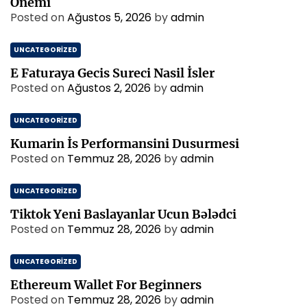
Onemi
Posted on
Ağustos 5, 2026
by
admin
UNCATEGORIZED
E Faturaya Gecis Sureci Nasil İsler
Posted on
Ağustos 2, 2026
by
admin
UNCATEGORIZED
Kumarin İs Performansini Dusurmesi
Posted on
Temmuz 28, 2026
by
admin
UNCATEGORIZED
Tiktok Yeni Baslayanlar Ucun Bələdci
Posted on
Temmuz 28, 2026
by
admin
UNCATEGORIZED
Ethereum Wallet For Beginners
Posted on
Temmuz 28, 2026
by
admin