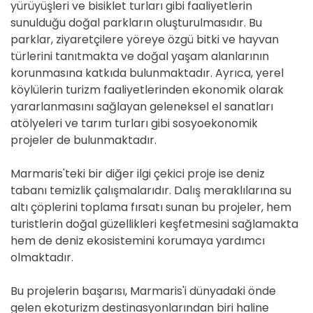
yürüyüşleri ve bisiklet turları gibi faaliyetlerin
sunulduğu doğal parkların oluşturulmasıdır. Bu
parklar, ziyaretçilere yöreye özgü bitki ve hayvan
türlerini tanıtmakta ve doğal yaşam alanlarının
korunmasına katkıda bulunmaktadır. Ayrıca, yerel
köylülerin turizm faaliyetlerinden ekonomik olarak
yararlanmasını sağlayan geleneksel el sanatları
atölyeleri ve tarım turları gibi sosyoekonomik
projeler de bulunmaktadır.
Marmaris'teki bir diğer ilgi çekici proje ise deniz
tabanı temizlik çalışmalarıdır. Dalış meraklılarına su
altı çöplerini toplama fırsatı sunan bu projeler, hem
turistlerin doğal güzellikleri keşfetmesini sağlamakta
hem de deniz ekosistemini korumaya yardımcı
olmaktadır.
Bu projelerin başarısı, Marmaris'i dünyadaki önde
gelen ekoturizm destinasyonlarından biri haline