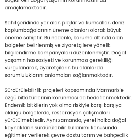
sağlarken doğal yaşamın korunmasını da
amaçlamaktadır.
Sahil şeridinde yer alan plajlar ve kumsallar, deniz
kaplumbağalarının üreme alanları olarak büyük
öneme sahiptir. Bu nedenle, koruma altında olan
bölgeler belirlenmiş ve ziyaretçilere yönelik
bilgilendirme kampanyaları düzenlenmiştir. Doğal
yaşamın hassasiyeti ve korunması gerekliliği
vurgulanarak, ziyaretçilerin bu alanlarda
sorumluluklarını anlamaları sağlanmaktadır.
Sürdürülebilirlik projeleri kapsamında Marmaris'e
özgü bitki türlerinin korunması da hedeflenmektedir.
Endemik bitkilerin yok olma riskiyle karşı karşıya
olduğu bölgelerde, restorasyon çalışmaları
yürütülmektedir. Aynı zamanda, yerel halka doğal
kaynakların sürdürülebilir kullanımı konusunda
eğitimler verilerek çevre dostu tarım ve bahçecilik