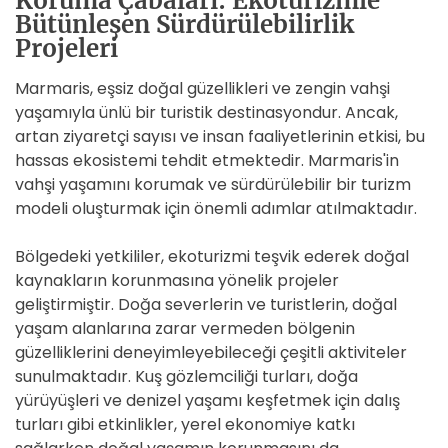
Koruma Çabaları: Ekoturizmle
Bütünleşen Sürdürülebilirlik
Projeleri
Marmaris, eşsiz doğal güzellikleri ve zengin vahşi
yaşamıyla ünlü bir turistik destinasyondur. Ancak,
artan ziyaretçi sayısı ve insan faaliyetlerinin etkisi, bu
hassas ekosistemi tehdit etmektedir. Marmaris'in
vahşi yaşamını korumak ve sürdürülebilir bir turizm
modeli oluşturmak için önemli adımlar atılmaktadır.
Bölgedeki yetkililer, ekoturizmi teşvik ederek doğal
kaynakların korunmasına yönelik projeler
geliştirmiştir. Doğa severlerin ve turistlerin, doğal
yaşam alanlarına zarar vermeden bölgenin
güzelliklerini deneyimleyebileceği çeşitli aktiviteler
sunulmaktadır. Kuş gözlemciliği turları, doğa
yürüyüşleri ve denizel yaşamı keşfetmek için dalış
turları gibi etkinlikler, yerel ekonomiye katkı