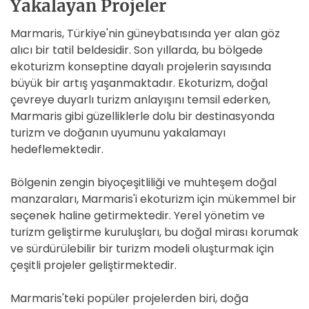
Yakalayan Projeler
Marmaris, Türkiye'nin güneybatısında yer alan göz
alıcı bir tatil beldesidir. Son yıllarda, bu bölgede
ekoturizm konseptine dayalı projelerin sayısında
büyük bir artış yaşanmaktadır. Ekoturizm, doğal
çevreye duyarlı turizm anlayışını temsil ederken,
Marmaris gibi güzelliklerle dolu bir destinasyonda
turizm ve doğanın uyumunu yakalamayı
hedeflemektedir.
Bölgenin zengin biyoçeşitliliği ve muhteşem doğal
manzaraları, Marmaris'i ekoturizm için mükemmel bir
seçenek haline getirmektedir. Yerel yönetim ve
turizm geliştirme kuruluşları, bu doğal mirası korumak
ve sürdürülebilir bir turizm modeli oluşturmak için
çeşitli projeler geliştirmektedir.
Marmaris'teki popüler projelerden biri, doğa