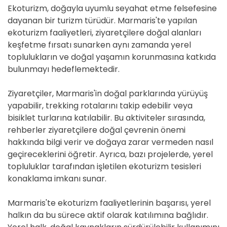
Ekoturizm, doğayla uyumlu seyahat etme felsefesine
dayanan bir turizm türüdür. Marmaris'te yapılan
ekoturizm faaliyetleri, ziyaretçilere doğal alanları
keşfetme fırsatı sunarken aynı zamanda yerel
toplulukların ve doğal yaşamın korunmasına katkıda
bulunmayı hedeflemektedir.
Ziyaretçiler, Marmaris'in doğal parklarında yürüyüş
yapabilir, trekking rotalarını takip edebilir veya
bisiklet turlarına katılabilir. Bu aktiviteler sırasında,
rehberler ziyaretçilere doğal çevrenin önemi
hakkında bilgi verir ve doğaya zarar vermeden nasıl
geçireceklerini öğretir. Ayrıca, bazı projelerde, yerel
topluluklar tarafından işletilen ekoturizm tesisleri
konaklama imkanı sunar.
Marmaris'te ekoturizm faaliyetlerinin başarısı, yerel
halkın da bu sürece aktif olarak katılımına bağlıdır.