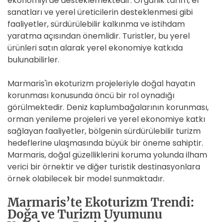
ekonomiyi de desteklemektedir. Organik tarım, el
sanatları ve yerel üreticilerin desteklenmesi gibi
faaliyetler, sürdürülebilir kalkınma ve istihdam
yaratma açısından önemlidir. Turistler, bu yerel
ürünleri satın alarak yerel ekonomiye katkıda
bulunabilirler.
Marmaris'in ekoturizm projeleriyle doğal hayatın
korunması konusunda öncü bir rol oynadığı
görülmektedir. Deniz kaplumbağalarının korunması,
orman yenileme projeleri ve yerel ekonomiye katkı
sağlayan faaliyetler, bölgenin sürdürülebilir turizm
hedeflerine ulaşmasında büyük bir öneme sahiptir.
Marmaris, doğal güzelliklerini koruma yolunda ilham
verici bir örnektir ve diğer turistik destinasyonlara
örnek olabilecek bir model sunmaktadır.
Marmaris’te Ekoturizm Trendi:
Doğa ve Turizm Uyumunu