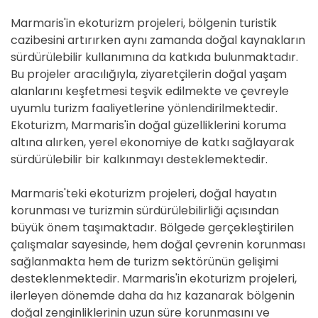
Marmaris'in ekoturizm projeleri, bölgenin turistik
cazibesini artırırken aynı zamanda doğal kaynakların
sürdürülebilir kullanımına da katkıda bulunmaktadır.
Bu projeler aracılığıyla, ziyaretçilerin doğal yaşam
alanlarını keşfetmesi teşvik edilmekte ve çevreyle
uyumlu turizm faaliyetlerine yönlendirilmektedir.
Ekoturizm, Marmaris'in doğal güzelliklerini koruma
altına alırken, yerel ekonomiye de katkı sağlayarak
sürdürülebilir bir kalkınmayı desteklemektedir.
Marmaris'teki ekoturizm projeleri, doğal hayatın
korunması ve turizmin sürdürülebilirliği açısından
büyük önem taşımaktadır. Bölgede gerçekleştirilen
çalışmalar sayesinde, hem doğal çevrenin korunması
sağlanmakta hem de turizm sektörünün gelişimi
desteklenmektedir. Marmaris'in ekoturizm projeleri,
ilerleyen dönemde daha da hız kazanarak bölgenin
doğal zenginliklerinin uzun süre korunmasını ve