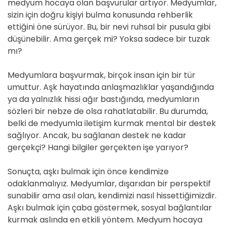
medyum hocaya olan başvurular artıyor. Medyumlar,
sizin için doğru kişiyi bulma konusunda rehberlik
ettiğini öne sürüyor. Bu, bir nevi ruhsal bir pusula gibi
düşünebilir. Ama gerçek mi? Yoksa sadece bir tuzak
mı?
Medyumlara başvurmak, birçok insan için bir tür
umuttur. Aşk hayatında anlaşmazlıklar yaşandığında
ya da yalnızlık hissi ağır bastığında, medyumların
sözleri bir nebze de olsa rahatlatabilir. Bu durumda,
belki de medyumla iletişim kurmak mental bir destek
sağlıyor. Ancak, bu sağlanan destek ne kadar
gerçekçi? Hangi bilgiler gerçekten işe yarıyor?
Sonuçta, aşkı bulmak için önce kendimize
odaklanmalıyız. Medyumlar, dışarıdan bir perspektif
sunabilir ama asıl olan, kendimizi nasıl hissettiğimizdir.
Aşkı bulmak için çaba göstermek, sosyal bağlantılar
kurmak aslında en etkili yöntem. Medyum hocaya