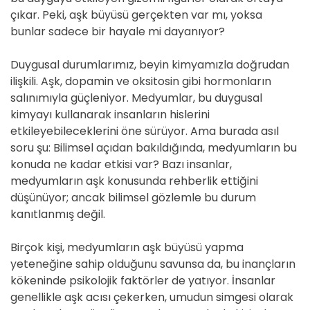
çıkar. Peki, aşk büyüsü gerçekten var mı, yoksa
bunlar sadece bir hayale mi dayanıyor?
Duygusal durumlarımız, beyin kimyamızla doğrudan
ilişkili. Aşk, dopamin ve oksitosin gibi hormonların
salınımıyla güçleniyor. Medyumlar, bu duygusal
kimyayı kullanarak insanların hislerini
etkileyebileceklerini öne sürüyor. Ama burada asıl
soru şu: Bilimsel açıdan bakıldığında, medyumların bu
konuda ne kadar etkisi var? Bazı insanlar,
medyumların aşk konusunda rehberlik ettiğini
düşünüyor; ancak bilimsel gözlemle bu durum
kanıtlanmış değil.
Birçok kişi, medyumların aşk büyüsü yapma
yeteneğine sahip olduğunu savunsa da, bu inançların
kökeninde psikolojik faktörler de yatıyor. İnsanlar
genellikle aşk acısı çekerken, umudun simgesi olarak