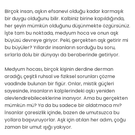
Birçok insan, aşkın efsanevi olduğu kadar karmaşık
bir duygu olduğunu bilir. Kalbiniz birine kapıldığında,
her şeyin mümkün olduğunu düşünmekte özgürsünüz.
İşte tam bu noktada, medyum hoca ve onun aşk
büyüsü devreye giriyor. Peki, gerçekten aşk getirir mi
bu büyüler? Yıllardır insanların sorduğu bu soru,
sırlarla dolu bir dünyayı da beraberinde getiriyor.
Medyum hocası, birçok kişinin derdine derman
aradığı, çeşitli ruhsal ve fiziksel sorunları çözme
vaadinde bulunan bir figür. Onlar, mistik güçleri
sayesinde, insanların kalplerindeki aşkı yeniden
alevlendirebileceklerine inanıyor. Ama bu gerçekten
mümkün mü? Ya da bu sadece bir aldatmaca mı?
İnsanlar çaresizlik içinde, bazen de umutsuzca bu
yollara başvuruyorlar. Aşk için atılan her adım, çoğu
zaman bir umut ışığı yakıyor.