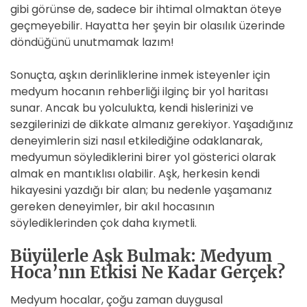
gibi görünse de, sadece bir ihtimal olmaktan öteye
geçmeyebilir. Hayatta her şeyin bir olasılık üzerinde
döndüğünü unutmamak lazım!
Sonuçta, aşkın derinliklerine inmek isteyenler için
medyum hocanın rehberliği ilginç bir yol haritası
sunar. Ancak bu yolculukta, kendi hislerinizi ve
sezgilerinizi de dikkate almanız gerekiyor. Yaşadığınız
deneyimlerin sizi nasıl etkilediğine odaklanarak,
medyumun söylediklerini birer yol gösterici olarak
almak en mantıklısı olabilir. Aşk, herkesin kendi
hikayesini yazdığı bir alan; bu nedenle yaşamanız
gereken deneyimler, bir akıl hocasının
söylediklerinden çok daha kıymetli.
Büyülerle Aşk Bulmak: Medyum
Hoca’nın Etkisi Ne Kadar Gerçek?
Medyum hocalar, çoğu zaman duygusal