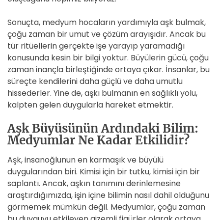
Sonuçta, medyum hocaların yardımıyla aşk bulmak,
çoğu zaman bir umut ve çözüm arayışıdır. Ancak bu
tür ritüellerin gerçekte işe yarayıp yaramadığı
konusunda kesin bir bilgi yoktur. Büyülerin gücü, çoğu
zaman inançla birleştiğinde ortaya çıkar. İnsanlar, bu
süreçte kendilerini daha güçlü ve daha umutlu
hissederler. Yine de, aşkı bulmanın en sağlıklı yolu,
kalpten gelen duygularla hareket etmektir.
Aşk Büyüsünün Ardındaki Bilim:
Medyumlar Ne Kadar Etkilidir?
Aşk, insanoğlunun en karmaşık ve büyülü
duygularından biri. Kimisi için bir tutku, kimisi için bir
saplantı. Ancak, aşkın tanımını derinlemesine
araştırdığımızda, işin içine bilimin nasıl dahil olduğunu
görmemek mümkün değil. Medyumlar, çoğu zaman
bu duyguyu etkileyen gizemli figürler olarak ortaya