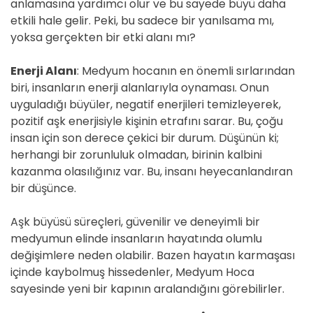
anlamasına yardımcı olur ve bu sayede büyü daha
etkili hale gelir. Peki, bu sadece bir yanılsama mı,
yoksa gerçekten bir etki alanı mı?
Enerji Alanı
: Medyum hocanın en önemli sırlarından
biri, insanların enerji alanlarıyla oynaması. Onun
uyguladığı büyüler, negatif enerjileri temizleyerek,
pozitif aşk enerjisiyle kişinin etrafını sarar. Bu, çoğu
insan için son derece çekici bir durum. Düşünün ki;
herhangi bir zorunluluk olmadan, birinin kalbini
kazanma olasılığınız var. Bu, insanı heyecanlandıran
bir düşünce.
Aşk büyüsü süreçleri, güvenilir ve deneyimli bir
medyumun elinde insanların hayatında olumlu
değişimlere neden olabilir. Bazen hayatın karmaşası
içinde kaybolmuş hissedenler, Medyum Hoca
sayesinde yeni bir kapının aralandığını görebilirler.