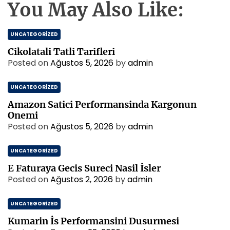
You May Also Like:
UNCATEGORIZED
Cikolatali Tatli Tarifleri
Posted on
Ağustos 5, 2026
by
admin
UNCATEGORIZED
Amazon Satici Performansinda Kargonun
Onemi
Posted on
Ağustos 5, 2026
by
admin
UNCATEGORIZED
E Faturaya Gecis Sureci Nasil İsler
Posted on
Ağustos 2, 2026
by
admin
UNCATEGORIZED
Kumarin İs Performansini Dusurmesi