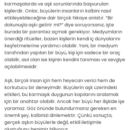
karmaşalarda ve aşk sorunlarında başvurulan
kişilerdir. Onlar, büyülerin insanların kalbini nasıl
etkileyebileceğine dair birçok hikaye anlatır. “Bir
dokunuşla aşkı getirir mi?” diye soruyorsanız, işte
burada bir parantez açmak gerekiyor. Medyumların
önerdiği ritüeller, bazen kişilerin kendi iç dünyalarını
keşfetmelerine yardımcı olabilir. Yani, bir medyum
tarafından yapılan bir büyü, kişi için sadece bir araç
olabilir, asıl olan ise kişinin kendini tanıması ve sevgiye
açılabilmesidir.
Aşk, birçok insan için hem heyecan verici hem de
korkutucu bir deneyimdir. Büyülerin aşk üzerindeki
etkileri, bu karmaşık duygunun kapılarını aralamak
için bir anahtar olabilir. Ancak her büyü her ilişkide işe
yaramaz. Göz önünde bulundurmanız gereken en
önemli şey, kalbinizi dinlemektir. Çünkü sonuçta,
gerçek aşkın büyülerle değil, etkili iletişimle
oluştuğunu hepimiz biliyoruz.