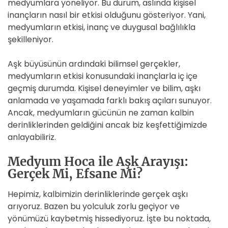
medyumlara yöneliyor. Bu durum, aslında kişisel
inançların nasıl bir etkisi olduğunu gösteriyor. Yani,
medyumların etkisi, inanç ve duygusal bağlılıkla
şekilleniyor.
Aşk büyüsünün ardındaki bilimsel gerçekler,
medyumların etkisi konusundaki inançlarla iç içe
geçmiş durumda. Kişisel deneyimler ve bilim, aşkı
anlamada ve yaşamada farklı bakış açıları sunuyor.
Ancak, medyumların gücünün ne zaman kalbin
derinliklerinden geldiğini ancak biz keşfettiğimizde
anlayabiliriz.
Medyum Hoca ile Aşk Arayışı:
Gerçek Mi, Efsane Mi?
Hepimiz, kalbimizin derinliklerinde gerçek aşkı
arıyoruz. Bazen bu yolculuk zorlu geçiyor ve
yönümüzü kaybetmiş hissediyoruz. İşte bu noktada,