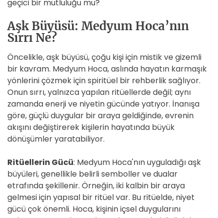
geçici bir mutluluğu mu?
Aşk Büyüsü: Medyum Hoca’nın
Sırrı Ne?
Öncelikle, aşk büyüsü, çoğu kişi için mistik ve gizemli
bir kavram. Medyum Hoca, aslında hayatın karmaşık
yönlerini çözmek için spiritüel bir rehberlik sağlıyor.
Onun sırrı, yalnızca yapılan ritüellerde değil; aynı
zamanda enerji ve niyetin gücünde yatıyor. İnanışa
göre, güçlü duygular bir araya geldiğinde, evrenin
akışını değiştirerek kişilerin hayatında büyük
dönüşümler yaratabiliyor.
Ritüellerin Gücü
: Medyum Hoca'nın uyguladığı aşk
büyüleri, genellikle belirli semboller ve dualar
etrafında şekillenir. Örneğin, iki kalbin bir araya
gelmesi için yapısal bir ritüel var. Bu ritüelde, niyet
gücü çok önemli. Hoca, kişinin içsel duygularını