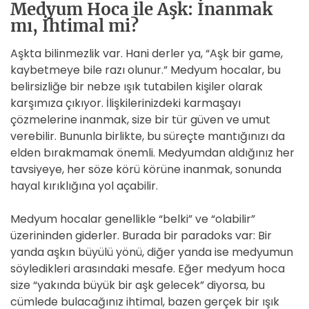
Medyum Hoca ile Aşk: İnanmak
mı, İhtimal mi?
Aşkta bilinmezlik var. Hani derler ya, “Aşk bir game,
kaybetmeye bile razı olunur.” Medyum hocalar, bu
belirsizliğe bir nebze ışık tutabilen kişiler olarak
karşımıza çıkıyor. İlişkilerinizdeki karmaşayı
çözmelerine inanmak, size bir tür güven ve umut
verebilir. Bununla birlikte, bu süreçte mantığınızı da
elden bırakmamak önemli. Medyumdan aldığınız her
tavsiyeye, her söze körü körüne inanmak, sonunda
hayal kırıklığına yol açabilir.
Medyum hocalar genellikle “belki” ve “olabilir”
üzerininden giderler. Burada bir paradoks var: Bir
yanda aşkın büyülü yönü, diğer yanda ise medyumun
söyledikleri arasındaki mesafe. Eğer medyum hoca
size “yakında büyük bir aşk gelecek” diyorsa, bu
cümlede bulacağınız ihtimal, bazen gerçek bir ışık