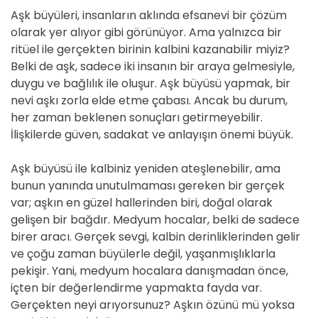
Aşk büyüleri, insanların aklında efsanevi bir çözüm
olarak yer alıyor gibi görünüyor. Ama yalnızca bir
ritüel ile gerçekten birinin kalbini kazanabilir miyiz?
Belki de aşk, sadece iki insanın bir araya gelmesiyle,
duygu ve bağlılık ile oluşur. Aşk büyüsü yapmak, bir
nevi aşkı zorla elde etme çabası. Ancak bu durum,
her zaman beklenen sonuçları getirmeyebilir.
İlişkilerde güven, sadakat ve anlayışın önemi büyük.
Aşk büyüsü ile kalbiniz yeniden ateşlenebilir, ama
bunun yanında unutulmaması gereken bir gerçek
var; aşkın en güzel hallerinden biri, doğal olarak
gelişen bir bağdır. Medyum hocalar, belki de sadece
birer aracı. Gerçek sevgi, kalbin derinliklerinden gelir
ve çoğu zaman büyülerle değil, yaşanmışlıklarla
pekişir. Yani, medyum hocalara danışmadan önce,
içten bir değerlendirme yapmakta fayda var.
Gerçekten neyi arıyorsunuz? Aşkın özünü mü yoksa