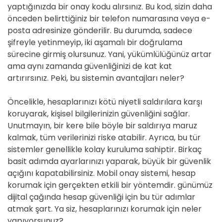
yaptığınızda bir onay kodu alırsınız. Bu kod, sizin daha
önceden belirttiğiniz bir telefon numarasına veya e-
posta adresinize gönderilir. Bu durumda, sadece
şifreyle yetinmeyip, iki aşamalı bir doğrulama
sürecine girmiş olursunuz. Yani, yükümlülüğünüz artar
ama aynı zamanda güvenliğinizi de kat kat
artırırsınız. Peki, bu sistemin avantajları neler?
Öncelikle, hesaplarınızı kötü niyetli saldırılara karşı
koruyarak, kişisel bilgilerinizin güvenliğini sağlar.
Unutmayın, bir kere bile böyle bir saldırıya maruz
kalmak, tüm verilerinizi riske atabilir. Ayrıca, bu tür
sistemler genellikle kolay kuruluma sahiptir. Birkaç
basit adımda ayarlarınızı yaparak, büyük bir güvenlik
açığını kapatabilirsiniz. Mobil onay sistemi, hesap
korumak için gerçekten etkili bir yöntemdir. günümüz
dijital çağında hesap güvenliği için bu tür adımlar
atmak şart. Ya siz, hesaplarınızı korumak için neler
yapıyorsunuz?