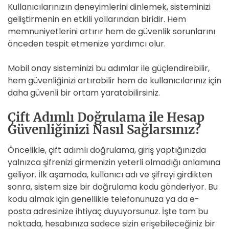
Kullanıcılarınızın deneyimlerini dinlemek, sisteminizi
geliştirmenin en etkili yollarından biridir. Hem
memnuniyetlerini artırır hem de güvenlik sorunlarını
önceden tespit etmenize yardımcı olur.
Mobil onay sisteminizi bu adımlar ile güçlendirebilir,
hem güvenliğinizi artırabilir hem de kullanıcılarınız için
daha güvenli bir ortam yaratabilirsiniz.
Çift Adımlı Doğrulama ile Hesap
Güvenliğinizi Nasıl Sağlarsınız?
Öncelikle, çift adımlı doğrulama, giriş yaptığınızda
yalnızca şifrenizi girmenizin yeterli olmadığı anlamına
geliyor. İlk aşamada, kullanıcı adı ve şifreyi girdikten
sonra, sistem size bir doğrulama kodu gönderiyor. Bu
kodu almak için genellikle telefonunuza ya da e-
posta adresinize ihtiyaç duyuyorsunuz. İşte tam bu
noktada, hesabınıza sadece sizin erişebileceğiniz bir