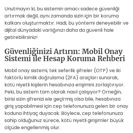
Unutmayın ki, bu sistemin amacı sadece güvenliği
artırmak değil, aynı zamanda sizin için bir koruma
kalkanı oluşturmaktır. Hadi, bu yöntemi deneyebilir ve
dijital dünyadaki varlığınızı daha da güvenli hale
getirebilirsiniz!
Güvenliğinizi Artırın: Mobil Onay
Sistemi ile Hesap Koruma Rehberi
Mobil onay sistemi, tek seferlik şifreler (OTP) ve iki
faktörlü kimlik doğrulama (2FA) araçları sunarak,
kötü niyetli kişilerin hesabınıza erişimini zorlaştırıyor.
Peki, bu sistem tam olarak nasıl çalışıyor? Örneğin,
birisi sizin şifrenizi ele geçirmiş olsa bile, hesabınıza
giriş yapabilmesi için cep telefonunuza gelen bir onay
koduna ihtiyaç duyacak. Böylece, cep telefonunuza
sahip olduğunuz sürece, kötü niyetli girişimler büyük
ölçüde engellenmiş olur.