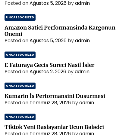
Posted on
Ağustos 5, 2026
by
admin
UNCATEGORIZED
Amazon Satici Performansinda Kargonun
Onemi
Posted on
Ağustos 5, 2026
by
admin
UNCATEGORIZED
E Faturaya Gecis Sureci Nasil İsler
Posted on
Ağustos 2, 2026
by
admin
UNCATEGORIZED
Kumarin İs Performansini Dusurmesi
Posted on
Temmuz 28, 2026
by
admin
UNCATEGORIZED
Tiktok Yeni Baslayanlar Ucun Bələdci
Posted on
Temmuz 28, 2026
by
admin