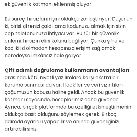
ek güvenlik katmanı eklenmiş oluyor.
Bu süreç, hırsızların işini oldukça zorlaştırıyor. Düşünün
ki, birisi şifrenizi çaldı, ama kodunuzu almak için sizin
cep telefonunuza ihtiyacı var. Bu tür bir güvenlik
önlemi, hırsızın elini kolunu bağlıyor. Çünkü şifre ve
kod ikilisi olmadan hesabınıza erişim sağlamak
neredeyse imkânsız hale geliyor.
Çift adımlı doğrulama kullanmanın avantajları
arasında, kötü niyetli yazılımlara karşı ekstra bir
koruma sunması da var. Hack’ler ve veri sızıntıları,
çoğumuzun kabusu haline geldi. Ancak bu güvenlik
katmanı sayesinde, hesaplarımız daha güvende.
Ayrıca, birçok platformda bu özelliği etkinleştirmenin
oldukça basit olduğunu söylemek gerek. Birkaç
adımda ayarları yapabilir ve anında güvenliğinizi
artırabilirsiniz.