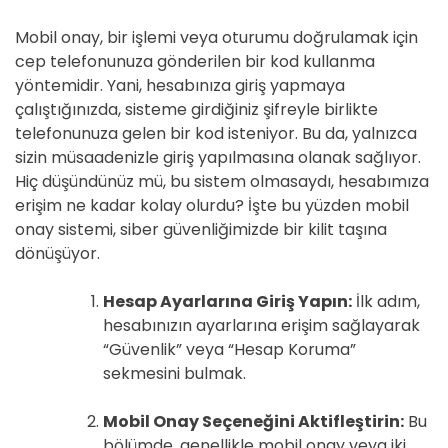
Mobil onay, bir işlemi veya oturumu doğrulamak için
cep telefonunuza gönderilen bir kod kullanma
yöntemidir. Yani, hesabınıza giriş yapmaya
çalıştığınızda, sisteme girdiğiniz şifreyle birlikte
telefonunuza gelen bir kod isteniyor. Bu da, yalnızca
sizin müsaadenizle giriş yapılmasına olanak sağlıyor.
Hiç düşündünüz mü, bu sistem olmasaydı, hesabımıza
erişim ne kadar kolay olurdu? İşte bu yüzden mobil
onay sistemi, siber güvenliğimizde bir kilit taşına
dönüşüyor.
Hesap Ayarlarına Giriş Yapın:
İlk adım,
hesabınızın ayarlarına erişim sağlayarak
“Güvenlik” veya “Hesap Koruma”
sekmesini bulmak.
Mobil Onay Seçeneğini Aktifleştirin:
Bu
bölümde, genellikle mobil onay veya iki