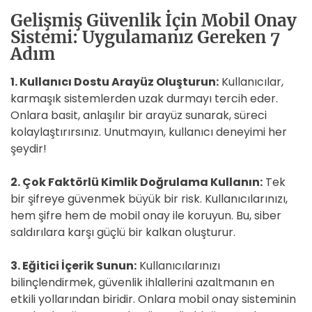
Gelişmiş Güvenlik İçin Mobil Onay
Sistemi: Uygulamanız Gereken 7
Adım
1. Kullanıcı Dostu Arayüz Oluşturun:
Kullanıcılar,
karmaşık sistemlerden uzak durmayı tercih eder.
Onlara basit, anlaşılır bir arayüz sunarak, süreci
kolaylaştırırsınız. Unutmayın, kullanıcı deneyimi her
şeydir!
2. Çok Faktörlü Kimlik Doğrulama Kullanın:
Tek
bir şifreye güvenmek büyük bir risk. Kullanıcılarınızı,
hem şifre hem de mobil onay ile koruyun. Bu, siber
saldırılara karşı güçlü bir kalkan oluşturur.
3. Eğitici İçerik Sunun:
Kullanıcılarınızı
bilinçlendirmek, güvenlik ihlallerini azaltmanın en
etkili yollarından biridir. Onlara mobil onay sisteminin