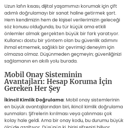
Uzun lafın kısası, dijital yaşamımızı korumak için çift
adımlı doğrulamayı bir sanat haline getirmek şart.
Hem kendimizin hem de kişisel verilerimizin geleceği
söz konusu olduğunda, bu tür küçük ama etkili
önlemler almak gerçekten büyük bir fark yaratıyor.
Kullanıcı dostu bir yöntem olan bu güvenlik adımını
ihmal etmemek, sağlıklı bir çevrimiçi deneyim için
olmazsa olmaz. Düşünmeden geçmeyin; güvenliğinizi
sağlamanın en akıllı yolu burada.
Mobil Onay Sisteminin
Avantajları: Hesap Koruma İçin
Gereken Her Şey
İkincil Kimlik Doğrulama
: Mobil onay sistemlerinin
en büyük avantajlarından biri, ikincil kimlik doğrulama
sunmaları. Şifrelerin kırılması veya çalınması çok
kolay hale geldi. Ama bir onay kodu, bu durumu büyük
ölçüde azaltıyor. Düşünün ki, birisi şifrenizi biliyor,