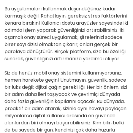
Bu uygulamaları kullanmak düşündüğünüz kadar
karmaşık değil. Rahatlayın, gereksiz stres faktörlerini
kenara bırakın! Kullanıcı dostu arayüzler sayesinde iki
adımda işlem yaparak güvenliğinizi artırabilirsiniz. İki
aşamalı onay süreci uygulamak, şifrelerinizi sadece
birer sayı dizisi olmaktan çıkarır; onları gerçek bir
parolaya dönüştürür. Birçok platform, size bu özelliği
sunarak, güvenliğinizi artırmanıza yardımcı oluyor.
Siz de henüz mobil onay sistemini kullanmıyorsanız,
hemen harekete geçin! Unutmayın, güvenlik, sadece
bir lüks değil; dijital çağın gerekliliği. Her bir önlem, sizi
bir adım daha ileri taşıyacak ve çevrimiçi dünyada
daha fazla güvenliğin kapılarını açacak. Bu dünyada,
proaktif bir adım atarak, sizinle aynı havayı paylaşan
milyonlarca dijital kullanıcı arasında en güvende
olanlardan biri olmayı başarabilirsiniz. Kim bilir, belki
de bu sayede bir gün, kendinizi çok daha huzurlu