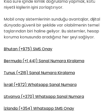
Kısa süre içinde kimlik doğrulama yapmak, kötü
niyetli kişilerin işini zorlaştırıyor.
Mobil onay sistemlerinin sunduğu avantajlar, dijital
dünyada güvenli bir şekilde var olabilmenin temel
taşlarından biri haline geliyor. Bu sistemler, hesap
koruma konusunda aradığınız her şeyi sağlıyor.
Bhutan (+975) SMS Onay
Bermuda (+1 441) Sanal Numara Kiralama
Tunus (+216) Sanal Numara Kiralama
İsrail (+972) Whatsapp Sanal Numara
Litvanya (+370) Whatsapp Sanal Numara
İzlanda (+354) Whatsapp SMS Onay