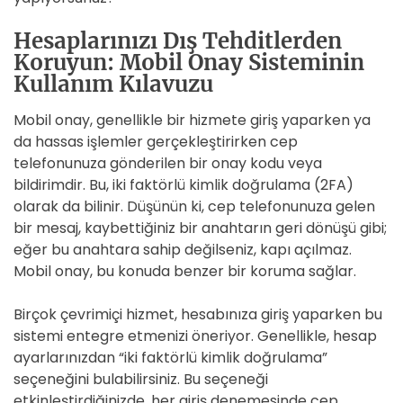
Hesaplarınızı Dış Tehditlerden
Koruyun: Mobil Onay Sisteminin
Kullanım Kılavuzu
Mobil onay, genellikle bir hizmete giriş yaparken ya
da hassas işlemler gerçekleştirirken cep
telefonunuza gönderilen bir onay kodu veya
bildirimdir. Bu, iki faktörlü kimlik doğrulama (2FA)
olarak da bilinir. Düşünün ki, cep telefonunuza gelen
bir mesaj, kaybettiğiniz bir anahtarın geri dönüşü gibi;
eğer bu anahtara sahip değilseniz, kapı açılmaz.
Mobil onay, bu konuda benzer bir koruma sağlar.
Birçok çevrimiçi hizmet, hesabınıza giriş yaparken bu
sistemi entegre etmenizi öneriyor. Genellikle, hesap
ayarlarınızdan “iki faktörlü kimlik doğrulama”
seçeneğini bulabilirsiniz. Bu seçeneği
etkinleştirdiğinizde, her giriş denemesinde cep