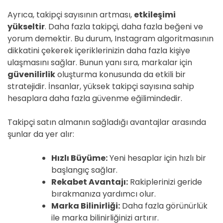
Ayrıca, takipçi sayısının artması,
etkileşimi
yükseltir
. Daha fazla takipçi, daha fazla beğeni ve
yorum demektir. Bu durum, Instagram algoritmasının
dikkatini çekerek içeriklerinizin daha fazla kişiye
ulaşmasını sağlar. Bunun yanı sıra, markalar için
güvenilirlik
oluşturma konusunda da etkili bir
stratejidir. İnsanlar, yüksek takipçi sayısına sahip
hesaplara daha fazla güvenme eğilimindedir.
Takipçi satın almanın sağladığı avantajlar arasında
şunlar da yer alır:
Hızlı Büyüme:
Yeni hesaplar için hızlı bir
başlangıç sağlar.
Rekabet Avantajı:
Rakiplerinizi geride
bırakmanıza yardımcı olur.
Marka Bilinirliği:
Daha fazla görünürlük
ile marka bilinirliğinizi artırır.