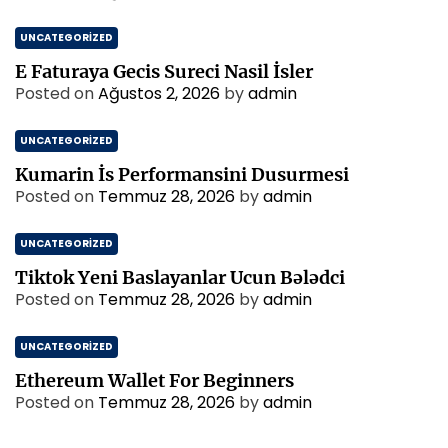
UNCATEGORIZED
E Faturaya Gecis Sureci Nasil İsler
Posted on
Ağustos 2, 2026
by
admin
UNCATEGORIZED
Kumarin İs Performansini Dusurmesi
Posted on
Temmuz 28, 2026
by
admin
UNCATEGORIZED
Tiktok Yeni Baslayanlar Ucun Bələdci
Posted on
Temmuz 28, 2026
by
admin
UNCATEGORIZED
Ethereum Wallet For Beginners
Posted on
Temmuz 28, 2026
by
admin