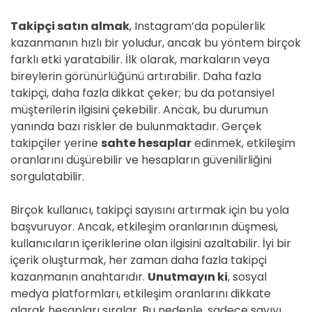
Takipçi satın almak
, Instagram’da popülerlik
kazanmanın hızlı bir yoludur, ancak bu yöntem birçok
farklı etki yaratabilir. İlk olarak, markaların veya
bireylerin görünürlüğünü artırabilir. Daha fazla
takipçi, daha fazla dikkat çeker; bu da potansiyel
müşterilerin ilgisini çekebilir. Ancak, bu durumun
yanında bazı riskler de bulunmaktadır. Gerçek
takipçiler yerine
sahte hesaplar
edinmek, etkileşim
oranlarını düşürebilir ve hesapların güvenilirliğini
sorgulatabilir.
Birçok kullanıcı, takipçi sayısını artırmak için bu yola
başvuruyor. Ancak, etkileşim oranlarının düşmesi,
kullanıcıların içeriklerine olan ilgisini azaltabilir. İyi bir
içerik oluşturmak, her zaman daha fazla takipçi
kazanmanın anahtarıdır.
Unutmayın ki
, sosyal
medya platformları, etkileşim oranlarını dikkate
alarak hesapları sıralar. Bu nedenle, sadece sayıyı