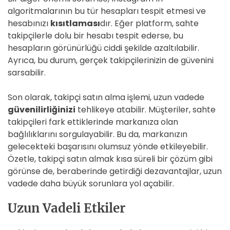
algoritmalarının bu tür hesapları tespit etmesi ve
hesabınızı
kısıtlaması
dır. Eğer platform, sahte
takipçilerle dolu bir hesabı tespit ederse, bu
hesapların görünürlüğü ciddi şekilde azaltılabilir.
Ayrıca, bu durum, gerçek takipçilerinizin de güvenini
sarsabilir.
Son olarak, takipçi satın alma işlemi, uzun vadede
güvenilirliğinizi
tehlikeye atabilir. Müşteriler, sahte
takipçileri fark ettiklerinde markanıza olan
bağlılıklarını sorgulayabilir. Bu da, markanızın
gelecekteki başarısını olumsuz yönde etkileyebilir.
Özetle, takipçi satın almak kısa süreli bir çözüm gibi
görünse de, beraberinde getirdiği dezavantajlar, uzun
vadede daha büyük sorunlara yol açabilir.
Uzun Vadeli Etkiler