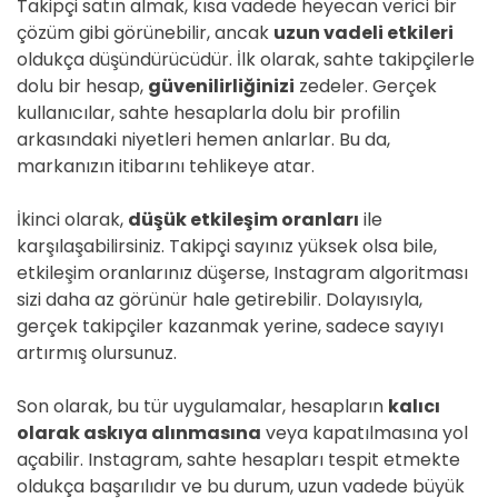
Takipçi satın almak, kısa vadede heyecan verici bir
çözüm gibi görünebilir, ancak
uzun vadeli etkileri
oldukça düşündürücüdür. İlk olarak, sahte takipçilerle
dolu bir hesap,
güvenilirliğinizi
zedeler. Gerçek
kullanıcılar, sahte hesaplarla dolu bir profilin
arkasındaki niyetleri hemen anlarlar. Bu da,
markanızın itibarını tehlikeye atar.
İkinci olarak,
düşük etkileşim oranları
ile
karşılaşabilirsiniz. Takipçi sayınız yüksek olsa bile,
etkileşim oranlarınız düşerse, Instagram algoritması
sizi daha az görünür hale getirebilir. Dolayısıyla,
gerçek takipçiler kazanmak yerine, sadece sayıyı
artırmış olursunuz.
Son olarak, bu tür uygulamalar, hesapların
kalıcı
olarak askıya alınmasına
veya kapatılmasına yol
açabilir. Instagram, sahte hesapları tespit etmekte
oldukça başarılıdır ve bu durum, uzun vadede büyük