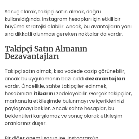
Sonuç olarak, takipçi satın almak, doğru
kullanıldığında, Instagram hesapları için etkili bir
büyüme stratejisi olabilir. Ancak, bu avantajların yanı
sıra dikkatli olunması gereken noktalar da vardır.
Takipçi Satın Almanın
Dezavantajları
Takipçi satın almak, kısa vadede cazip görünebilir,
ancak bu uygulamanın bazı ciddi
dezavantajları
vardır. Öncelikle, sahte takipçiler edinmek,
hesabınızın
itibarını
zedeleyebilir. Gerçek takipçiler,
markanızla etkileşimde bulunmayı ve içeriklerinizi
paylaşmayı bekler. Ancak sahte hesaplar, bu
beklentileri karşılamaz ve sonuç olarak etkileşim
oranlarınız düşer.
Bir diğer önemli sorun ise, Instagram’ın