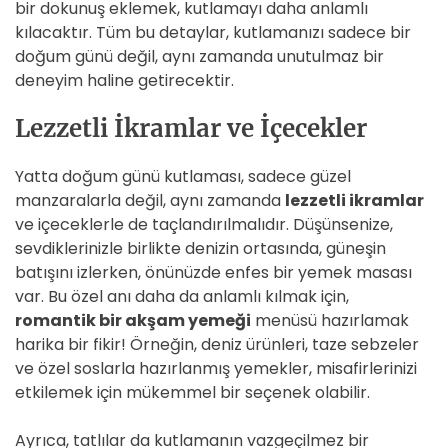
bir dokunuş eklemek, kutlamayı daha anlamlı
kılacaktır. Tüm bu detaylar, kutlamanızı sadece bir
doğum günü değil, aynı zamanda unutulmaz bir
deneyim haline getirecektir.
Lezzetli İkramlar ve İçecekler
Yatta doğum günü kutlaması, sadece güzel
manzaralarla değil, aynı zamanda
lezzetli ikramlar
ve içeceklerle de taçlandırılmalıdır. Düşünsenize,
sevdiklerinizle birlikte denizin ortasında, güneşin
batışını izlerken, önünüzde enfes bir yemek masası
var. Bu özel anı daha da anlamlı kılmak için,
romantik bir akşam yemeği
menüsü hazırlamak
harika bir fikir! Örneğin, deniz ürünleri, taze sebzeler
ve özel soslarla hazırlanmış yemekler, misafirlerinizi
etkilemek için mükemmel bir seçenek olabilir.
Ayrıca, tatlılar da kutlamanın vazgeçilmez bir