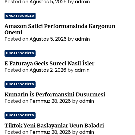
Posted on
Ağustos 5, 2026
by
admin
UNCATEGORIZED
Amazon Satici Performansinda Kargonun
Onemi
Posted on
Ağustos 5, 2026
by
admin
UNCATEGORIZED
E Faturaya Gecis Sureci Nasil İsler
Posted on
Ağustos 2, 2026
by
admin
UNCATEGORIZED
Kumarin İs Performansini Dusurmesi
Posted on
Temmuz 28, 2026
by
admin
UNCATEGORIZED
Tiktok Yeni Baslayanlar Ucun Bələdci
Posted on
Temmuz 28, 2026
by
admin