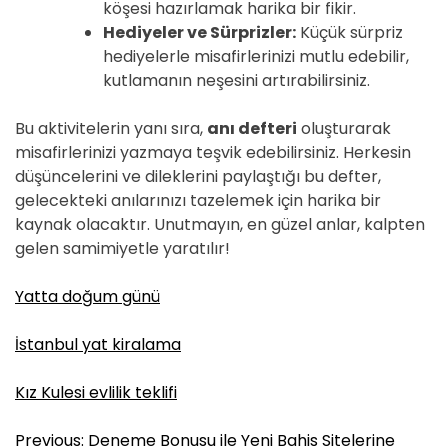
köşesi hazırlamak harika bir fikir.
Hediyeler ve Sürprizler:
Küçük sürpriz
hediyelerle misafirlerinizi mutlu edebilir,
kutlamanın neşesini artırabilirsiniz.
Bu aktivitelerin yanı sıra,
anı defteri
oluşturarak
misafirlerinizi yazmaya teşvik edebilirsiniz. Herkesin
düşüncelerini ve dileklerini paylaştığı bu defter,
gelecekteki anılarınızı tazelemek için harika bir
kaynak olacaktır. Unutmayın, en güzel anlar, kalpten
gelen samimiyetle yaratılır!
Yatta doğum günü
İstanbul yat kiralama
Kız Kulesi evlilik teklifi
Y
Previous:
Deneme Bonusu ile Yeni Bahis Sitelerine