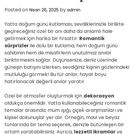
Posted on
by
Nisan 26, 2025
admin
Yatta doğum günü kutlaması, sevdiklerinizle birlikte
geçireceğiniz özel bir anı daha da anlamlı hale
getirmek için harika bir fırsattır.
Romantik
sürprizler
ile dolu bir kutlama, hem doğum günü
sahibinin hem de misafirlerin unutulmaz anılar
biriktirmesini sağlar. Düşünsenize, deniz üzerinde
güneşin batışını izlerken, sevdiğiniz kişinin gözlerindeki
mutluluğu görmek! Bu tür anlar, hayat boyu
hatırlanacak değerli anılar yaratır.
Özel bir atmosfer oluşturmak için
dekorasyon
oldukça önemlidir. Yatta kullanabileceğiniz romantik
temalar arasında; mum ışığı, çiçek aranjmanları ve
kişisel dokunuşlar yer alır. Örneğin, mavi ve beyaz
tonlarında bir tema seçerek, denizle bütünleşen bir
ortam yaratabilirsiniz. Ayrıca,
lezzetli ikramlar
ve