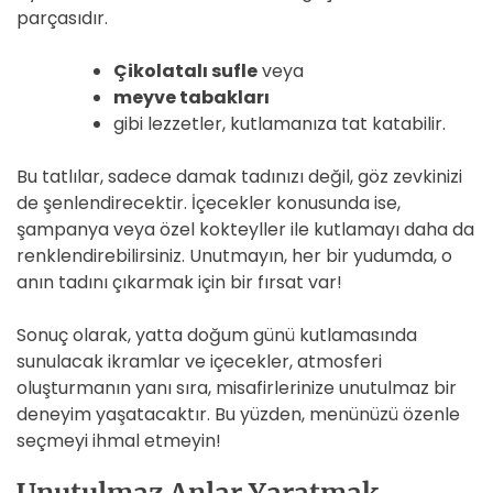
parçasıdır.
Çikolatalı sufle
veya
meyve tabakları
gibi lezzetler, kutlamanıza tat katabilir.
Bu tatlılar, sadece damak tadınızı değil, göz zevkinizi
de şenlendirecektir. İçecekler konusunda ise,
şampanya veya özel kokteyller ile kutlamayı daha da
renklendirebilirsiniz. Unutmayın, her bir yudumda, o
anın tadını çıkarmak için bir fırsat var!
Sonuç olarak, yatta doğum günü kutlamasında
sunulacak ikramlar ve içecekler, atmosferi
oluşturmanın yanı sıra, misafirlerinize unutulmaz bir
deneyim yaşatacaktır. Bu yüzden, menünüzü özenle
seçmeyi ihmal etmeyin!