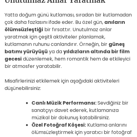
Unutulmaz Anlar Yaratmak
Yatta doğum günü kutlaması, sıradan bir kutlamadan
çok daha fazlasını ifade eder. Bu özel gün,
anıların
ölümsüzleştiği
bir fırsattır. Unutulmaz anlar
yaratmak için çeşitli aktiviteler planlamak,
kutlamanın ruhunu canlandırır. Örneğin, bir
güneş
batımı yürüyüşü
ya da
yıldızların altında bir film
gecesi
düzenlemek, hem romantik hem de etkileyici
bir atmosfer yaratabilir.
Misafirlerinizi etkilemek için aşağıdaki aktiviteleri
düşünebilirsiniz:
Canlı Müzik Performansı:
Sevdiğiniz bir
sanatçıyı davet ederek, kutlamanıza
müzikal bir dokunuş katabilirsiniz.
Özel Fotoğraf Köşesi:
Kutlama anlarını
ölümsüzleştirmek için yaratıcı bir fotoğraf