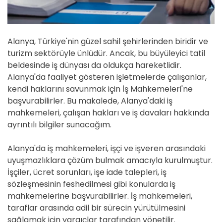
Alanya, Türkiye'nin güzel sahil şehirlerinden biridir ve
turizm sektörüyle ünlüdür. Ancak, bu büyüleyici tatil
beldesinde iş dünyası da oldukça hareketlidir.
Alanya'da faaliyet gösteren işletmelerde çalışanlar,
kendi haklarını savunmak için İş Mahkemeleri'ne
başvurabilirler. Bu makalede, Alanya'daki iş
mahkemeleri, çalışan hakları ve iş davaları hakkında
ayrıntılı bilgiler sunacağım.
Alanya'da iş mahkemeleri, işçi ve işveren arasındaki
uyuşmazlıklara çözüm bulmak amacıyla kurulmuştur.
İşçiler, ücret sorunları, işe iade talepleri, iş
sözleşmesinin feshedilmesi gibi konularda iş
mahkemelerine başvurabilirler. İş mahkemeleri,
taraflar arasında adil bir sürecin yürütülmesini
sağlamak için yargıçlar tarafından yönetilir.