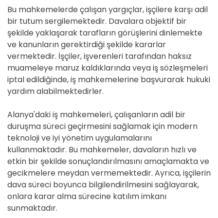
Bu mahkemelerde çalışan yargıçlar, işçilere karşı adil
bir tutum sergilemektedir. Davalara objektif bir
şekilde yaklaşarak tarafların görüşlerini dinlemekte
ve kanunların gerektirdiği şekilde kararlar
vermektedir. İşçiler, işverenleri tarafından haksız
muameleye maruz kaldıklarında veya iş sözleşmeleri
iptal edildiğinde, iş mahkemelerine başvurarak hukuki
yardım alabilmektedirler.
Alanya'daki iş mahkemeleri, çalışanların adil bir
duruşma süreci geçirmesini sağlamak için modern
teknoloji ve iyi yönetim uygulamalarını
kullanmaktadır. Bu mahkemeler, davaların hızlı ve
etkin bir şekilde sonuçlandırılmasını amaçlamakta ve
gecikmelere meydan vermemektedir. Ayrıca, işçilerin
dava süreci boyunca bilgilendirilmesini sağlayarak,
onlara karar alma sürecine katılım imkanı
sunmaktadır.