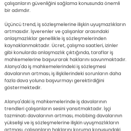
çalışanların güvenliğini sağlama konusunda önemli
bir adımdır.
Üçüncü trend, iş sözleşmelerine ilişkin uyuşmazlıkların
artmasıdır. İşverenler ve çalışanlar arasındaki
anlaşmazlıklar genellikle iş sözleşmelerinden
kaynaklanmaktadır. Ücret, çalışma saatleri, izinler
gibi konularda anlaşmazlık çıktığında, taraflar iş
mahkemelerine başvurarak haklarını savunmaktadır.
Alanya'da iş mahkemelerindeki iş sözleşmesi
davalarının artması, iş ilişkilerindeki sorunların daha
fazla dava yoluna başvurmayı gerektirdiğini
göstermektedir.
Alanya'daki iş mahkemelerinde iş davalarının
trendleri çalışanların sesini yansıtmaktadır. İşçi
tazminatı davalarının artması, mobbing davalarının
yükselişi ve iş sözleşmelerine ilişkin uyuşmazlıkların
artması, çalışanların haklarını koruma konusundaki