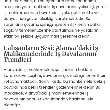
ücret sorunları, bu çatışmaların temel nedenleri
arasında yer almaktadır. İş davalarının yükselişi, yerel
iş mahkemelerine büyük bir iş yükü getirmekte ve iş
dünyasında güven eksikliği yaratmaktadır. Bu
sorunların çözümü için işçi-işveren ilişkilerinin daha
sağlam temeller üzerine oturtulması ve yasaların
etkin bir şekilde uygulanması gerekmektedir.
Çalışanların Sesi: Alanya’daki İş
Mahkemelerinde İş Davalarının
Trendleri
Alanya'da iş mahkemeleri, çalışanların haklarını
korumak ve çeşitli iş davalarını çözmek için önemli bir
rol oynamaktadır. Son yıllarda, bu mahkemelerdeki iş
davalarında belirli trendler gözlemlenmektedir. Bu
makalede, Alanya'daki iş mahkemelerinde iş
davalarının popüler konularından bazılarını ele
alacağız.