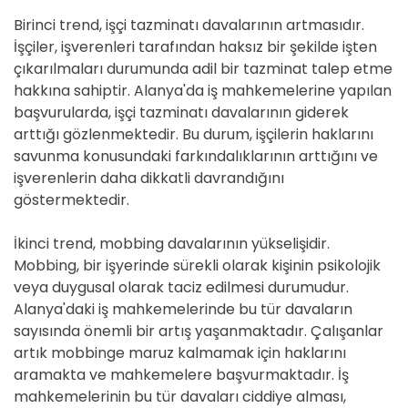
Birinci trend, işçi tazminatı davalarının artmasıdır.
İşçiler, işverenleri tarafından haksız bir şekilde işten
çıkarılmaları durumunda adil bir tazminat talep etme
hakkına sahiptir. Alanya'da iş mahkemelerine yapılan
başvurularda, işçi tazminatı davalarının giderek
arttığı gözlenmektedir. Bu durum, işçilerin haklarını
savunma konusundaki farkındalıklarının arttığını ve
işverenlerin daha dikkatli davrandığını
göstermektedir.
İkinci trend, mobbing davalarının yükselişidir.
Mobbing, bir işyerinde sürekli olarak kişinin psikolojik
veya duygusal olarak taciz edilmesi durumudur.
Alanya'daki iş mahkemelerinde bu tür davaların
sayısında önemli bir artış yaşanmaktadır. Çalışanlar
artık mobbinge maruz kalmamak için haklarını
aramakta ve mahkemelere başvurmaktadır. İş
mahkemelerinin bu tür davaları ciddiye alması,