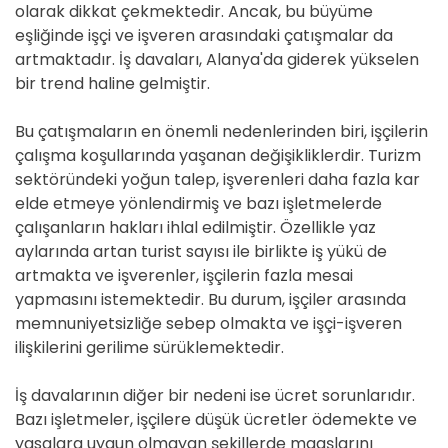
olarak dikkat çekmektedir. Ancak, bu büyüme
eşliğinde işçi ve işveren arasındaki çatışmalar da
artmaktadır. İş davaları, Alanya'da giderek yükselen
bir trend haline gelmiştir.
Bu çatışmaların en önemli nedenlerinden biri, işçilerin
çalışma koşullarında yaşanan değişikliklerdir. Turizm
sektöründeki yoğun talep, işverenleri daha fazla kar
elde etmeye yönlendirmiş ve bazı işletmelerde
çalışanların hakları ihlal edilmiştir. Özellikle yaz
aylarında artan turist sayısı ile birlikte iş yükü de
artmakta ve işverenler, işçilerin fazla mesai
yapmasını istemektedir. Bu durum, işçiler arasında
memnuniyetsizliğe sebep olmakta ve işçi-işveren
ilişkilerini gerilime sürüklemektedir.
İş davalarının diğer bir nedeni ise ücret sorunlarıdır.
Bazı işletmeler, işçilere düşük ücretler ödemekte ve
yasalara uygun olmayan şekillerde maaşlarını