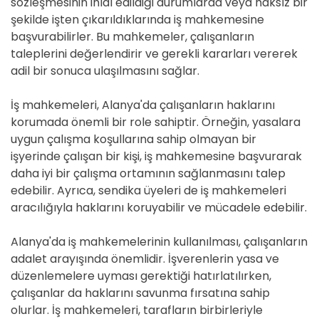
sözleşmesinin ihlal edildiği durumlarda veya haksız bir
şekilde işten çıkarıldıklarında iş mahkemesine
başvurabilirler. Bu mahkemeler, çalışanların
taleplerini değerlendirir ve gerekli kararları vererek
adil bir sonuca ulaşılmasını sağlar.
İş mahkemeleri, Alanya'da çalışanların haklarını
korumada önemli bir role sahiptir. Örneğin, yasalara
uygun çalışma koşullarına sahip olmayan bir
işyerinde çalışan bir kişi, iş mahkemesine başvurarak
daha iyi bir çalışma ortamının sağlanmasını talep
edebilir. Ayrıca, sendika üyeleri de iş mahkemeleri
aracılığıyla haklarını koruyabilir ve mücadele edebilir.
Alanya'da iş mahkemelerinin kullanılması, çalışanların
adalet arayışında önemlidir. İşverenlerin yasa ve
düzenlemelere uyması gerektiği hatırlatılırken,
çalışanlar da haklarını savunma fırsatına sahip
olurlar. İş mahkemeleri, tarafların birbirleriyle