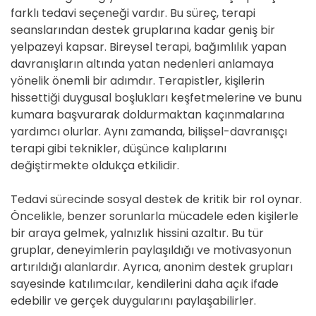
farklı tedavi seçeneği vardır. Bu süreç, terapi
seanslarından destek gruplarına kadar geniş bir
yelpazeyi kapsar. Bireysel terapi, bağımlılık yapan
davranışların altında yatan nedenleri anlamaya
yönelik önemli bir adımdır. Terapistler, kişilerin
hissettiği duygusal boşlukları keşfetmelerine ve bunu
kumara başvurarak doldurmaktan kaçınmalarına
yardımcı olurlar. Aynı zamanda, bilişsel-davranışçı
terapi gibi teknikler, düşünce kalıplarını
değiştirmekte oldukça etkilidir.
Tedavi sürecinde sosyal destek de kritik bir rol oynar.
Öncelikle, benzer sorunlarla mücadele eden kişilerle
bir araya gelmek, yalnızlık hissini azaltır. Bu tür
gruplar, deneyimlerin paylaşıldığı ve motivasyonun
artırıldığı alanlardır. Ayrıca, anonim destek grupları
sayesinde katılımcılar, kendilerini daha açık ifade
edebilir ve gerçek duygularını paylaşabilirler.