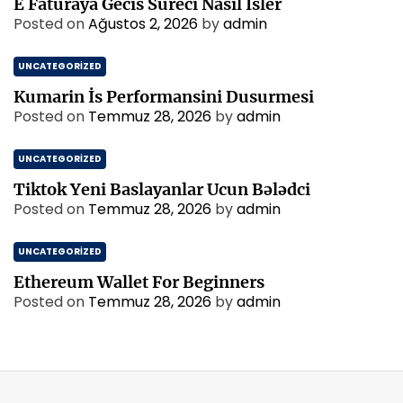
E Faturaya Gecis Sureci Nasil İsler
Posted on
Ağustos 2, 2026
by
admin
UNCATEGORIZED
Kumarin İs Performansini Dusurmesi
Posted on
Temmuz 28, 2026
by
admin
UNCATEGORIZED
Tiktok Yeni Baslayanlar Ucun Bələdci
Posted on
Temmuz 28, 2026
by
admin
UNCATEGORIZED
Ethereum Wallet For Beginners
Posted on
Temmuz 28, 2026
by
admin