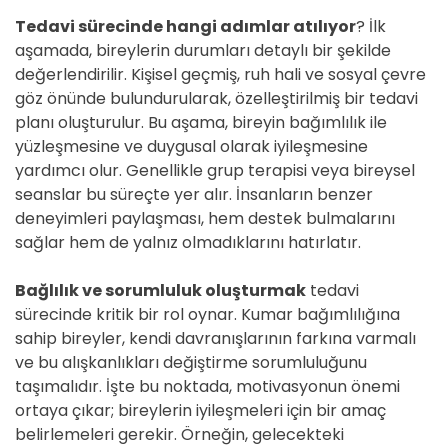
Tedavi sürecinde hangi adımlar atılıyor
? İlk
aşamada, bireylerin durumları detaylı bir şekilde
değerlendirilir. Kişisel geçmiş, ruh hali ve sosyal çevre
göz önünde bulundurularak, özelleştirilmiş bir tedavi
planı oluşturulur. Bu aşama, bireyin bağımlılık ile
yüzleşmesine ve duygusal olarak iyileşmesine
yardımcı olur. Genellikle grup terapisi veya bireysel
seanslar bu süreçte yer alır. İnsanların benzer
deneyimleri paylaşması, hem destek bulmalarını
sağlar hem de yalnız olmadıklarını hatırlatır.
Bağlılık ve sorumluluk oluşturmak
tedavi
sürecinde kritik bir rol oynar. Kumar bağımlılığına
sahip bireyler, kendi davranışlarının farkına varmalı
ve bu alışkanlıkları değiştirme sorumluluğunu
taşımalıdır. İşte bu noktada, motivasyonun önemi
ortaya çıkar; bireylerin iyileşmeleri için bir amaç
belirlemeleri gerekir. Örneğin, gelecekteki