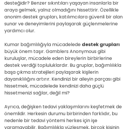
desteğidir? Benzer sıkıntıları yaşayan insanlarla bir
araya gelmek, yalnız olmadığını hissettirir. Özellikle
anonim destek grupları, katılımcılara güvenli bir alan
sunar ve deneyimlerini paylaşarak güçlenmelerine
yardımcı olur.
Kumar bağımlılığıyla mücadelede
destek grupları
büyük önem taşır. Gamblers Anonymous gibi
kuruluşlar, mücadele eden bireylerin birbirlerine
destek verdiği topluluklardır. Bu gruplar, bağımlılıkla
başa çıkma stratejileri paylaşarak kişilerin
dayanıklılığını artırır. Kendinizi bir aileyin parçası gibi
hissetmek, mücadelede kendinizi daha güçlü
hissetmenizi sağlar, değil mi?
Ayrıca, değişken tedavi yaklaşımlarını keşfetmek de
önemlidir. Herkesin durumu birbirinden farklıdır, bu
nedenle bir tedavi yöntemi herkes için işe
yaramayabilir. Bağımlılıkla yüzleşmek, birçok kişinin