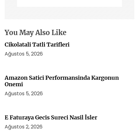
m
e
s
i
You May Also Like
Cikolatali Tatli Tarifleri
Ağustos 5, 2026
Amazon Satici Performansinda Kargonun
Onemi
Ağustos 5, 2026
E Faturaya Gecis Sureci Nasil İsler
Ağustos 2, 2026