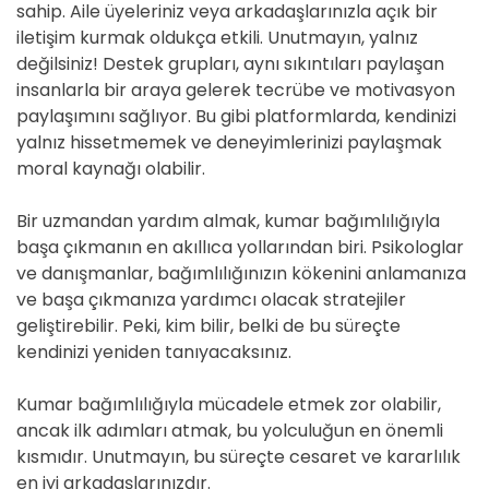
sahip. Aile üyeleriniz veya arkadaşlarınızla açık bir
iletişim kurmak oldukça etkili. Unutmayın, yalnız
değilsiniz! Destek grupları, aynı sıkıntıları paylaşan
insanlarla bir araya gelerek tecrübe ve motivasyon
paylaşımını sağlıyor. Bu gibi platformlarda, kendinizi
yalnız hissetmemek ve deneyimlerinizi paylaşmak
moral kaynağı olabilir.
Bir uzmandan yardım almak, kumar bağımlılığıyla
başa çıkmanın en akıllıca yollarından biri. Psikologlar
ve danışmanlar, bağımlılığınızın kökenini anlamanıza
ve başa çıkmanıza yardımcı olacak stratejiler
geliştirebilir. Peki, kim bilir, belki de bu süreçte
kendinizi yeniden tanıyacaksınız.
Kumar bağımlılığıyla mücadele etmek zor olabilir,
ancak ilk adımları atmak, bu yolculuğun en önemli
kısmıdır. Unutmayın, bu süreçte cesaret ve kararlılık
en iyi arkadaşlarınızdır.