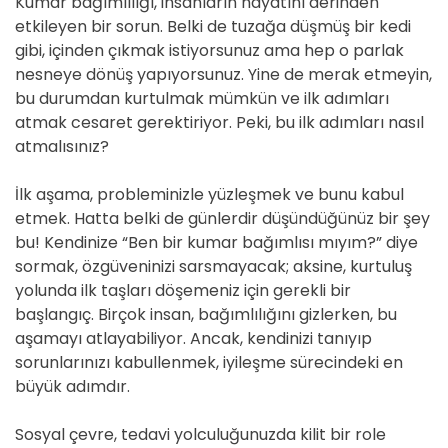
Kumar bağımlılığı, insanların hayatını derinden
etkileyen bir sorun. Belki de tuzağa düşmüş bir kedi
gibi, içinden çıkmak istiyorsunuz ama hep o parlak
nesneye dönüş yapıyorsunuz. Yine de merak etmeyin,
bu durumdan kurtulmak mümkün ve ilk adımları
atmak cesaret gerektiriyor. Peki, bu ilk adımları nasıl
atmalısınız?
İlk aşama, probleminizle yüzleşmek ve bunu kabul
etmek. Hatta belki de günlerdir düşündüğünüz bir şey
bu! Kendinize “Ben bir kumar bağımlısı mıyım?” diye
sormak, özgüveninizi sarsmayacak; aksine, kurtuluş
yolunda ilk taşları döşemeniz için gerekli bir
başlangıç. Birçok insan, bağımlılığını gizlerken, bu
aşamayı atlayabiliyor. Ancak, kendinizi tanıyıp
sorunlarınızı kabullenmek, iyileşme sürecindeki en
büyük adımdır.
Sosyal çevre, tedavi yolculuğunuzda kilit bir role