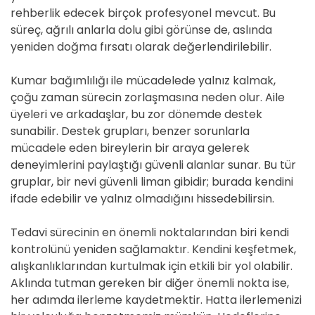
rehberlik edecek birçok profesyonel mevcut. Bu
süreç, ağrılı anlarla dolu gibi görünse de, aslında
yeniden doğma fırsatı olarak değerlendirilebilir.
Kumar bağımlılığı ile mücadelede yalnız kalmak,
çoğu zaman sürecin zorlaşmasına neden olur. Aile
üyeleri ve arkadaşlar, bu zor dönemde destek
sunabilir. Destek grupları, benzer sorunlarla
mücadele eden bireylerin bir araya gelerek
deneyimlerini paylaştığı güvenli alanlar sunar. Bu tür
gruplar, bir nevi güvenli liman gibidir; burada kendini
ifade edebilir ve yalnız olmadığını hissedebilirsin.
Tedavi sürecinin en önemli noktalarından biri kendi
kontrolünü yeniden sağlamaktır. Kendini keşfetmek,
alışkanlıklarından kurtulmak için etkili bir yol olabilir.
Aklında tutman gereken bir diğer önemli nokta ise,
her adımda ilerleme kaydetmektir. Hatta ilerlemenizi