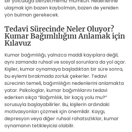
bir yolculuğa benzetmemiz mümkün. Hedeflerine
ulaşmak için bazen kaybolman, bazen de yeniden
yön bulman gerekecek.
Tedavi Sürecinde Neler Oluyor?
Kumar Bağımlılığını Anlamak için
Kılavuz
Kumar bağımlılığı, yalnızca maddi kayıplara değil,
aynı zamanda ruhsal ve sosyal sorunlara da yol açar.
Kişiler, kumar oynamaya başladıktan bir süre sonra,
bu eylemi bırakmada zorluk çekerler. Tedavi
sürecinin temeli, bağımlılığın nedenlerini anlamakta
yatar. Psikologlar, kumar bağımlılarını tedavi
ederken sıkça “Bağımlılık, bir kaçış yolu mu?”
sorusuyla başlayabilirler. Bu, kişilerin ardındaki
motivasyonları çözmek için önemlidir. Kaygı,
depresyon veya diğer ruhsal rahatsızlıklar, kumar
oynamanın tetikleyicisi olabilir.