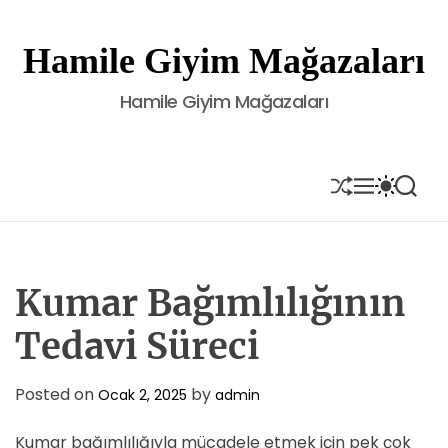
S
k
Hamile Giyim Mağazaları
i
p
Hamile Giyim Mağazaları
t
o
c
o
S
M
S
S
H
E
W
E
n
U
N
I
A
t
F
U
T
R
e
F
C
C
L
H
H
n
E
C
Kumar Bağımlılığının
t
O
L
Tedavi Süreci
O
R
M
Posted on
by
Ocak 2, 2025
admin
O
D
E
Kumar bağımlılığıyla mücadele etmek için pek çok