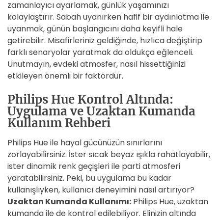
zamanlayıcı ayarlamak, günlük yaşamınızı
kolaylaştırır. Sabah uyanırken hafif bir aydınlatma ile
uyanmak, günün başlangıcını daha keyifli hale
getirebilir. Misafirleriniz geldiğinde, hızlıca değiştirip
farklı senaryolar yaratmak da oldukça eğlenceli.
Unutmayın, evdeki atmosfer, nasıl hissettiğinizi
etkileyen önemli bir faktördür.
Philips Hue Kontrol Altında:
Uygulama ve Uzaktan Kumanda
Kullanım Rehberi
Philips Hue ile hayal gücünüzün sınırlarını
zorlayabilirsiniz. İster sıcak beyaz ışıkla rahatlayabilir,
ister dinamik renk geçişleri ile parti atmosferi
yaratabilirsiniz. Peki, bu uygulama bu kadar
kullanışlıyken, kullanıcı deneyimini nasıl artırıyor?
Uzaktan Kumanda Kullanımı:
Philips Hue, uzaktan
kumanda ile de kontrol edilebiliyor. Elinizin altında