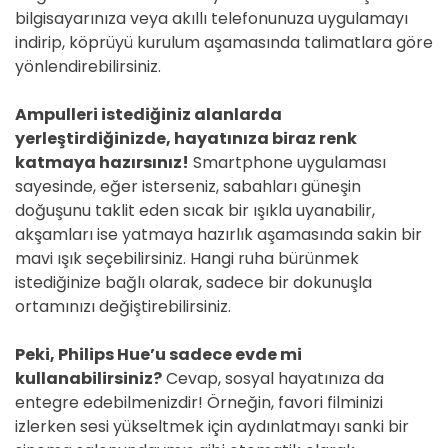
bilgisayarınıza veya akıllı telefonunuza uygulamayı
indirip, köprüyü kurulum aşamasında talimatlara göre
yönlendirebilirsiniz.
Ampulleri istediğiniz alanlarda
yerleştirdiğinizde, hayatınıza biraz renk
katmaya hazırsınız!
Smartphone uygulaması
sayesinde, eğer isterseniz, sabahları güneşin
doğuşunu taklit eden sıcak bir ışıkla uyanabilir,
akşamları ise yatmaya hazırlık aşamasında sakin bir
mavi ışık seçebilirsiniz. Hangi ruha bürünmek
istediğinize bağlı olarak, sadece bir dokunuşla
ortamınızı değiştirebilirsiniz.
Peki, Philips Hue’u sadece evde mi
kullanabilirsiniz?
Cevap, sosyal hayatınıza da
entegre edebilmenizdir! Örneğin, favori filminizi
izlerken sesi yükseltmek için aydınlatmayı sanki bir