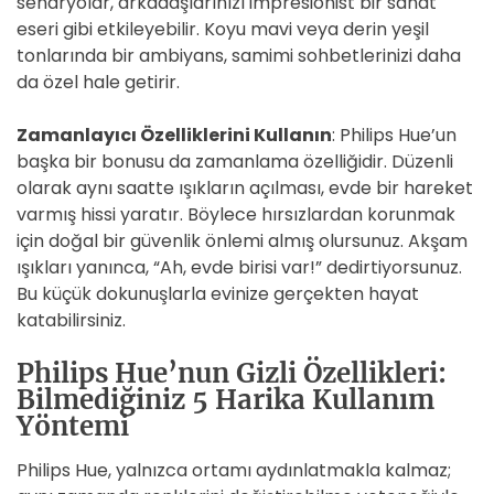
senaryolar, arkadaşlarınızı impresionist bir sanat
eseri gibi etkileyebilir. Koyu mavi veya derin yeşil
tonlarında bir ambiyans, samimi sohbetlerinizi daha
da özel hale getirir.
Zamanlayıcı Özelliklerini Kullanın
: Philips Hue’un
başka bir bonusu da zamanlama özelliğidir. Düzenli
olarak aynı saatte ışıkların açılması, evde bir hareket
varmış hissi yaratır. Böylece hırsızlardan korunmak
için doğal bir güvenlik önlemi almış olursunuz. Akşam
ışıkları yanınca, “Ah, evde birisi var!” dedirtiyorsunuz.
Bu küçük dokunuşlarla evinize gerçekten hayat
katabilirsiniz.
Philips Hue’nun Gizli Özellikleri:
Bilmediğiniz 5 Harika Kullanım
Yöntemi
Philips Hue, yalnızca ortamı aydınlatmakla kalmaz;