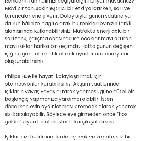
Renklerin ruh hâlimizi değiştirdiğini biliyor muydunuz?
Mavi bir ton, sakinleştirici bir etki yaratırken, sarı ve
turuncular enerji verir. Dolayısıyla, günün saatine ya
da ruh hâlinize bağlı olarak bu renkleri evinizin farklı
alanlarında kullanabilirsiniz. Mutfakta enerji dolu bir
sarı tonu, çalışma odasında ise odaklanmayı artıran
mavi ışıklar harika bir seçimdir. Hatta günün değişen
ışığına göre otomatik olarak ayarlanan senaryolar
oluşturabilirsiniz.
Philips Hue ile hayatı kolaylaştırmak için
otomasyonlar kurabilirsiniz. Akşam saatlerinde
ışıkların yavaş yavaş artarak yanması, güne güzel bir
başlangıç yapmanıza yardımcı olabilir. İşten
dönerken evin aydınlatması otomatik olarak yanarak
sizi karşılayabilir. Böylece eve girmeden önce “hoş
geldin” diyen bir atmosferle karşılaşabilirsiniz.
Işıklarınızı belirli saatlerde açacak ve kapatacak bir