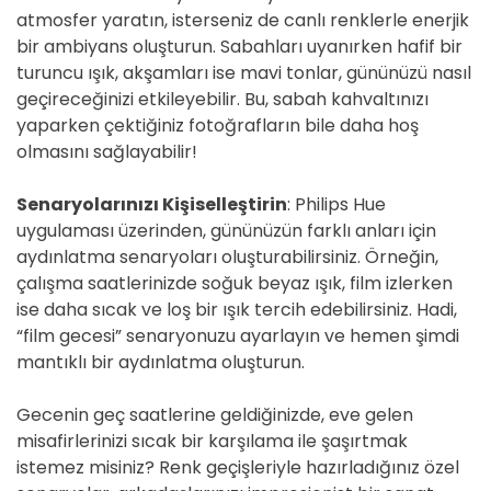
atmosfer yaratın, isterseniz de canlı renklerle enerjik
bir ambiyans oluşturun. Sabahları uyanırken hafif bir
turuncu ışık, akşamları ise mavi tonlar, gününüzü nasıl
geçireceğinizi etkileyebilir. Bu, sabah kahvaltınızı
yaparken çektiğiniz fotoğrafların bile daha hoş
olmasını sağlayabilir!
Senaryolarınızı Kişiselleştirin
: Philips Hue
uygulaması üzerinden, gününüzün farklı anları için
aydınlatma senaryoları oluşturabilirsiniz. Örneğin,
çalışma saatlerinizde soğuk beyaz ışık, film izlerken
ise daha sıcak ve loş bir ışık tercih edebilirsiniz. Hadi,
“film gecesi” senaryonuzu ayarlayın ve hemen şimdi
mantıklı bir aydınlatma oluşturun.
Gecenin geç saatlerine geldiğinizde, eve gelen
misafirlerinizi sıcak bir karşılama ile şaşırtmak
istemez misiniz? Renk geçişleriyle hazırladığınız özel