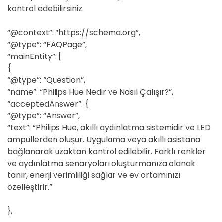
kontrol edebilirsiniz.
“@context”: “https://schema.org”,
“@type”: “FAQPage”,
“mainEntity”: [
{
“@type”: “Question”,
“name”: “Philips Hue Nedir ve Nasıl Çalışır?”,
“acceptedAnswer”: {
“@type”: “Answer”,
“text”: “Philips Hue, akıllı aydınlatma sistemidir ve LED
ampullerden oluşur. Uygulama veya akıllı asistana
bağlanarak uzaktan kontrol edilebilir. Farklı renkler
ve aydınlatma senaryoları oluşturmanıza olanak
tanır, enerji verimliliği sağlar ve ev ortamınızı
özelleştirir.”
},