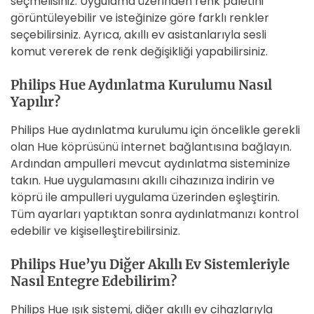
seçmelisiniz. Uygulama üzerinden renk paletini
görüntüleyebilir ve isteğinize göre farklı renkler
seçebilirsiniz. Ayrıca, akıllı ev asistanlarıyla sesli
komut vererek de renk değişikliği yapabilirsiniz.
Philips Hue Aydınlatma Kurulumu Nasıl
Yapılır?
Philips Hue aydınlatma kurulumu için öncelikle gerekli
olan Hue köprüsünü internet bağlantısına bağlayın.
Ardından ampulleri mevcut aydınlatma sisteminize
takın. Hue uygulamasını akıllı cihazınıza indirin ve
köprü ile ampulleri uygulama üzerinden eşleştirin.
Tüm ayarları yaptıktan sonra aydınlatmanızı kontrol
edebilir ve kişiselleştirebilirsiniz.
Philips Hue’yu Diğer Akıllı Ev Sistemleriyle
Nasıl Entegre Edebilirim?
Philips Hue ışık sistemi, diğer akıllı ev cihazlarıyla