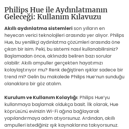
Philips Hue ile Aydınlatmanın
Geleceği: Kullanım Kılavuzu
Akıllı aydınlatma sistemleri
son yılların en
heyecan verici teknolojileri arasında yer alıyor. Philips
Hue, bu yenilikçi aydınlatma çözümleri arasında öne
çıkan bir isim. Peki, bu sistemi nasıl kullanabilirsiniz?
Başlamadan önce, aklınızda beliren bazı sorular
olabilir: Akıllı ampuller gerçekten hayatımızı
kolaylaştırıyor mu? Renk değiştiren ışıklar sadece bir
trend mi? Gelin bu makalede Philips Hue’nun sunduğu
olanaklara bir göz atalım.
Kurulum ve Kullanım Kolaylığı
: Philips Hue’yu
kullanmaya başlamak oldukça basit. İlk olarak, Hue
köprüsünü evinizin Wi-Fi ağına bağlayarak
yapılandırmaya adım atıyorsunuz. Ardından, akıllı
ampulleri istediğiniz ışık kaynaklarına takıyorsunuz.