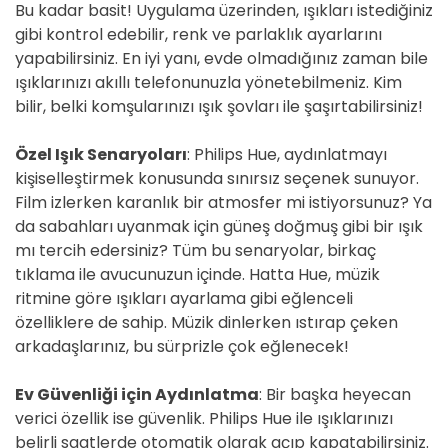
Bu kadar basit! Uygulama üzerinden, ışıkları istediğiniz
gibi kontrol edebilir, renk ve parlaklık ayarlarını
yapabilirsiniz. En iyi yanı, evde olmadığınız zaman bile
ışıklarınızı akıllı telefonunuzla yönetebilmeniz. Kim
bilir, belki komşularınızı ışık şovları ile şaşırtabilirsiniz!
Özel Işık Senaryoları
: Philips Hue, aydınlatmayı
kişiselleştirmek konusunda sınırsız seçenek sunuyor.
Film izlerken karanlık bir atmosfer mi istiyorsunuz? Ya
da sabahları uyanmak için güneş doğmuş gibi bir ışık
mı tercih edersiniz? Tüm bu senaryolar, birkaç
tıklama ile avucunuzun içinde. Hatta Hue, müzik
ritmine göre ışıkları ayarlama gibi eğlenceli
özelliklere de sahip. Müzik dinlerken ıstırap çeken
arkadaşlarınız, bu sürprizle çok eğlenecek!
Ev Güvenliği için Aydınlatma
: Bir başka heyecan
verici özellik ise güvenlik. Philips Hue ile ışıklarınızı
belirli saatlerde otomatik olarak açıp kapatabilirsiniz.