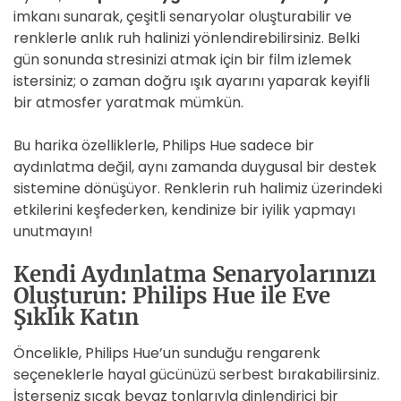
imkanı sunarak, çeşitli senaryolar oluşturabilir ve
renklerle anlık ruh halinizi yönlendirebilirsiniz. Belki
gün sonunda stresinizi atmak için bir film izlemek
istersiniz; o zaman doğru ışık ayarını yaparak keyifli
bir atmosfer yaratmak mümkün.
Bu harika özelliklerle, Philips Hue sadece bir
aydınlatma değil, aynı zamanda duygusal bir destek
sistemine dönüşüyor. Renklerin ruh halimiz üzerindeki
etkilerini keşfederken, kendinize bir iyilik yapmayı
unutmayın!
Kendi Aydınlatma Senaryolarınızı
Oluşturun: Philips Hue ile Eve
Şıklık Katın
Öncelikle, Philips Hue’un sunduğu rengarenk
seçeneklerle hayal gücünüzü serbest bırakabilirsiniz.
İsterseniz sıcak beyaz tonlarıyla dinlendirici bir