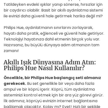
Tatildeyken evdeki ışıklar yanıp sönerse, hırsızlar için
bir caydırıcı olabilir. Basit bir akıllı aydınlatma sistemi
ile evinizi daha güvenli hale getirmek harika değil mi?
Philips Hue, aydınlatmanın sınırlarını zorlayarak,
hayatı daha pratik, eğlenceli ve güvenli hale getiriyor.
Teknolojiyi hayatınıza dahil etmenin birçok yolu var.
Hazırsanız, bu büyülü dünyaya adım atmanızın tam
zamanı!
Akıllı Işık Dünyasına Adım Atın:
Philips Hue Nasıl Kullanılır?
Öncelikle, bir Philips Hue başlangıç seti almanız
gerekecek.
Bu set genellikle bir veya daha fazla
ampul ve bir köprü içerir. Köprü, tüm aydınlatma
sisteminizi kontrol etmek için bir ara yüz görevi görür.
İlk adımınız, köprüyü evinizin internet bağlantısına
bağlamak olacaktır. Kolay mı? Evet! Hızlı bir şekilde