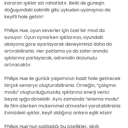
kararan ışıklar sizi rahatlatır. Belki de güneşin
doğuşundaki sakinlik gibi, uykudan uyanışınızı da
keyifli hale getirir!
Philips Hue, oyun severler için özel bir mod da
sunuyor. Oyun oynarken ışıklarınızı, oyundaki
aksiyona göre ayarlayarak deneyiminizi daha da
artırabilirsiniz. Her patlama ya da zafer anında
ışıklarınız parlayacak, adrenalin dozunuzu
artıracaktır.
Philips Hue ile günlük yaşamınızı basit hale getirecek
birçok senaryo oluşturabilirsiniz. Örneğin, “çalışma
modu” oluşturduğunuzda, ışıklarınız enerji verici
beyaz ışığa dönebilir. Aynı zamanda “sinema modu”
ile film izlerken mükemmel atmosferi yaratabilirsiniz.
Evinizdeki ışıklar, keyif aldığınız anlara eşlik etsin!
Philips Hue’nun sağladığı bu özellikler, akıllı