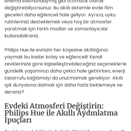
sinema salonundaymış gibi otomatik olarak
değiştirebiliyorsunuz. Bu akıllı sistemle evde film
geceleri daha eğlenceli hale geliyor. Ayrıca, uyku
rutinlerinizi desteklemek veya hoş bir atmosfer
yaratmak için farklı modlar ve zamanlayıcılar
kullanabilirsiniz.
Philips Hue ile evinizin her köşesine akıllılığınızı
yaymak bu kadar kolay ve eğlenceli! Kendi
zevklerinize göre kişiselleştirebileceğiniz seçeneklerle
gündelik yaşamınızı daha çekici hale getirirken, enerji
tasarrufu sağlamayı da unutmamak gerekiyor. Akıllı
ışık dünyasına dalmak için daha fazla beklemeye ne
dersiniz?
Evdeki Atmosferi Değiştirin:
Philips Hue ile Akıllı Aydınlatma
İpuçları