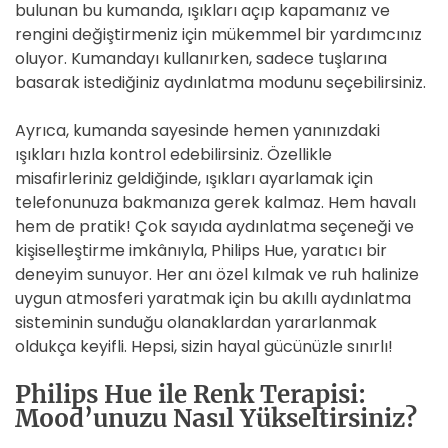
bulunan bu kumanda, ışıkları açıp kapamanız ve
rengini değiştirmeniz için mükemmel bir yardımcınız
oluyor. Kumandayı kullanırken, sadece tuşlarına
basarak istediğiniz aydınlatma modunu seçebilirsiniz.
Ayrıca, kumanda sayesinde hemen yanınızdaki
ışıkları hızla kontrol edebilirsiniz. Özellikle
misafirleriniz geldiğinde, ışıkları ayarlamak için
telefonunuza bakmanıza gerek kalmaz. Hem havalı
hem de pratik! Çok sayıda aydınlatma seçeneği ve
kişiselleştirme imkânıyla, Philips Hue, yaratıcı bir
deneyim sunuyor. Her anı özel kılmak ve ruh halinize
uygun atmosferi yaratmak için bu akıllı aydınlatma
sisteminin sunduğu olanaklardan yararlanmak
oldukça keyifli. Hepsi, sizin hayal gücünüzle sınırlı!
Philips Hue ile Renk Terapisi:
Mood’unuzu Nasıl Yükseltirsiniz?