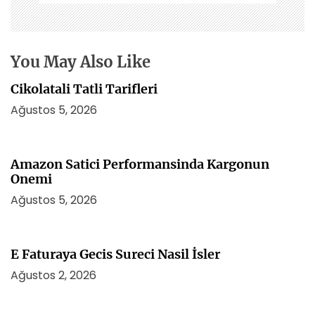
n
m
e
s
You May Also Like
i
Cikolatali Tatli Tarifleri
Ağustos 5, 2026
Amazon Satici Performansinda Kargonun
Onemi
Ağustos 5, 2026
E Faturaya Gecis Sureci Nasil İsler
Ağustos 2, 2026