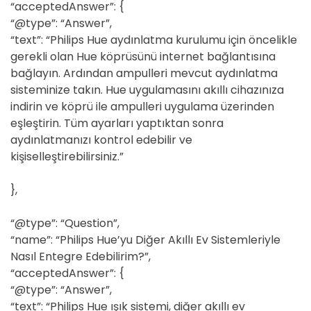
“acceptedAnswer”: {
“@type”: “Answer”,
“text”: “Philips Hue aydınlatma kurulumu için öncelikle
gerekli olan Hue köprüsünü internet bağlantısına
bağlayın. Ardından ampulleri mevcut aydınlatma
sisteminize takın. Hue uygulamasını akıllı cihazınıza
indirin ve köprü ile ampulleri uygulama üzerinden
eşleştirin. Tüm ayarları yaptıktan sonra
aydınlatmanızı kontrol edebilir ve
kişiselleştirebilirsiniz.”
},
“@type”: “Question”,
“name”: “Philips Hue’yu Diğer Akıllı Ev Sistemleriyle
Nasıl Entegre Edebilirim?”,
“acceptedAnswer”: {
“@type”: “Answer”,
“text”: “Philips Hue ışık sistemi, diğer akıllı ev