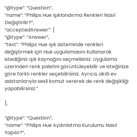
“@type”: “Question”,
“name”: “Philips Hue Işıklandırma Renkleri Nasıl
Değiştirilir?”,
“acceptedAnswer”: {
“@type”: “Answer”,
“text”: “Philips Hue ışık sisteminde renkleri
değiştirmek için Hue uygulamasını kullanarak
istediğiniz ışık kaynağını seçmelisiniz. Uygulama
üzerinden renk paletini görüntüleyebilir ve isteğinize
göre farklı renkler seçebilirsiniz. Ayrıca, akıllı ev
asistanlarıyla sesli komut vererek de renk değişikliği
yapabilirsiniz.”
},
“@type”: “Question”,
“name”: “Philips Hue Aydınlatma Kurulumu Nasıl
Yapılır?”,